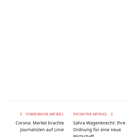
VORHERIGER ARTIKEL
NÄCHSTER ARTIKEL
Corona: Merkel brachte
Sahra Wagenknecht: Ihre
Journalisten auf Linie
Ordnung für eine neue
Wirtschaft