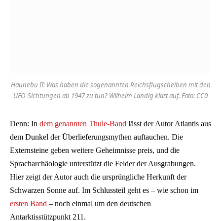
Haunebu II: Was haben die sogenannten Reichsflugscheiben mit den
UFO-Sichtungen ab 1947 zu tun? Wilhelm Landig klärt auf. Foto: CC0
Denn: In
dem genannten Thule-Band
lässt der Autor Atlantis aus
dem Dunkel der Überlieferungsmythen auftauchen. Die
Externsteine geben weitere Geheimnisse preis, und die
Spracharchäologie unterstützt die Felder der Ausgrabungen.
Hier zeigt der Autor auch die ursprüngliche Herkunft der
Schwarzen Sonne auf. Im Schlussteil geht es – wie schon im
ersten Band
– noch einmal um den deutschen
Antarktisstützpunkt 211.