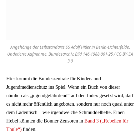
Angehörige der Leibstandarte SS Adolf Hitler in Berlin-Lichterfelde.
Undatierte Aufnahme, Bundesarchiv, Bild 146-1988-001-25 / CC-BY-SA
3.0
Hier kommt die Bundeszentrale für Kinder- und
Jugendmedienschutz ins Spiel. Wenn ein Buch von dieser
nämlich als „jugendgefährdend“ auf den Index gesetzt wird, darf
es nicht mehr öffentlich angeboten, sondern nur noch quasi unter
dem Ladentisch – wie irgendwelche Schmuddelhefte. Einen
Hebel könnten die Bonner Zensoren in
Band 3 („Rebellen für
Thule“)
finden.