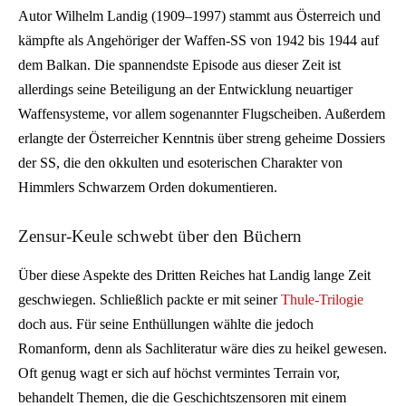
Autor Wilhelm Landig (1909–1997) stammt aus Österreich und
kämpfte als Angehöriger der Waffen-SS von 1942 bis 1944 auf
dem Balkan. Die spannendste Episode aus dieser Zeit ist
allerdings seine Beteiligung an der Entwicklung neuartiger
Waffensysteme, vor allem sogenannter Flugscheiben. Außerdem
erlangte der Österreicher Kenntnis über streng geheime Dossiers
der SS, die den okkulten und esoterischen Charakter von
Himmlers Schwarzem Orden dokumentieren.
Zensur-Keule schwebt über den Büchern
Über diese Aspekte des Dritten Reiches hat Landig lange Zeit
geschwiegen. Schließlich packte er mit seiner
Thule-Trilogie
doch aus. Für seine Enthüllungen wählte die jedoch
Romanform, denn als Sachliteratur wäre dies zu heikel gewesen.
Oft genug wagt er sich auf höchst vermintes Terrain vor,
behandelt Themen, die die Geschichtszensoren mit einem