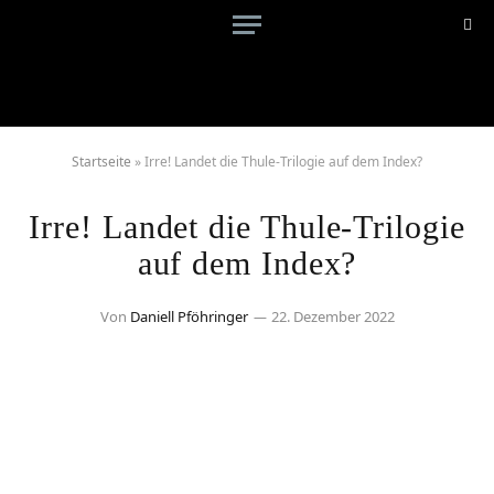
Startseite
»
Irre! Landet die Thule-Trilogie auf dem Index?
Irre! Landet die Thule-Trilogie
auf dem Index?
Von
Daniell Pföhringer
22. Dezember 2022