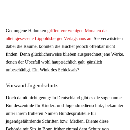
Gedungene Halunken
griffen vor wenigen Monaten das
alteingesessene Lippoldsberger Verlagshaus an
. Sie verwüsteten
dabei die Räume, konnten die Bücher jedoch offenbar nicht
finden. Denn glücklicherweise blieben ausgerechnet jene Werke,
denen der Überfall wohl hauptsächlich galt, gänzlich
unbeschädigt. Ein Wink des Schicksals?
Vorwand Jugendschutz
Doch damit nicht genug: In Deutschland gibt es die sogenannte
Bundeszentrale für Kinder- und Jugendmedienschutz, bekannter
unter ihrem früheren Namen Bundesprüfstelle für
jugendgefährdende Schriften bzw. Medien. Diente diese
Behörde mit Sitz in Bonn früher einmal dem Schutz von