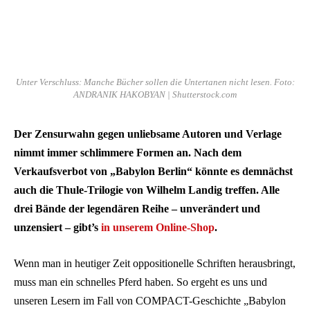
Unter Verschluss: Manche Bücher sollen die Untertanen nicht lesen. Foto:
ANDRANIK HAKOBYAN | Shutterstock.com
Der Zensurwahn gegen unliebsame Autoren und Verlage
nimmt immer schlimmere Formen an. Nach dem
Verkaufsverbot von „Babylon Berlin“ könnte es demnächst
auch die Thule-Trilogie von Wilhelm Landig treffen. Alle
drei Bände der legendären Reihe – unverändert und
unzensiert – gibt’s
in unserem Online-Shop
.
Wenn man in heutiger Zeit oppositionelle Schriften herausbringt,
muss man ein schnelles Pferd haben. So ergeht es uns und
unseren Lesern im Fall von COMPACT-Geschichte „Babylon