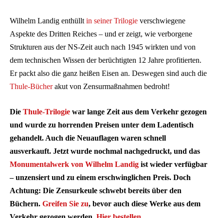
Wilhelm Landig enthüllt
in seiner Trilogie
verschwiegene
Aspekte des Dritten Reiches – und er zeigt, wie verborgene
Strukturen aus der NS-Zeit auch nach 1945 wirkten und von
dem technischen Wissen der berüchtigten 12 Jahre profitierten.
Er packt also die ganz heißen Eisen an. Deswegen sind auch die
Thule-Bücher
akut von Zensurmaßnahmen bedroht!
Die
Thule-Trilogie
war lange Zeit aus dem Verkehr gezogen
und wurde zu horrenden Preisen unter dem Ladentisch
gehandelt. Auch die Neuauflagen waren schnell
ausverkauft. Jetzt wurde nochmal nachgedruckt, und das
Monumentalwerk von Wilhelm Landig
ist wieder verfügbar
– unzensiert und zu einem erschwinglichen Preis. Doch
Achtung: Die Zensurkeule schwebt bereits über den
Büchern.
Greifen Sie zu
, bevor auch diese Werke aus dem
Verkehr gezogen werden.
Hier bestellen
.