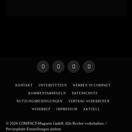
Telegram
WhatsApp
X
YouTube
(Twitter)
KONTAKT
UNTERSTÜTZEN
WERBEN IN COMPACT
KOMMENTARREGELN
DATENSCHUTZ
NUTZUNGSBEDINGUNGEN
VERTRAG WIDERRUFEN
WIDERRUF
IMPRESSUM
AKTUELL
© 2026 COMPACT-Magazin GmbH. Alle Rechte vorbehalten. /
Privatsphäre-Einstellungen ändern