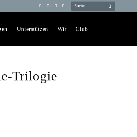
Telegram
YouTube
X
WhatsApp
(Twitter)
gen
Unterstützen
Wir
Club
e-Trilogie