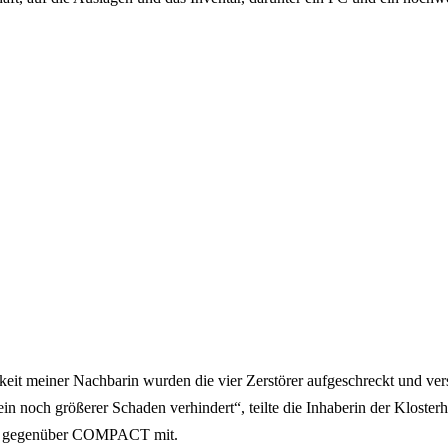
it meiner Nachbarin wurden die vier Zerstörer aufgeschreckt und ver
in noch größerer Schaden verhindert“, teilte die Inhaberin der Kloste
zu gegenüber COMPACT mit.