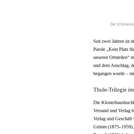
Die Schmierer
Seit zwei Jahren ist 
Parole „Kein Platz f
unseren Ortsteilen“ 
und dem Anschlag, de
begangen wurde – mit
Thule-Trilogie im
Die Klosterhausbuch
Versand und Verlag b
Verlag und Geschäft 
Grimm (1875–1959), 