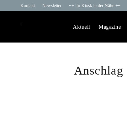
Kontakt
Newsletter
++ Ihr Kiosk in der Nähe ++
Aktuell
Magazine
Anschlag 