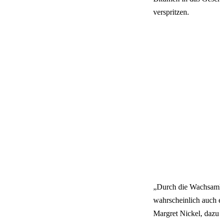
verspritzen.
„Durch die Wachsamke
wahrscheinlich auch e
Margret Nickel, da