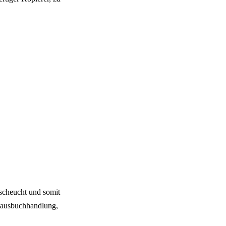
scheucht und somit
rhausbuchhandlung,