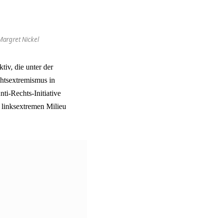
Margret Nickel
tiv, die unter der
chtsextremismus in
ti-Rechts-Initiative
 linksextremen Milieu