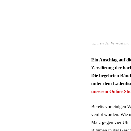
Spuren der Verwüstung:
Ein Anschlag auf di
Zerstörung der hoc
Die begehrten Bänd
unter dem Ladentisc
unserem Online-Sho
Bereits vor einigen 
verübt worden. Wie u
März gegen vier Uhr 
Bitumen in das Geschä