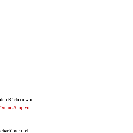
 den Büchern war
Online-Shop von
scharführer und