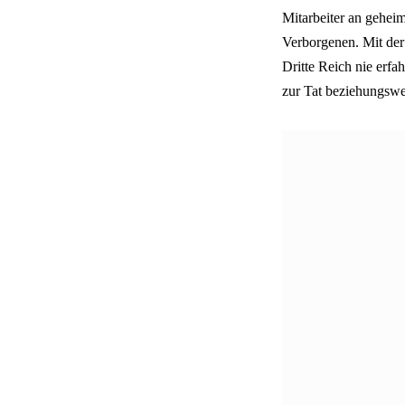
Mitarbeiter an gehei
Verborgenen. Mit de
Dritte Reich nie erfa
zur Tat beziehungswei