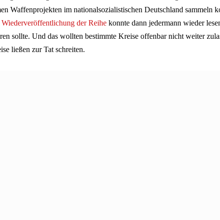
men Waffenprojekten im nationalsozialistischen Deutschland sammeln k
r
Wiederveröffentlichung der Reihe
konnte dann jedermann wieder lesen
hren sollte. Und das wollten bestimmte Kreise offenbar nicht weiter zula
se ließen zur Tat schreiten.