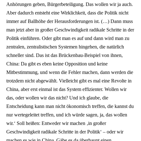
Anhörungen geben, Bürgerbeteiligung. Das wollen wir ja auch.
Aber dadurch entsteht eine Wirklichkeit, dass die Politik nicht
immer auf Ballhöhe der Herausforderungen ist. (…) Dann muss
man jetzt aber in großer Geschwindigkeit radikale Schritte in der
Politik einführen. Oder gibt man es auf und dann wird man zu
zentralen, zentralistischen Systemen hingehen, die natürlich
schneller sind. Das ist das Brückenbau-Beispiel von ihnen,
China: Da gibt es eben keine Opposition und keine
Mitbestimmung, und wenn die Fehler machen, dann werden die
trotzdem nicht abgewählt. Vielleicht gibt es mal eine Revolte in
China, aber erst einmal ist das System effizienter. Wollen wir
das, oder wollen wir das nicht? Und ich glaube, die
Entscheidung kann man nicht ökonomisch treffen, die kannst du
nur wertegeleitet treffen, und ich würde sagen, ja, das wollen
wir.‘ Soll heißen: Entweder wir machen ‚in großer
Geschwindigkeit radikale Schritte in der Politik‘ – oder wir
machen es wie in China. Gäbe es da überhaupt einen