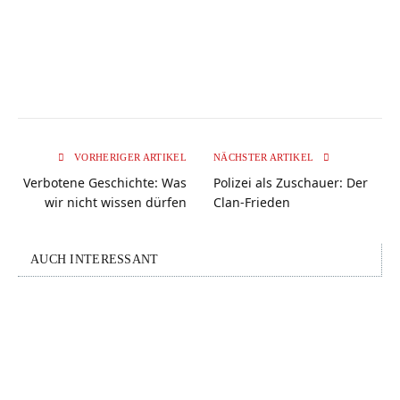
VORHERIGER ARTIKEL
NÄCHSTER ARTIKEL
Verbotene Geschichte: Was
Polizei als Zuschauer: Der
wir nicht wissen dürfen
Clan-Frieden
AUCH INTERESSANT