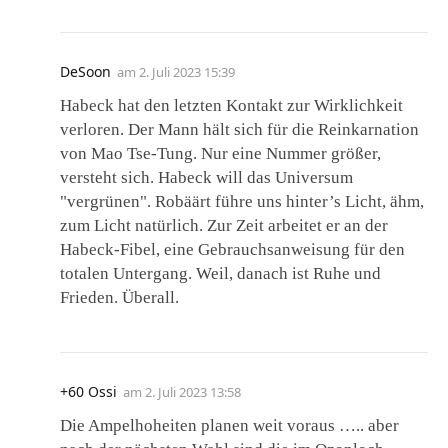
DeSoon
am
2. Juli 2023 15:39
Habeck hat den letzten Kontakt zur Wirklichkeit
verloren. Der Mann hält sich für die Reinkarnation
von Mao Tse-Tung. Nur eine Nummer größer,
versteht sich. Habeck will das Universum
"vergrünen". Robäärt führe uns hinter’s Licht, ähm,
zum Licht natürlich. Zur Zeit arbeitet er an der
Habeck-Fibel, eine Gebrauchsanweisung für den
totalen Untergang. Weil, danach ist Ruhe und
Frieden. Überall.
+60 Ossi
am
2. Juli 2023 13:58
Die Ampelhoheiten planen weit voraus ….. aber