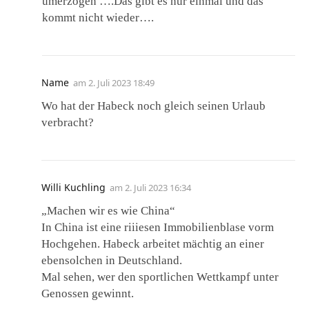
umerzogen ….Das gibt es nur einmal und das
kommt nicht wieder….
Name
am
2. Juli 2023 18:49
Wo hat der Habeck noch gleich seinen Urlaub
verbracht?
Willi Kuchling
am
2. Juli 2023 16:34
„Machen wir es wie China“
In China ist eine riiiesen Immobilienblase vorm
Hochgehen. Habeck arbeitet mächtig an einer
ebensolchen in Deutschland.
Mal sehen, wer den sportlichen Wettkampf unter
Genossen gewinnt.