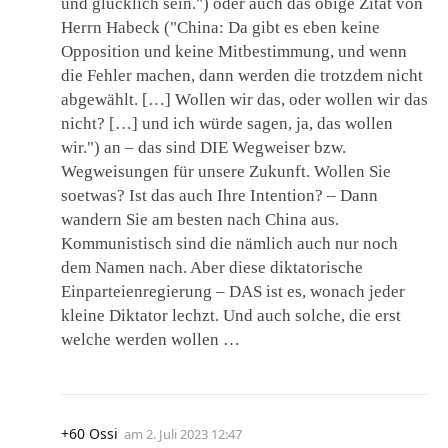
und glücklich sein.") oder auch das obige Zitat von
Herrn Habeck ("China: Da gibt es eben keine
Opposition und keine Mitbestimmung, und wenn
die Fehler machen, dann werden die trotzdem nicht
abgewählt. […] Wollen wir das, oder wollen wir das
nicht? […] und ich würde sagen, ja, das wollen
wir.") an – das sind DIE Wegweiser bzw.
Wegweisungen für unsere Zukunft. Wollen Sie
soetwas? Ist das auch Ihre Intention? – Dann
wandern Sie am besten nach China aus.
Kommunistisch sind die nämlich auch nur noch
dem Namen nach. Aber diese diktatorische
Einparteienregierung – DAS ist es, wonach jeder
kleine Diktator lechzt. Und auch solche, die erst
welche werden wollen …
+60 Ossi
am
2. Juli 2023 12:47