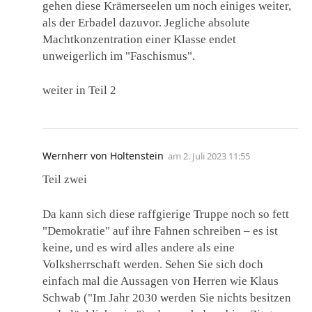
gehen diese Krämerseelen um noch einiges weiter,
als der Erbadel dazuvor. Jegliche absolute
Machtkonzentration einer Klasse endet
unweigerlich im "Faschismus".
weiter in Teil 2
Wernherr von Holtenstein
am
2. Juli 2023 11:55
Teil zwei
Da kann sich diese raffgierige Truppe noch so fett
"Demokratie" auf ihre Fahnen schreiben – es ist
keine, und es wird alles andere als eine
Volksherrschaft werden. Sehen Sie sich doch
einfach mal die Aussagen von Herren wie Klaus
Schwab ("Im Jahr 2030 werden Sie nichts besitzen