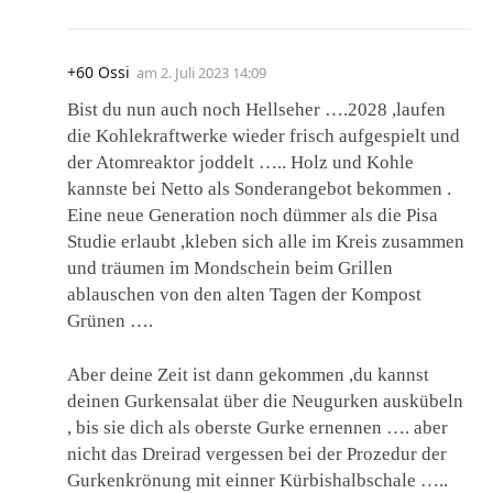
+60 Ossi
am
2. Juli 2023 14:09
Bist du nun auch noch Hellseher ….2028 ,laufen
die Kohlekraftwerke wieder frisch aufgespielt und
der Atomreaktor joddelt ….. Holz und Kohle
kannste bei Netto als Sonderangebot bekommen .
Eine neue Generation noch dümmer als die Pisa
Studie erlaubt ,kleben sich alle im Kreis zusammen
und träumen im Mondschein beim Grillen
ablauschen von den alten Tagen der Kompost
Grünen ….
Aber deine Zeit ist dann gekommen ,du kannst
deinen Gurkensalat über die Neugurken auskübeln
, bis sie dich als oberste Gurke ernennen …. aber
nicht das Dreirad vergessen bei der Prozedur der
Gurkenkrönung mit einner Kürbishalbschale …..