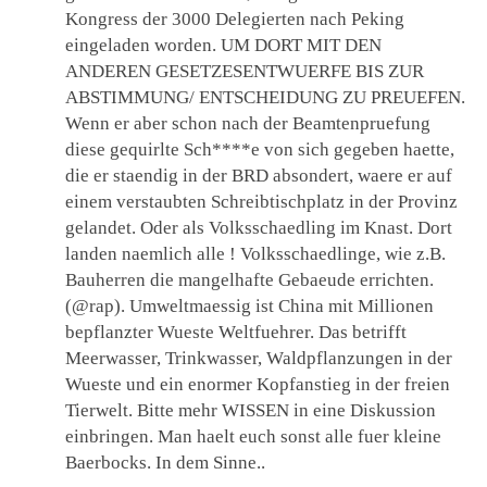
Kongress der 3000 Delegierten nach Peking
eingeladen worden. UM DORT MIT DEN
ANDEREN GESETZESENTWUERFE BIS ZUR
ABSTIMMUNG/ ENTSCHEIDUNG ZU PREUEFEN.
Wenn er aber schon nach der Beamtenpruefung
diese gequirlte Sch****e von sich gegeben haette,
die er staendig in der BRD absondert, waere er auf
einem verstaubten Schreibtischplatz in der Provinz
gelandet. Oder als Volksschaedling im Knast. Dort
landen naemlich alle ! Volksschaedlinge, wie z.B.
Bauherren die mangelhafte Gebaeude errichten.
(@rap). Umweltmaessig ist China mit Millionen
bepflanzter Wueste Weltfuehrer. Das betrifft
Meerwasser, Trinkwasser, Waldpflanzungen in der
Wueste und ein enormer Kopfanstieg in der freien
Tierwelt. Bitte mehr WISSEN in eine Diskussion
einbringen. Man haelt euch sonst alle fuer kleine
Baerbocks. In dem Sinne..