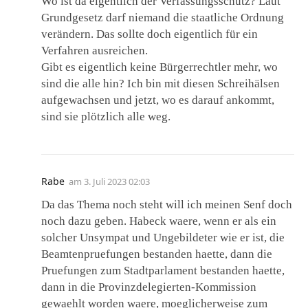
Wo ist da eigentlich der Verfassungsschutz? Laut
Grundgesetz darf niemand die staatliche Ordnung
verändern. Das sollte doch eigentlich für ein
Verfahren ausreichen.
Gibt es eigentlich keine Bürgerrechtler mehr, wo
sind die alle hin? Ich bin mit diesen Schreihälsen
aufgewachsen und jetzt, wo es darauf ankommt,
sind sie plötzlich alle weg.
Rabe
am
3. Juli 2023 02:03
Da das Thema noch steht will ich meinen Senf doch
noch dazu geben. Habeck waere, wenn er als ein
solcher Unsympat und Ungebildeter wie er ist, die
Beamtenpruefungen bestanden haette, dann die
Pruefungen zum Stadtparlament bestanden haette,
dann in die Provinzdelegierten-Kommission
gewaehlt worden waere, moeglicherweise zum