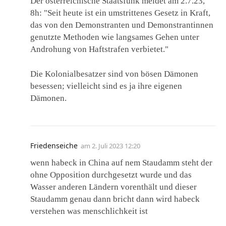
Der österreichische Staatsfunk meldet am 2.7.23,
8h: "Seit heute ist ein umstrittenes Gesetz in Kraft,
das von den Demonstranten und Demonstrantinnen
genutzte Methoden wie langsames Gehen unter
Androhung von Haftstrafen verbietet."
Die Kolonialbesatzer sind von bösen Dämonen
besessen; vielleicht sind es ja ihre eigenen
Dämonen.
Friedenseiche
am
2. Juli 2023 12:20
wenn habeck in China auf nem Staudamm steht der
ohne Opposition durchgesetzt wurde und das
Wasser anderen Ländern vorenthält und dieser
Staudamm genau dann bricht dann wird habeck
verstehen was menschlichkeit ist