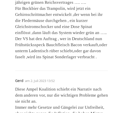
jährigen grünen Reichsvertrages …. ….
Für Bockbier das Trampolin, wird jetzt ein
Gehirnschrittmacher entwickelt ,der wenn bei ihr
die Fledermäuse durchgehen , ein kurzer
Gleichstromschocker und eine Dose Spinat
einflösst ,dann läuft das System wieder grün an …..
Der VS hat den Auftrag , wer in Deutschland nun
Frühstücksspeck Bauchfleisch Bacon verkauft,oder
unterm Ladentisch rüber schiebt,oder gar davon
faselt ,wird ins Spinat Sonderlager verbracht .
Gerd
am
2. Juli 2023 13:52
Diese Ampel Koalition schiebt ein Narrativ nach
dem anderen vor, nur die wichtigen Probleme gehen
sie nicht an.
Immer mehr Gesetze und Gängelei zur Unfreiheit,