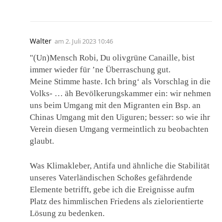
Walter
am
2. Juli 2023 10:46
"(Un)Mensch Robi, Du olivgrüne Canaille, bist
immer wieder für ’ne Überraschung gut.
Meine Stimme haste. Ich bring‘ als Vorschlag in die
Volks- … äh Bevölkerungskammer ein: wir nehmen
uns beim Umgang mit den Migranten ein Bsp. an
Chinas Umgang mit den Uiguren; besser: so wie ihr
Verein diesen Umgang vermeintlich zu beobachten
glaubt.
Was Klimakleber, Antifa und ähnliche die Stabilität
unseres Vaterländischen Schoßes gefährdende
Elemente betrifft, gebe ich die Ereignisse aufm
Platz des himmlischen Friedens als zielorientierte
Lösung zu bedenken.