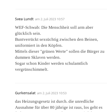
Svea Lundt
am
2. Juli 2023 10:57
WEF-Schwab: Die Menschheit soll arm aber
glücklich sein.
Buntverrückt sexsüchtig zwischen den Beinen,
uniformiert in den Köpfen.
Mittels dieser "grünen Werte" sollen die Bürger zu
dummen Sklaven werden.
Sogar schon Kinder werden schulamtlich
vergrünschimmelt.
Gurkensalat
am
2. Juli 2023 10:53
das Heizungsgesetz ist durch. die unredliche
Ausnahme für über 80 jährige ist raus, los geht es