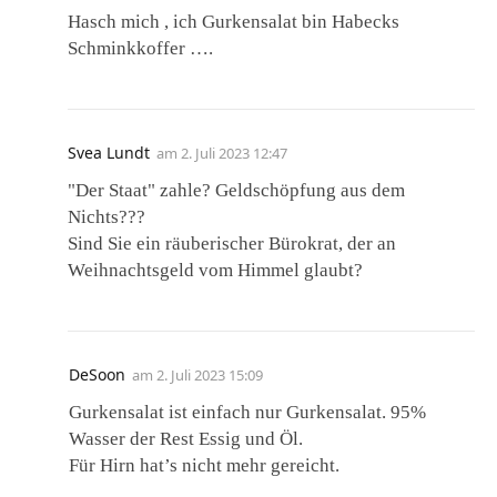
Hasch mich , ich Gurkensalat bin Habecks
Schminkkoffer ….
Svea Lundt
am
2. Juli 2023 12:47
"Der Staat" zahle? Geldschöpfung aus dem
Nichts???
Sind Sie ein räuberischer Bürokrat, der an
Weihnachtsgeld vom Himmel glaubt?
DeSoon
am
2. Juli 2023 15:09
Gurkensalat ist einfach nur Gurkensalat. 95%
Wasser der Rest Essig und Öl.
Für Hirn hat’s nicht mehr gereicht.