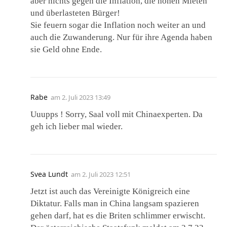
aber nichts gegen die Inflation, die hohen Mieten
und überlasteten Bürger!
Sie feuern sogar die Inflation noch weiter an und
auch die Zuwanderung. Nur für ihre Agenda haben
sie Geld ohne Ende.
Rabe
am
2. Juli 2023 13:49
Uuupps ! Sorry, Saal voll mit Chinaexperten. Da
geh ich lieber mal wieder.
Svea Lundt
am
2. Juli 2023 12:51
Jetzt ist auch das Vereinigte Königreich eine
Diktatur. Falls man in China langsam spazieren
gehen darf, hat es die Briten schlimmer erwischt.