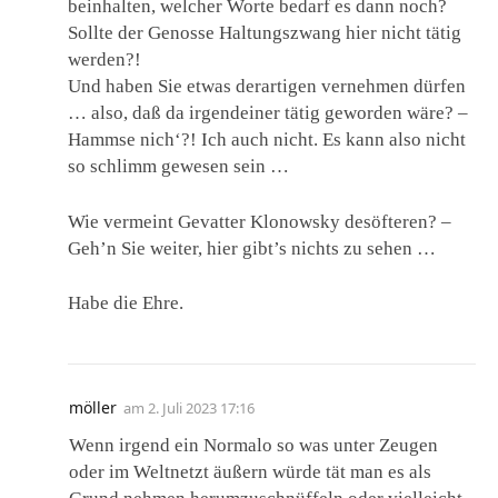
beinhalten, welcher Worte bedarf es dann noch?
Sollte der Genosse Haltungszwang hier nicht tätig
werden?!
Und haben Sie etwas derartigen vernehmen dürfen
… also, daß da irgendeiner tätig geworden wäre? –
Hammse nich‘?! Ich auch nicht. Es kann also nicht
so schlimm gewesen sein …
Wie vermeint Gevatter Klonowsky desöfteren? –
Geh’n Sie weiter, hier gibt’s nichts zu sehen …
Habe die Ehre.
möller
am
2. Juli 2023 17:16
Wenn irgend ein Normalo so was unter Zeugen
oder im Weltnetzt äußern würde tät man es als