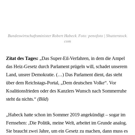
Bundeswirtschaftsminister Robert Habeck. Foto: penofoto | Shutterstock.
com
Zitat des Tages:
„Das Super-Eil-Verfahren, in dem die Ampel
das Heiz-Gesetz durch Parlament prügeln will, schadet unserem
Land, unsrer Demokratie. (…) Das Parlament dient, das steht
über dem Reichstags-Portal, „Dem deutschen Volke“. Vor
Koalitionsfrieden oder des Kanzlers Wunsch nach Sommerruhe
steht da nichts.“
(Bild
)
„Habeck hatte schon im Sommer 2019 angekündigt – sogar im
Fernsehen: ‚Die Politik, meine Welt, arbeitet im Grunde analog.
Sie braucht zwei Jahre, um ein Gesetz zu machen, dann muss es