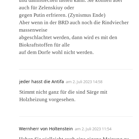
und dahinsiechen lassen kann. Sie können aber
auch für Zelenskiuy oder
gegen Putin erfrieren. (Zynismus Ende)
Aber wenn in der BRD auch noch die Rindviecher
massenweise
abgeschlachtet werden, dann wird es mit den
Biokraftstoffen für alle
auf dem Dorfe wohl nicht werden.
jeder hasst die Antifa
am
2. Juli 2023 14:58
Stimmt nicht ganz für die sind Särge mit
Holzheizung vorgesehen.
Wernherr von Holtenstein
am
2. Juli 2023 11:54