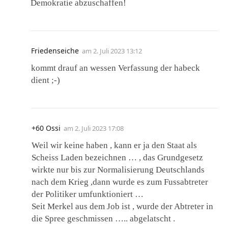
Demokratie abzuschaffen!
Friedenseiche
am
2. Juli 2023 13:12
kommt drauf an wessen Verfassung der habeck
dient ;-)
+60 Ossi
am
2. Juli 2023 17:08
Weil wir keine haben , kann er ja den Staat als
Scheiss Laden bezeichnen … , das Grundgesetz
wirkte nur bis zur Normalisierung Deutschlands
nach dem Krieg ,dann wurde es zum Fussabtreter
der Politiker umfunktioniert …
Seit Merkel aus dem Job ist , wurde der Abtreter in
die Spree geschmissen ….. abgelatscht .