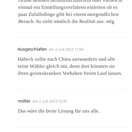
Grund nehmen herumzuschnüffeln oder vielleicht
einmal ein Ermittlungsverfahren einleiten ob es
paar Zufallsdinge gibt bei einem morgendlichen
Besuch. So sieht nämlich die Realität aus. mfg
Ausgeschlafen
am
2. Juli 2023 11:56
Habeck sollte nach China auswandern und alle
seine Wähler gleich mit, denn dort könnten sie
ihren geisteskranken Vorhaben freien Lauf lassen.
möller
am
2. Juli 2023 12:47
Das wäre die beste Lösung für uns alle.