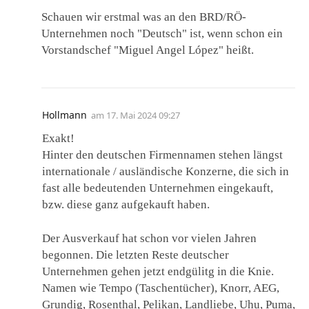
Schauen wir erstmal was an den BRD/RÖ-
Unternehmen noch "Deutsch" ist, wenn schon ein
Vorstandschef "Miguel Angel López" heißt.
Hollmann
am
17. Mai 2024 09:27
Exakt!
Hinter den deutschen Firmennamen stehen längst
internationale / ausländische Konzerne, die sich in
fast alle bedeutenden Unternehmen eingekauft,
bzw. diese ganz aufgekauft haben.
Der Ausverkauf hat schon vor vielen Jahren
begonnen. Die letzten Reste deutscher
Unternehmen gehen jetzt endgülitg in die Knie.
Namen wie Tempo (Taschentücher), Knorr, AEG,
Grundig, Rosenthal, Pelikan, Landliebe, Uhu, Puma,