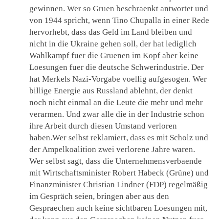
gewinnen. Wer so Gruen beschraenkt antwortet und
von 1944 spricht, wenn Tino Chupalla in einer Rede
hervorhebt, dass das Geld im Land bleiben und
nicht in die Ukraine gehen soll, der hat lediglich
Wahlkampf fuer die Gruenen im Kopf aber keine
Loesungen fuer die deutsche Schwerindustrie. Der
hat Merkels Nazi-Vorgabe voellig aufgesogen. Wer
billige Energie aus Russland ablehnt, der denkt
noch nicht einmal an die Leute die mehr und mehr
verarmen. Und zwar alle die in der Industrie schon
ihre Arbeit durch diesen Umstand verloren
haben.Wer selbst reklamiert, dass es mit Scholz und
der Ampelkoalition zwei verlorene Jahre waren.
Wer selbst sagt, dass die Unternehmensverbaende
mit Wirtschaftsminister Robert Habeck (Grüne) und
Finanzminister Christian Lindner (FDP) regelmäßig
im Gespräch seien, bringen aber aus den
Gespraechen auch keine sichtbaren Loesungen mit,