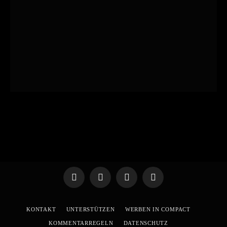
Telegram
WhatsApp
X
YouTube
(Twitter)
KONTAKT
UNTERSTÜTZEN
WERBEN IN COMPACT
KOMMENTARREGELN
DATENSCHUTZ