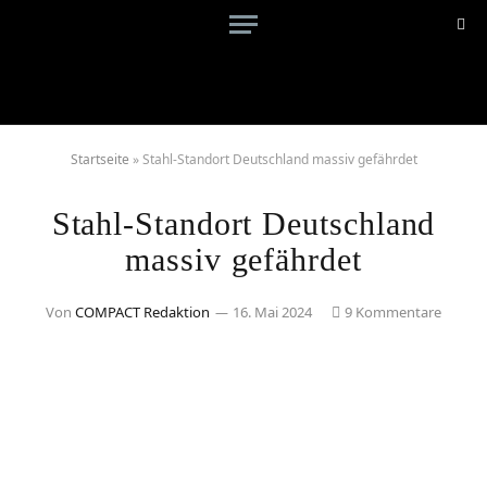
Startseite
»
Stahl-Standort Deutschland massiv gefährdet
Stahl-Standort Deutschland
massiv gefährdet
Von
COMPACT Redaktion
16. Mai 2024
9 Kommentare