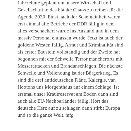
Jahrzehnte geplant um unsere Wirtschaft und
Gesellschaft in das blanke Chaos zu treiben für die
Agenda 2030. Einst nach der Scheineinheit waren
erst einmal alle Betriebe der DDR fällig in dem
alles verschachert wurde ins Ausland und in dem
massiv Personal entlassen wurde. Jetzt ist auch der
goldene Westen fällig. Armut und Kriminalität sind
als erster Baustein vollständig und der Zweite hat
begonnen mit der Schwelle Terror mancherorts mit
Messerattacken und Brandanschlägen. Die nächste
Schwelle und Vollendung ist der Bürgerkrieg. Es
sind die drei antideutschen Pläne, Kalergis, van
Hootons uns Morgenthaus auf einem Schlage. Ist
erstmal unser Krautreservat am Boden dann sind
auch alle EU-Nachbarländer fällig. Hört das
deutsche Herz auf zu schlagen dann stirbt Europa
und so die ganze Welt. mfg