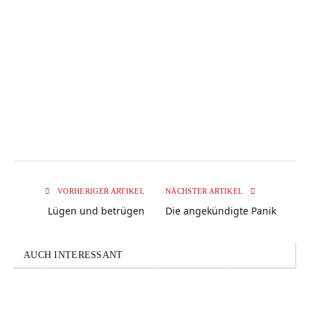
VORHERIGER ARTIKEL
NÄCHSTER ARTIKEL
Lügen und betrügen
Die angekündigte Panik
AUCH INTERESSANT