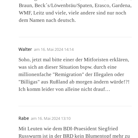
Braun, Beck´s/Löwenbräu/Spaten, Erasco, Gardena,
WMF, Leitz und viele, viele andere sind nur noch
dem Namen nach deutsch.
Walter
am
16. Mai 2024 14:14
Soho, jetzt mal bitte einer der Mitforisten erklären,
was sich an dieser Situation bspw. durch eine
millionenfache "Remigration" der Illegalen oder
"Billigas" aus Rußland ab morgen ändern würde!?!
Ich komm leider von alleine nicht drauf…
Rabe
am
16. Mai 2024 13:10
Mit Leuten wie dem BDI-Praesident Siegfried
Russwurm ist in der BRD kein Blumentopf mehr zu