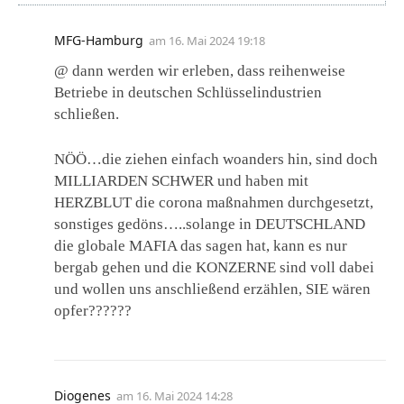
MFG-Hamburg
am
16. Mai 2024 19:18
@ dann werden wir erleben, dass reihenweise
Betriebe in deutschen Schlüsselindustrien
schließen.
NÖÖ…die ziehen einfach woanders hin, sind doch
MILLIARDEN SCHWER und haben mit
HERZBLUT die corona maßnahmen durchgesetzt,
sonstiges gedöns…..solange in DEUTSCHLAND
die globale MAFIA das sagen hat, kann es nur
bergab gehen und die KONZERNE sind voll dabei
und wollen uns anschließend erzählen, SIE wären
opfer??????
Diogenes
am
16. Mai 2024 14:28