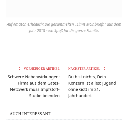
Auf Amazon erhältlich: Die gesammelten „Elmis Moinbriefn“ aus dem
Jahr 2018 – ein Spaß für die ganze Familie.
VORHERIGER ARTIKEL
NÄCHSTER ARTIKEL
Schwere Nebenwirkungen:
Du bist nichts, Dein
Firma aus dem Gates-
Konzern ist alles: Jugend
Netzwerk muss Impfstoff-
ohne Gott im 21.
Studie beenden
Jahrhundert
AUCH INTERESSANT