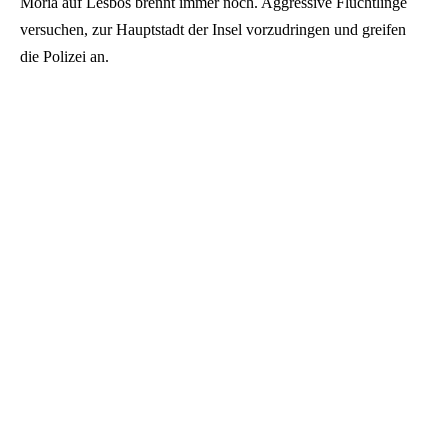
Moria auf Lesbos brennt immer noch. Aggressive Flüchtlinge
versuchen, zur Hauptstadt der Insel vorzudringen und greifen
die Polizei an.