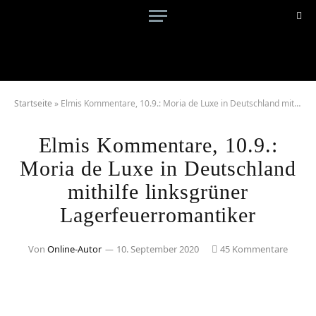
Startseite
»
Elmis Kommentare, 10.9.: Moria de Luxe in Deutschland mithilfe linksgrüner Lagerfeuerromantiker
Elmis Kommentare, 10.9.:
Moria de Luxe in Deutschland
mithilfe linksgrüner
Lagerfeuerromantiker
Von
Online-Autor
10. September 2020
45 Kommentare