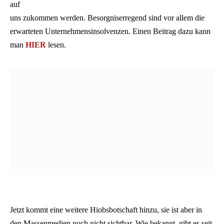
auf
uns zukommen werden. Besorgniserregend sind vor allem die
erwarteten Unternehmensinsolvenzen. Einen Beitrag dazu kann
man
HIER
lesen.
Jetzt kommt eine weitere Hiobsbotschaft hinzu, sie ist aber in
den Massenmedien noch nicht sichtbar. Wie bekannt, gibt es seit