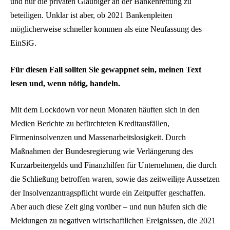
und nur die privaten Gläubiger an der Bankenrettung zu
beteiligen. Unklar ist aber, ob 2021 Bankenpleiten
möglicherweise schneller kommen als eine Neufassung des
EinSiG.
Für diesen Fall sollten Sie gewappnet sein, meinen Text
lesen und, wenn nötig, handeln.
Mit dem Lockdown vor neun Monaten häuften sich in den
Medien Berichte zu befürchteten Kreditausfällen,
Firmeninsolvenzen und Massenarbeitslosigkeit. Durch
Maßnahmen der Bundesregierung wie Verlängerung des
Kurzarbeitergelds und Finanzhilfen für Unternehmen, die durch
die Schließung betroffen waren, sowie das zeitweilige Aussetzen
der Insolvenzantragspflicht wurde ein Zeitpuffer geschaffen.
Aber auch diese Zeit ging vorüber – und nun häufen sich die
Meldungen zu negativen wirtschaftlichen Ereignissen, die 2021