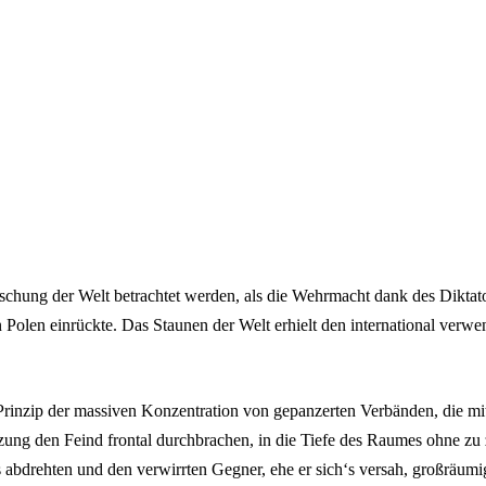
schung der Welt betrachtet werden, als die Wehrmacht dank des Diktator
 Polen einrückte. Das Staunen der Welt erhielt den international ver
 Prinzip der massiven Konzentration von gepanzerten Verbänden, die mi
tzung den Feind frontal durchbrachen, in die Tiefe des Raumes ohne zu 
s abdrehten und den verwirrten Gegner, ehe er sich‘s versah, großräumi