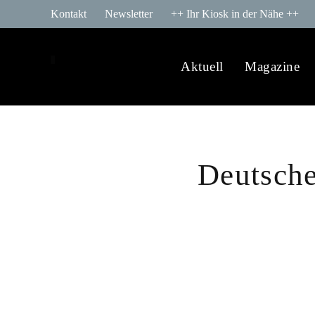
Kontakt
Newsletter
++ Ihr Kiosk in der Nähe ++
Aktuell
Magazine
Deutsch