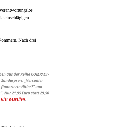
e verantwortungslos
ie einschlägigen
n Pommern. Nach drei
ben aus der Reihe COMPACT-
 Sonderpreis: „Versailler
 finanzierte Hitler?“ und
. Nur 21,95 Euro statt 29,50
.
Hier bestellen
.