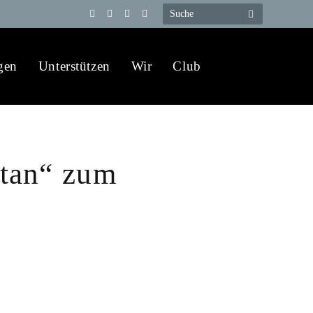
Telegram
YouTube
X
WhatsApp
(Twitter)
gen
Unterstützen
Wir
Club
tan“ zum