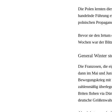
Die Polen lernten die
handelnde Führung ei
polnischen Propagand
Bevor sie den Irrtum 
Wochen war der Blitzk
General Winter s
Die Franzosen, die ei
dann im Mai und Juni
Bewegungskrieg mit v
zahlenmäßig überlege
Briten flohen via Dü
deutsche Größenwahn 