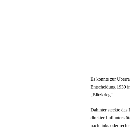
Es konnte zur Überra
Entscheidung 1939 in
„Blitzkrieg“.
Dahinter steckte das
direkter Luftunterstü
nach links oder recht