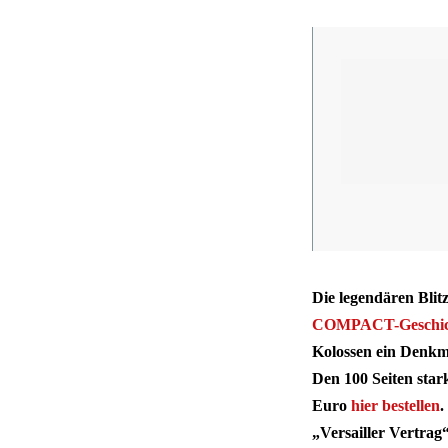
Die legendären Bli
COMPACT-Geschich
Kolossen ein Denkma
Den 100 Seiten star
Euro
hier bestellen
.
„Versailler Vertrag