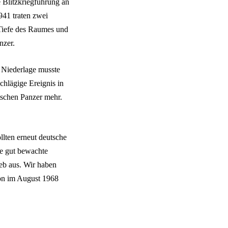
 Blitzkriegführung an
41 traten zwei
 Tiefe des Raumes und
nzer.
 Niederlage musste
chlägige Ereignis in
tschen Panzer mehr.
lten erneut deutsche
e gut bewachte
eb aus. Wir haben
ion im August 1968