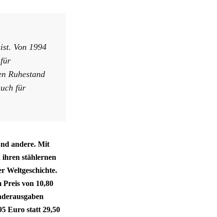
ist. Von 1994
für
gen Ruhestand
auch für
und andere. Mit
ihren stählernen
er Weltgeschichte.
 Preis von 10,80
onderausgaben
95 Euro statt 29,50