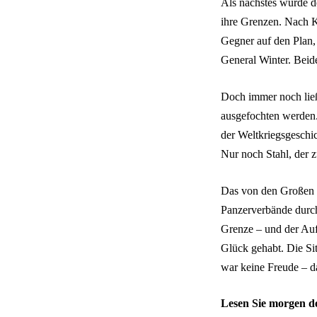
Als nächstes wurde d
ihre Grenzen. Nach 
Gegner auf den Plan,
General Winter. Beid
Doch immer noch ließ
ausgefochten werden. 
der Weltkriegsgeschi
Nur noch Stahl, der 
Das von den Großen D
Panzerverbände durc
Grenze – und der Auf
Glück gehabt. Die Si
war keine Freude – d
Lesen Sie morgen den