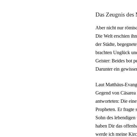
Das Zeugnis des 
Aber nicht nur römis
Die Welt erschien ih
der Städte, begegnet
brachten Unglück und
Geister: Beides bot p
Darunter ein gewisse
Laut Matthäus-Evangel
Gegend von Cäsarea P
antworteten: Die eine
Propheten. Er fragte 
Sohn des lebendigen 
haben Dir das offenba
werde ich meine Kirc