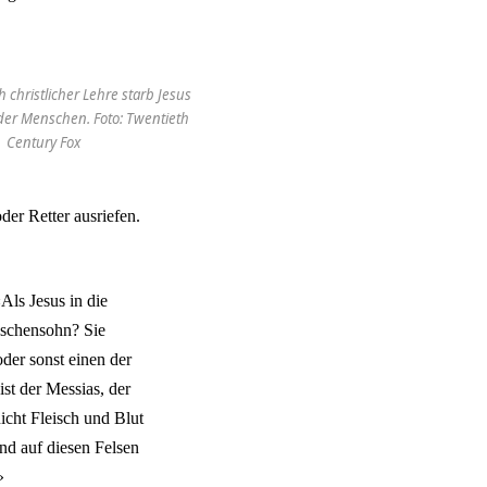
 christlicher Lehre starb Jesus
der Menschen. Foto: Twentieth
Century Fox
der Retter ausriefen.
Als Jesus in die
nschensohn? Sie
oder sonst einen der
ist der Messias, der
icht Fleisch und Blut
nd auf diesen Felsen
»