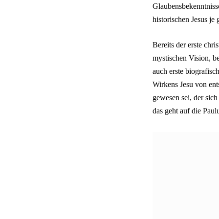
Glaubensbekenntnisse
historischen Jesus je 
Bereits der erste chri
mystischen Vision, be
auch erste biografisc
Wirkens Jesu von ent
gewesen sei, der sic
das geht auf die Paul