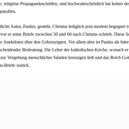
, religiöse Propagandaschriften, und hochwahrscheinlich hat keiner de
getroffen.
stliche Autor, Paulus, gesteht, Christus lediglich post mortem begegnet zu
vor er seine Briefe zwischen 50 und 60 nach Christus schrieb. Diese S
he Anekdoten über den Gekreuzigten. Vor allem aber ist Paulus als Inte
scheidender Bedeutung: Die Lehre der katholischen Kirche, wonach er
h zur Vergebung menschlicher Sünden kreuzigen ließ und das Reich Gott
us-Briefe zurück.