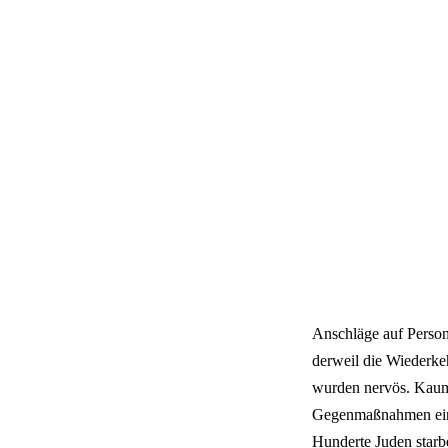
Anschläge auf Person
derweil die Wiederke
wurden nervös. Kaum 
Gegenmaßnahmen ein. 
Hunderte Juden starb