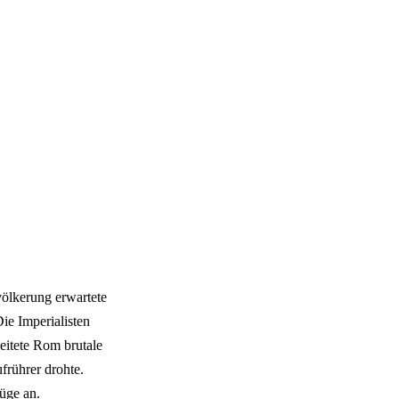
ölkerung erwartete
ie Imperialisten
eitete Rom brutale
frührer drohte.
üge an.