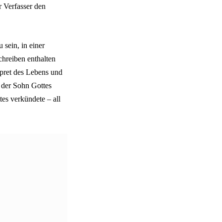
r Verfasser den
 sein, in einer
chreiben enthalten
rpret des Lebens und
 der Sohn Gottes
es verkündete – all