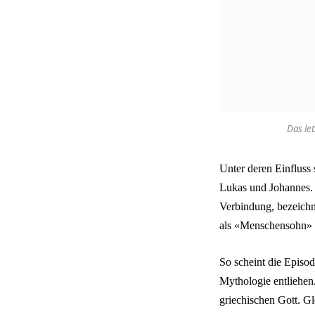
Das le
Unter deren Einfluss
Lukas und Johannes. S
Verbindung, bezeich
als «Menschensohn» o
So scheint die Episo
Mythologie entliehen.
griechischen Gott. Gl