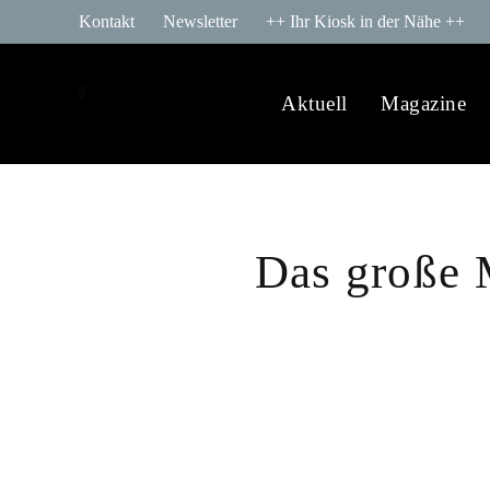
Kontakt
Newsletter
++ Ihr Kiosk in der Nähe ++
Aktuell
Magazine
Das große 