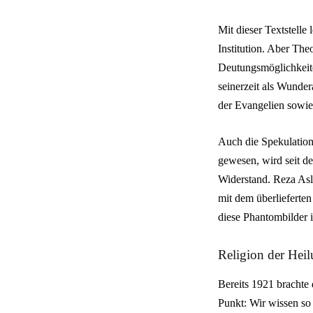
Mit dieser Textstelle 
Institution. Aber Th
Deutungsmöglichkeite
seinerzeit als Wunder
der Evangelien sowie
Auch die Spekulation
gewesen, wird seit d
Widerstand. Reza Asla
mit dem überlieferte
diese Phantombilder i
Religion der Hei
Bereits 1921 brachte
Punkt: Wir wissen so 