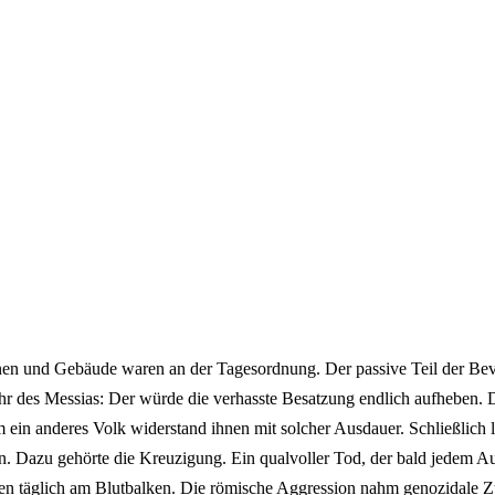
en und Gebäude waren an der Tagesordnung. Der passive Teil der Bev
hr des Messias: Der würde die verhasste Besatzung endlich aufheben. D
ein anderes Volk widerstand ihnen mit solcher Ausdauer. Schließlich l
Dazu gehörte die Kreuzigung. Ein qualvoller Tod, der bald jedem Au
en täglich am Blutbalken. Die römische Aggression nahm genozidale Z