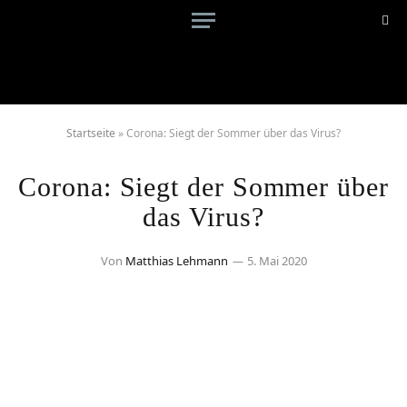
Startseite
»
Corona: Siegt der Sommer über das Virus?
Corona: Siegt der Sommer über
das Virus?
Von
Matthias Lehmann
5. Mai 2020