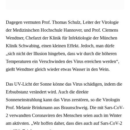
Dagegen vermuten Prof. Thomas Schulz, Leiter der Virologie
der Medizinischen Hochschule Hannover, und Prof. Clemens
Wendtner, Chefarzt der Klinik für Infektiologie der München
Klinik Schwabing, einen kleinen Effekt. Jedoch, man dürfe
„sich nicht der Illusion hingeben, dass wir durch die höheren
Temperaturen ein Verschwinden des Virus erreichen werden“,
gießt Wendtner gleich wieder etwas Wasser in den Wein.
Das UV-Licht der Sonne könne das Virus schädigen, indem die
Erbsubstanz verändert wird. Auch die direkte
Sonneneinstrahlung kann das Virus zerstören, so die Virologin
Prof. Melanie Brinkmann aus Braunschweig. Die mit Sars-CoV-
2 verwandten Coronaviren des Menschen seien auch im Winter
am aktivsten. „Wir hoffen daher, dass dies auch auf Sars-CoV-2