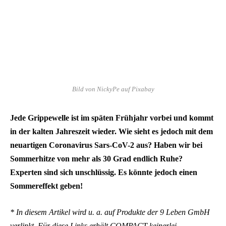
Bild von NickyPe auf Pixabay
Jede Grippewelle ist im späten Frühjahr vorbei und kommt
in der kalten Jahreszeit wieder. Wie sieht es jedoch mit dem
neuartigen Coronavirus Sars-CoV-2 aus? Haben wir bei
Sommerhitze von mehr als 30 Grad endlich Ruhe?
Experten sind sich unschlüssig. Es könnte jedoch einen
Sommereffekt geben!
* In diesem Artikel wird u. a. auf Produkte der 9 Leben GmbH
verlinkt. Für diese Links erhält COMPACT keinerlei