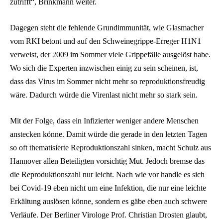
zutrifft“, Brinkmann weiter.
Dagegen steht die fehlende Grundimmunität, wie Glasmacher
vom RKI betont und auf den Schweinegrippe-Erreger H1N1
verweist, der 2009 im Sommer viele Grippefälle ausgelöst habe.
Wo sich die Experten inzwischen einig zu sein scheinen, ist,
dass das Virus im Sommer nicht mehr so reproduktionsfreudig
wäre. Dadurch würde die Virenlast nicht mehr so stark sein.
Mit der Folge, dass ein Infizierter weniger andere Menschen
anstecken könne. Damit würde die gerade in den letzten Tagen
so oft thematisierte Reproduktionszahl sinken, macht Schulz aus
Hannover allen Beteiligten vorsichtig Mut. Jedoch bremse das
die Reproduktionszahl nur leicht. Nach wie vor handle es sich
bei Covid-19 eben nicht um eine Infektion, die nur eine leichte
Erkältung auslösen könne, sondern es gäbe eben auch schwere
Verläufe. Der Berliner Virologe Prof. Christian Drosten glaubt,