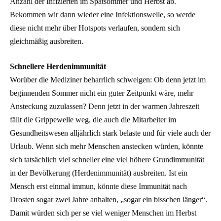
Anzahl der Infizierten im Spätsommer und Herbst ab.
Bekommen wir dann wieder eine Infektionswelle, so werde
diese nicht mehr über Hotspots verlaufen, sondern sich
gleichmäßig ausbreiten.
Schnellere Herdenimmunität
Worüber die Mediziner beharrlich schweigen: Ob denn jetzt im
beginnenden Sommer nicht ein guter Zeitpunkt wäre, mehr
Ansteckung zuzulassen? Denn jetzt in der warmen Jahreszeit
fällt die Grippewelle weg, die auch die Mitarbeiter im
Gesundheitswesen alljährlich stark belaste und für viele auch der
Urlaub. Wenn sich mehr Menschen anstecken würden, könnte
sich tatsächlich viel schneller eine viel höhere Grundimmunität
in der Bevölkerung (Herdenimmunität) ausbreiten. Ist ein
Mensch erst einmal immun, könnte diese Immunität nach
Drosten sogar zwei Jahre anhalten, „sogar ein bisschen länger“.
Damit würden sich per se viel weniger Menschen im Herbst