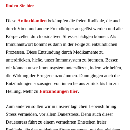
finden Sie hier
.
Diese
Antioxidantien
bekämpfen die freien Radikale, die auch
durch Viren und andere Fremdkörper ausgelöst werden und alle
Körperzellen durch oxidativen Stress schädigen können. Als
Immunantwort kommt es dann in der Folge zu entzündlichen
Prozessen. Diese Entzündung durch Medikamente zu
unterdrücken, hieße, unser Immunsystem zu bremsen. Besser,
wir können unser Immunsystem unterstützen, indem wir helfen,
die Wirkung der Erreger einzudämmen. Dann gingen auch die
Entzündungen sozusagen von innen heraus zurück bis hin zur
Heilung. Mehr zu
Entzündungen hier
.
Zum anderen sollten wir in unserer täglichen Lebensführung
Stress vermeiden, vor allem Dauerstress. Denn auch dieser
Dauerstress führt zu einem vermehrten Entstehen freier
Radikale, die den oxidativen Stress erzeugen, mit den gleichen