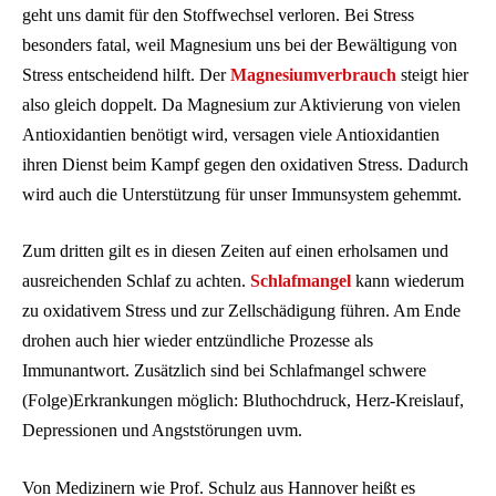
geht uns damit für den Stoffwechsel verloren. Bei Stress
besonders fatal, weil Magnesium uns bei der Bewältigung von
Stress entscheidend hilft. Der
Magnesiumverbrauch
steigt hier
also gleich doppelt. Da Magnesium zur Aktivierung von vielen
Antioxidantien benötigt wird, versagen viele Antioxidantien
ihren Dienst beim Kampf gegen den oxidativen Stress. Dadurch
wird auch die Unterstützung für unser Immunsystem gehemmt.
Zum dritten gilt es in diesen Zeiten auf einen erholsamen und
ausreichenden Schlaf zu achten.
Schlafmangel
kann wiederum
zu oxidativem Stress und zur Zellschädigung führen. Am Ende
drohen auch hier wieder entzündliche Prozesse als
Immunantwort. Zusätzlich sind bei Schlafmangel schwere
(Folge)Erkrankungen möglich: Bluthochdruck, Herz-Kreislauf,
Depressionen und Angststörungen uvm.
Von Medizinern wie Prof. Schulz aus Hannover heißt es