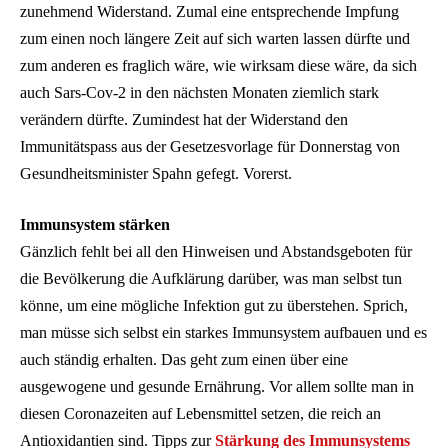
zunehmend Widerstand. Zumal eine entsprechende Impfung
zum einen noch längere Zeit auf sich warten lassen dürfte und
zum anderen es fraglich wäre, wie wirksam diese wäre, da sich
auch Sars-Cov-2 in den nächsten Monaten ziemlich stark
verändern dürfte. Zumindest hat der Widerstand den
Immunitätspass aus der Gesetzesvorlage für Donnerstag von
Gesundheitsminister Spahn gefegt. Vorerst.
Immunsystem stärken
Gänzlich fehlt bei all den Hinweisen und Abstandsgeboten für
die Bevölkerung die Aufklärung darüber, was man selbst tun
könne, um eine mögliche Infektion gut zu überstehen. Sprich,
man müsse sich selbst ein starkes Immunsystem aufbauen und es
auch ständig erhalten. Das geht zum einen über eine
ausgewogene und gesunde Ernährung. Vor allem sollte man in
diesen Coronazeiten auf Lebensmittel setzen, die reich an
Antioxidantien sind. Tipps zur
Stärkung des Immunsystems