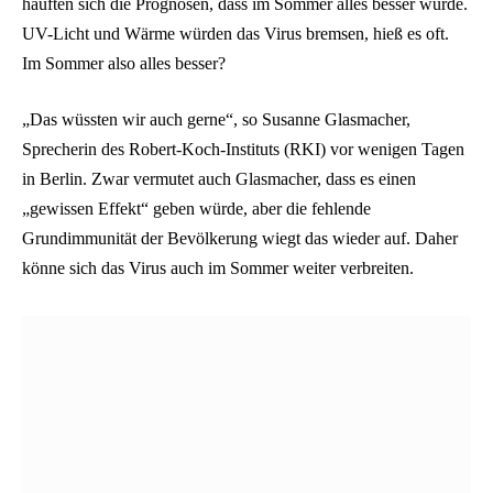
häuften sich die Prognosen, dass im Sommer alles besser würde.
UV-Licht und Wärme würden das Virus bremsen, hieß es oft.
Im Sommer also alles besser?
„Das wüssten wir auch gerne“, so Susanne Glasmacher,
Sprecherin des Robert-Koch-Instituts (RKI) vor wenigen Tagen
in Berlin. Zwar vermutet auch Glasmacher, dass es einen
„gewissen Effekt“ geben würde, aber die fehlende
Grundimmunität der Bevölkerung wiegt das wieder auf. Daher
könne sich das Virus auch im Sommer weiter verbreiten.