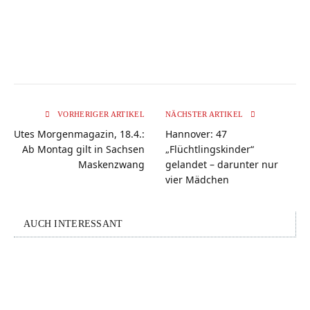
VORHERIGER ARTIKEL
NÄCHSTER ARTIKEL
Utes Morgenmagazin, 18.4.:
Hannover: 47
Ab Montag gilt in Sachsen
„Flüchtlingskinder“
Maskenzwang
gelandet – darunter nur
vier Mädchen
AUCH INTERESSANT