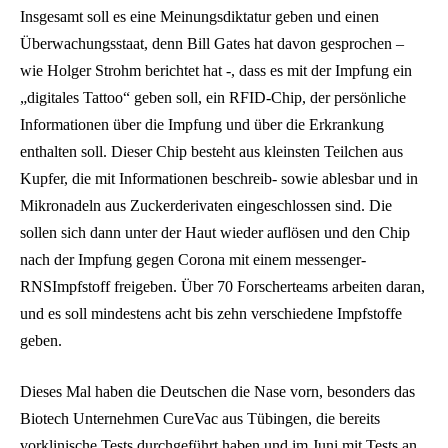
Insgesamt soll es eine Meinungsdiktatur geben und einen
Überwachungsstaat, denn Bill Gates hat davon gesprochen –
wie Holger Strohm berichtet hat -, dass es mit der Impfung ein
„digitales Tattoo“ geben soll, ein RFID-Chip, der persönliche
Informationen über die Impfung und über die Erkrankung
enthalten soll. Dieser Chip besteht aus kleinsten Teilchen aus
Kupfer, die mit Informationen beschreib- sowie ablesbar und in
Mikronadeln aus Zuckerderivaten eingeschlossen sind. Die
sollen sich dann unter der Haut wieder auflösen und den Chip
nach der Impfung gegen Corona mit einem messenger-
RNSImpfstoff freigeben. Über 70 Forscherteams arbeiten daran,
und es soll mindestens acht bis zehn verschiedene Impfstoffe
geben.
Dieses Mal haben die Deutschen die Nase vorn, besonders das
Biotech Unternehmen CureVac aus Tübingen, die bereits
vorklinische Tests durchgeführt haben und im Juni mit Tests an