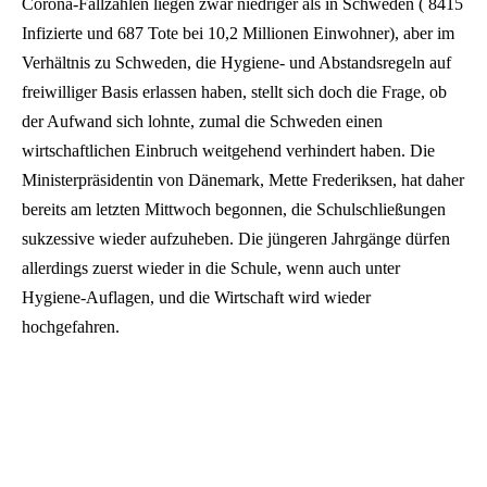
Corona-Fallzahlen liegen zwar niedriger als in Schweden ( 8415
Infizierte und 687 Tote bei 10,2 Millionen Einwohner), aber im
Verhältnis zu Schweden, die Hygiene- und Abstandsregeln auf
freiwilliger Basis erlassen haben, stellt sich doch die Frage, ob
der Aufwand sich lohnte, zumal die Schweden einen
wirtschaftlichen Einbruch weitgehend verhindert haben. Die
Ministerpräsidentin von Dänemark, Mette Frederiksen, hat daher
bereits am letzten Mittwoch begonnen, die Schulschließungen
sukzessive wieder aufzuheben. Die jüngeren Jahrgänge dürfen
allerdings zuerst wieder in die Schule, wenn auch unter
Hygiene-Auflagen, und die Wirtschaft wird wieder
hochgefahren.