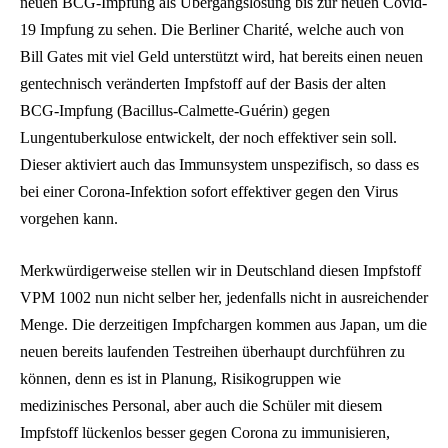
neuen BCG-Impfung als Übergangslösung bis zur neuen Covid-
19 Impfung zu sehen. Die Berliner Charité, welche auch von
Bill Gates mit viel Geld unterstützt wird, hat bereits einen neuen
gentechnisch veränderten Impfstoff auf der Basis der alten
BCG-Impfung (Bacillus-Calmette-Guérin) gegen
Lungentuberkulose entwickelt, der noch effektiver sein soll.
Dieser aktiviert auch das Immunsystem unspezifisch, so dass es
bei einer Corona-Infektion sofort effektiver gegen den Virus
vorgehen kann.
Merkwürdigerweise stellen wir in Deutschland diesen Impfstoff
VPM 1002 nun nicht selber her, jedenfalls nicht in ausreichender
Menge. Die derzeitigen Impfchargen kommen aus Japan, um die
neuen bereits laufenden Testreihen überhaupt durchführen zu
können, denn es ist in Planung, Risikogruppen wie
medizinisches Personal, aber auch die Schüler mit diesem
Impfstoff lückenlos besser gegen Corona zu immunisieren,