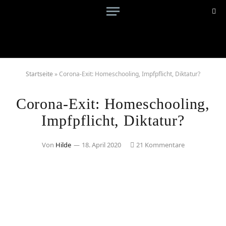
Startseite
»
Corona-Exit: Homeschooling, Impfpflicht, Diktatur?
Corona-Exit: Homeschooling,
Impfpflicht, Diktatur?
Von
Hilde
18. April 2020
21 Kommentare