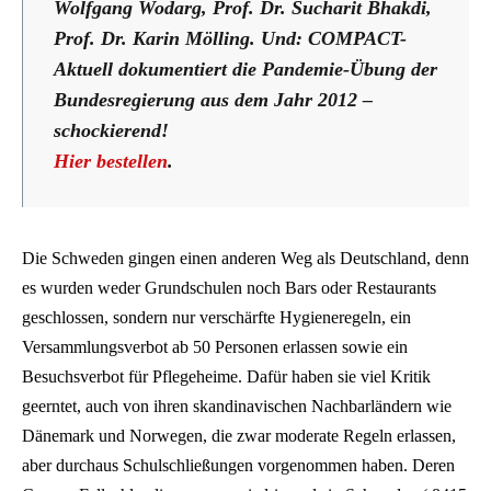
Wolfgang Wodarg, Prof. Dr. Sucharit Bhakdi,
Prof. Dr. Karin Mölling. Und: COMPACT-
Aktuell dokumentiert die Pandemie-Übung der
Bundesregierung aus dem Jahr 2012 –
schockierend!
Hier bestellen
.
Die Schweden gingen einen anderen Weg als Deutschland, denn
es wurden weder Grundschulen noch Bars oder Restaurants
geschlossen, sondern nur verschärfte Hygieneregeln, ein
Versammlungsverbot ab 50 Personen erlassen sowie ein
Besuchsverbot für Pflegeheime. Dafür haben sie viel Kritik
geerntet, auch von ihren skandinavischen Nachbarländern wie
Dänemark und Norwegen, die zwar moderate Regeln erlassen,
aber durchaus Schulschließungen vorgenommen haben. Deren