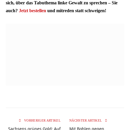
sich, über das Tabuthema linke Gewalt zu sprechen – Sie
auch?
Jetzt bestellen
und mitreden statt schweigen!
VORHERIGER ARTIKEL
NÄCHSTER ARTIKEL
Sachsens grünes Gold: Auf
Mit Bohlen gegen