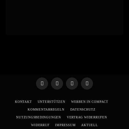
Telegram
WhatsApp
X
YouTube
(Twitter)
KONTAKT
UNTERSTÜTZEN
WERBEN IN COMPACT
KOMMENTARREGELN
DATENSCHUTZ
NUTZUNGSBEDINGUNGEN
VERTRAG WIDERRUFEN
WIDERRUF
IMPRESSUM
AKTUELL