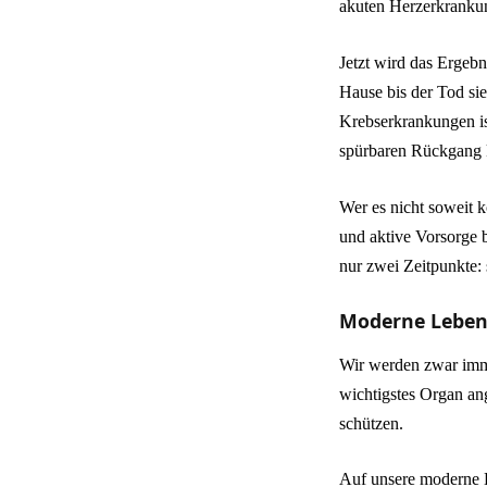
akuten Herzerkrankun
Jetzt wird das Ergebni
Hause bis der Tod sie
Krebserkrankungen is
spürbaren Rückgang k
Wer es nicht soweit 
und aktive Vorsorge b
nur zwei Zeitpunkte: 
Moderne Lebens
Wir werden zwar imme
wichtigstes Organ ang
schützen.
Auf unsere moderne L