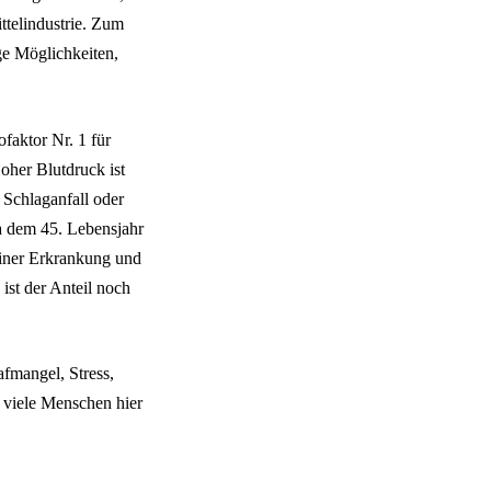
telindustrie. Zum
ge Möglichkeiten,
faktor Nr. 1 für
oher Blutdruck ist
 Schlaganfall oder
a dem 45. Lebensjahr
einer Erkrankung und
ist der Anteil noch
fmangel, Stress,
n viele Menschen hier