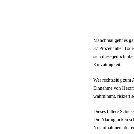
Manchmal geht es gan
37 Prozent aller Tode
sich diese jedoch üb
Kurzatmigkeit.
Wer rechtzeitig zum A
Einnahme von Herzme
wahrnimmt, riskiert 
Dieses bittere Schick
Die Alarmglocken sch
Notaufnahmen, der er