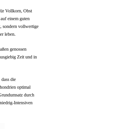
für Vollkorn, Obst
 auf einem guten
t, sondern vollwertige
er leben.
Maßen genossen
usgiebig Zeit und in
 dass die
hondrien optimal
 Grundumsatz durch
iedrig-Intensiven