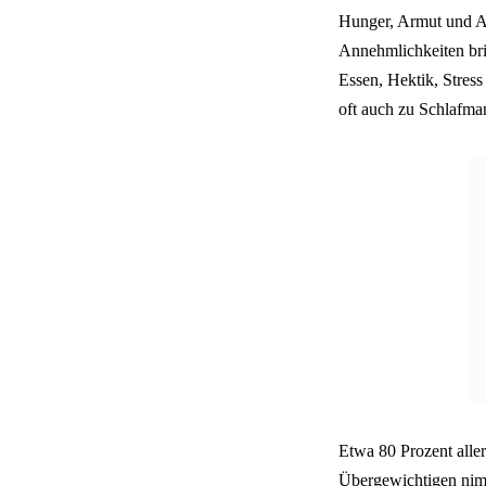
Hunger, Armut und An
Annehmlichkeiten bri
Essen, Hektik, Stres
oft auch zu Schlafman
Etwa 80 Prozent alle
Übergewichtigen nimm