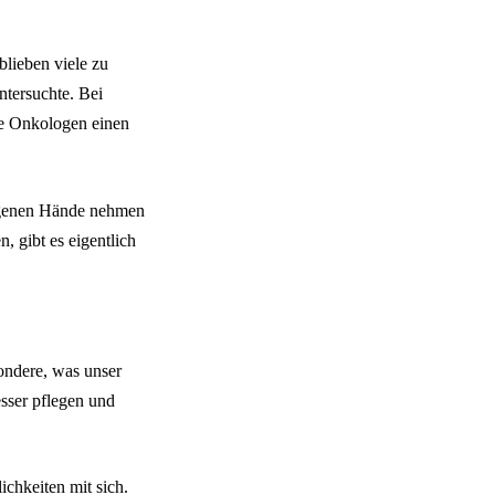
blieben viele zu
ntersuchte. Bei
ie Onkologen einen
eigenen Hände nehmen
, gibt es eigentlich
ondere, was unser
esser pflegen und
chkeiten mit sich.