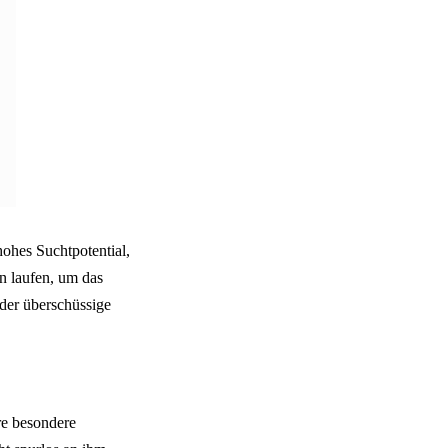
hohes Suchtpotential,
n laufen, um das
 der überschüssige
re besondere