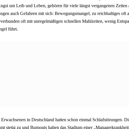
gst um Leib und Leben, gehören für viele längst vergangenen Zeiten 
ngen auch Gefahren mit sich: Bewegungsmangel, zu reichhaltiges oft
s verbunden oft mit unregelmäßigen schnellen Mahlzeiten, wenig Ents
gel führt.
r Erwachsenen in Deutschland hatten schon einmal Schlafstörungen. Di
t stetig zu und Burnouts haben das Stadium einer „Managerkrankheit“