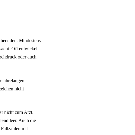
n beenden. Mindestens
acht. Oft entwickelt
hochdruck oder auch
r jahrelangen
eichen nicht
ar nicht zum Arzt.
nend leer. Auch die
Fallzahlen mit