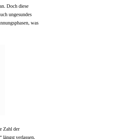
an. Doch diese
 auch ungesundes
pannungsphasen, was
e Zahl der
 längst verlassen,