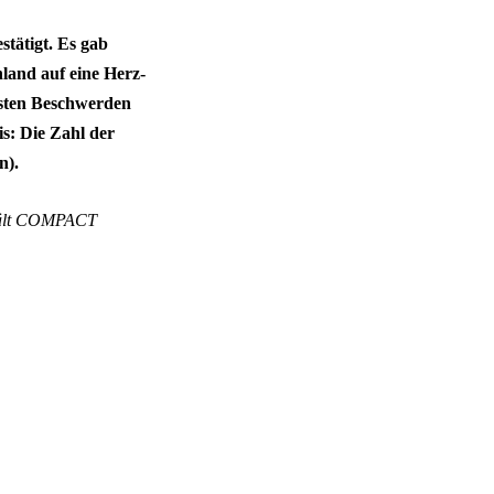
stätigt. Es gab
hland auf eine Herz-
rsten Beschwerden
s: Die Zahl der
n).
erhält COMPACT