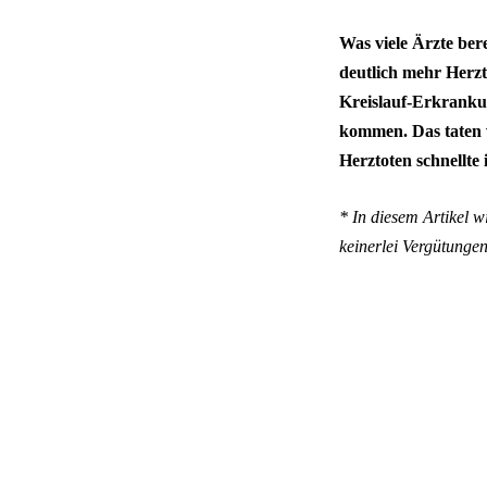
Was viele Ärzte bere
deutlich mehr Herzt
Kreislauf-Erkranku
kommen. Das taten v
Herztoten schnellte
* In diesem Artikel 
keinerlei Vergütunge