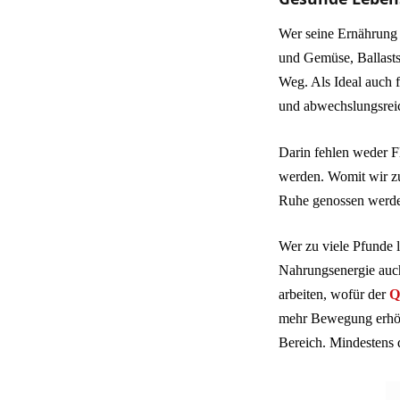
Wer seine Ernährung a
und Gemüse, Ballasts
Weg. Als Ideal auch f
und abwechslungsreic
Darin fehlen weder F
werden. Womit wir zu
Ruhe genossen werd
Wer zu viele Pfunde l
Nahrungsenergie auch
arbeiten, wofür der
Q
mehr Bewegung erhöhe
Bereich. Mindestens 