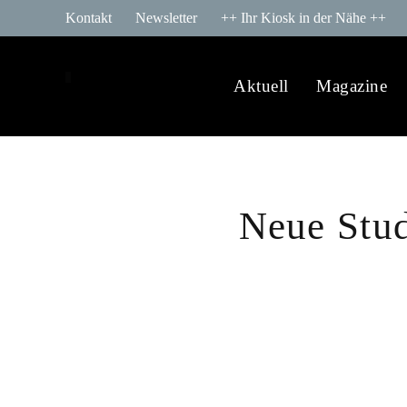
Kontakt
Newsletter
++ Ihr Kiosk in der Nähe ++
Aktuell
Magazine
Neue Stud