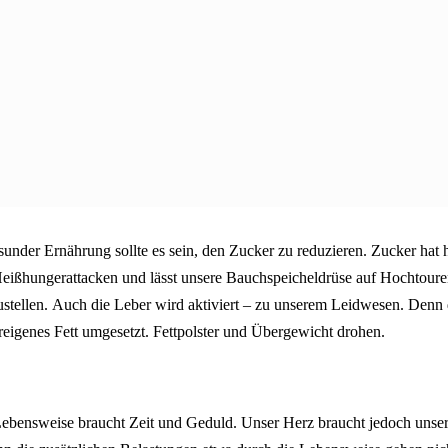
sunder Ernährung sollte es sein, den Zucker zu reduzieren. Zucker hat 
Heißhungerattacken und lässt unsere Bauchspeicheldrüse auf Hochtoure
zustellen. Auch die Leber wird aktiviert – zu unserem Leidwesen. Denn
reigenes Fett umgesetzt. Fettpolster und Übergewicht drohen.
ebensweise braucht Zeit und Geduld. Unser Herz braucht jedoch unse