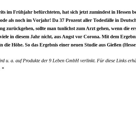
its im Frühjahr befürchteten, hat sich jetzt zumindest in Hessen be
ode als noch im Vorjahr! Da 37 Prozent aller Todesfälle in Deutsc
ng zurückgehen, sollte man tunlichst zum Arzt gehen, wenn die e
iele in diesem Jahr nicht, aus Angst vor Corona. Mit dem Ergebni
 in die Höhe. So das Ergebnis einer neuen Studie aus Gießen (Hesse
wird u. a. auf Produkte der 9 Leben GmbH verlinkt. Für diese Links 
n *