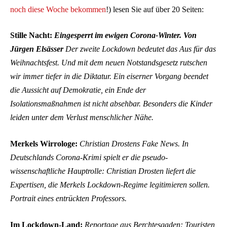
noch diese Woche bekommen
!) lesen Sie auf über 20 Seiten:
Stille Nacht:
Eingesperrt im ewigen Corona-Winter. Von
Jürgen Elsässer
Der zweite Lockdown bedeutet das Aus für das
Weihnachtsfest. Und mit dem neuen Notstandsgesetz rutschen
wir immer tiefer in die Diktatur. Ein eiserner Vorgang beendet
die Aussicht auf Demokratie, ein Ende der
Isolationsmaßnahmen ist nicht absehbar. Besonders die Kinder
leiden unter dem Verlust menschlicher Nähe.
Merkels Wirrologe:
Christian Drostens Fake News. In
Deutschlands Corona-Krimi spielt er die pseudo-
wissenschaftliche Hauptrolle: Christian Drosten liefert die
Expertisen, die Merkels Lockdown-Regime legitimieren sollen.
Portrait eines entrückten Professors.
Im Lockdown-Land:
Reportage aus Berchtesgaden: Touristen