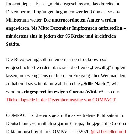
Prozent liegt… Es sei „nicht ausgeschlossen, dass bereits im
Dezember mit Impfungen begonnen werden könnte“. so das
Ministerium weiter.
Die untergeordneten Ämter werden
angewiesen, bis Mitte Dezember Impfzentren aufzustellen –
mindestens eins in jedem der 96 Kreise und kreisfreien
Städte.
Die Bevölkerung soll mit einem harten Lockdown so
eingeschüchtert werden, dass sich die Leute „freiwillig“ impfen
lassen, um wenigstens ein bisschen Freigang über Weihnachten
zu haben. Das wird dann wahrlich eine
„Stille Nacht“
, wir
werden
„eingesperrt im ewigen Corona-Winter“
– so die
Titelschlagzeile in der Dezemberausgabe von COMPACT.
COMPACT ist die einzige am Kiosk vertretene Publikation in
Deutschland, vermutlich sogar in Europa, die gegen die Corona-
Diktatur anschreibt. In COMPACT 12/2020
(jetzt bestellen und