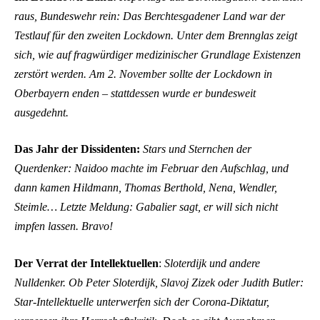
raus, Bundeswehr rein: Das Berchtesgadener Land war der
Testlauf für den zweiten Lockdown. Unter dem Brennglas zeigt
sich, wie auf fragwürdiger medizinischer Grundlage Existenzen
zerstört werden. Am 2. November sollte der Lockdown in
Oberbayern enden – stattdessen wurde er bundesweit
ausgedehnt.
Das Jahr der Dissidenten:
Stars und Sternchen der
Querdenker: Naidoo machte im Februar den Aufschlag, und
dann kamen Hildmann, Thomas Berthold, Nena, Wendler,
Steimle… Letzte Meldung: Gabalier sagt, er will sich nicht
impfen lassen. Bravo!
Der Verrat der Intellektuellen
:
Sloterdijk und andere
Nulldenker. Ob Peter Sloterdijk, Slavoj Zizek oder Judith Butler:
Star-Intellektuelle unterwerfen sich der Corona-Diktatur,