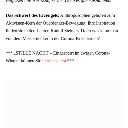
vergessen ihre Herrschaftskritik. Doch es gibt Ausnahmen.
Das Schwert des Erzengels:
Anthroposophen gehören zum
Aktivisten-Kern der Querdenker-Bewegung. Ihre Inspiration
finden sie in den Lehren Rudolf Steiners. Doch was kann man
von dem Meisterdenker in der Corona-Krise lernen?
*** „STILLE NACHT – Eingesperrt im ewigen Corona-
Winter“ können Sie
hier bestellen
***