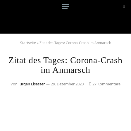
Startseite
»
Zitat des Tages: Corona-Crash im Anmarsch
Zitat des Tages: Corona-Crash
im Anmarsch
Von
Jürgen Elsässer
29. Dezember 2020
27 Kommentare