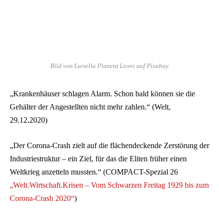
Bild von Luisella Planeta Leoni auf Pixabay
„Krankenhäuser schlagen Alarm. Schon bald können sie die
Gehälter der Angestellten nicht mehr zahlen.“ (Welt,
29.12.2020)
„Der Corona-Crash zielt auf die flächendeckende Zerstörung der
Industriestruktur – ein Ziel, für das die Eliten früher einen
Weltkrieg anzetteln mussten.“ (COMPACT-Spezial 26
„Welt.Wirtschaft.Krisen – Vom Schwarzen Freitag 1929 bis zum
Corona-Crash 2020“
)