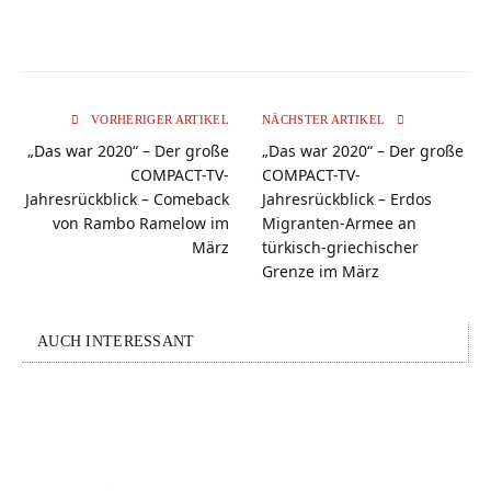
VORHERIGER ARTIKEL
NÄCHSTER ARTIKEL
„Das war 2020“ – Der große
„Das war 2020“ – Der große
COMPACT-TV-
COMPACT-TV-
Jahresrückblick – Comeback
Jahresrückblick – Erdos
von Rambo Ramelow im
Migranten-Armee an
März
türkisch-griechischer
Grenze im März
AUCH INTERESSANT