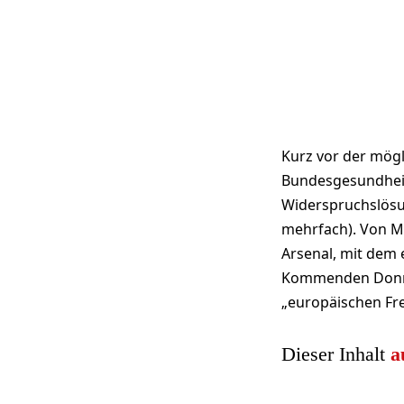
Kurz vor der mögl
Bundesgesundheits
Widerspruchslösu
mehrfach). Von Mo
Arsenal, mit dem 
Kommenden Donner
„europäischen Fre
Dieser Inhalt
a