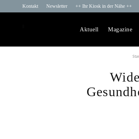
Kontakt
Newsletter
++ Ihr Kiosk in der Nähe ++
Aktuell
Magazine
Sta
Wide
Gesundhe