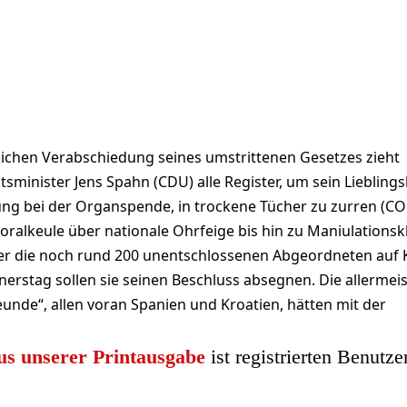
ichen Verabschiedung seines umstrittenen Gesetzes zieht
minister Jens Spahn (CDU) alle Register, um sein Lieblings
ng bei der Organspende, in trockene Tücher zu zurren (C
ralkeule über nationale Ohrfeige bis hin zu Maniulationskl
er die noch rund 200 unentschlossenen Abgeordneten auf K
stag sollen sie seinen Beschluss absegnen. Die allermei
unde“, allen voran Spanien und Kroatien, hätten mit der
us unserer Printausgabe
ist registrierten Benutze