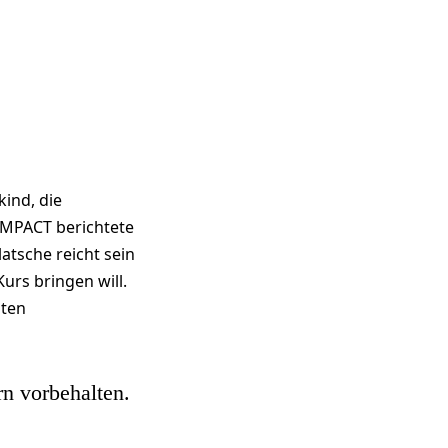
kind, die
OMPACT berichtete
atsche reicht sein
urs bringen will.
sten
rn vorbehalten.