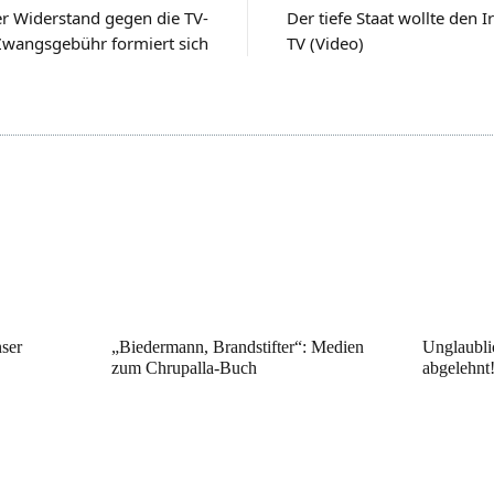
r Widerstand gegen die TV-
Der tiefe Staat wollte den
Zwangsgebühr formiert sich
TV (Video)
ser
„Biedermann, Brandstifter“: Medien
Unglaubli
zum Chrupalla-Buch
abgelehnt