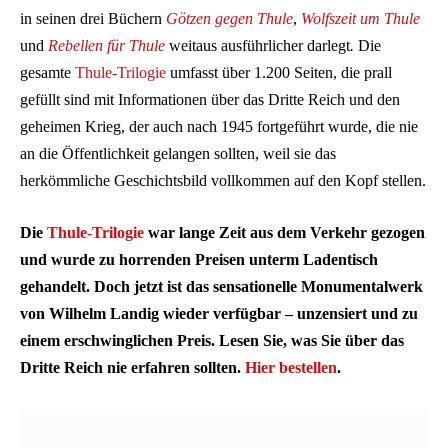
in seinen drei Büchern
Götzen gegen Thule
,
Wolfszeit um Thule
und
Rebellen für Thule
weitaus ausführlicher darlegt
.
Die
gesamte
Thule-Trilogie
umfasst über 1.200 Seiten, die prall
gefüllt sind mit Informationen über das Dritte Reich und den
geheimen Krieg, der auch nach 1945 fortgeführt wurde, die nie
an die Öffentlichkeit gelangen sollten, weil sie das
herkömmliche Geschichtsbild vollkommen auf den Kopf stellen.
Die
Thule-Trilogie
war lange Zeit aus dem Verkehr gezogen
und wurde zu horrenden Preisen unterm Ladentisch
gehandelt. Doch jetzt ist das sensationelle Monumentalwerk
von Wilhelm Landig wieder verfügbar – unzensiert und zu
einem erschwinglichen Preis. Lesen Sie, was Sie über das
Dritte Reich nie erfahren sollten.
Hier bestellen
.