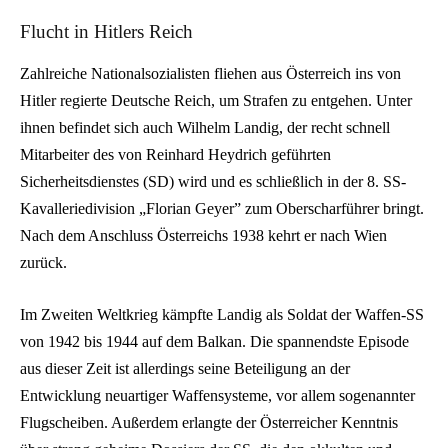
Flucht in Hitlers Reich
Zahlreiche Nationalsozialisten fliehen aus Österreich ins von
Hitler regierte Deutsche Reich, um Strafen zu entgehen. Unter
ihnen befindet sich auch Wilhelm Landig, der recht schnell
Mitarbeiter des von Reinhard Heydrich geführten
Sicherheitsdienstes (SD) wird und es schließlich in der 8. SS-
Kavalleriedivision „Florian Geyer” zum Oberscharführer bringt.
Nach dem Anschluss Österreichs 1938 kehrt er nach Wien
zurück.
Im Zweiten Weltkrieg kämpfte Landig als Soldat der Waffen-SS
von 1942 bis 1944 auf dem Balkan. Die spannendste Episode
aus dieser Zeit ist allerdings seine Beteiligung an der
Entwicklung neuartiger Waffensysteme, vor allem sogenannter
Flugscheiben. Außerdem erlangte der Österreicher Kenntnis