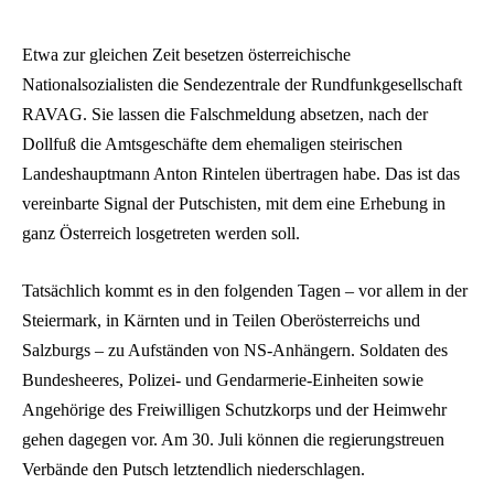
Etwa zur gleichen Zeit besetzen österreichische
Nationalsozialisten die Sendezentrale der Rundfunkgesellschaft
RAVAG. Sie lassen die Falschmeldung absetzen, nach der
Dollfuß die Amtsgeschäfte dem ehemaligen steirischen
Landeshauptmann Anton Rintelen übertragen habe. Das ist das
vereinbarte Signal der Putschisten, mit dem eine Erhebung in
ganz Österreich losgetreten werden soll.
Tatsächlich kommt es in den folgenden Tagen – vor allem in der
Steiermark, in Kärnten und in Teilen Oberösterreichs und
Salzburgs – zu Aufständen von NS-Anhängern. Soldaten des
Bundesheeres, Polizei- und Gendarmerie-Einheiten sowie
Angehörige des Freiwilligen Schutzkorps und der Heimwehr
gehen dagegen vor. Am 30. Juli können die regierungstreuen
Verbände den Putsch letztendlich niederschlagen.