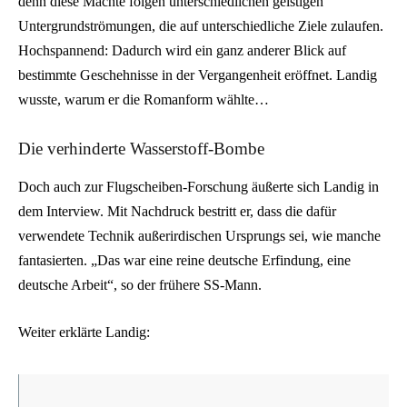
denn diese Mächte folgen unterschiedlichen geistigen
Untergrundströmungen, die auf unterschiedliche Ziele zulaufen.
Hochspannend: Dadurch wird ein ganz anderer Blick auf
bestimmte Geschehnisse in der Vergangenheit eröffnet. Landig
wusste, warum er die Romanform wählte…
Die verhinderte Wasserstoff-Bombe
Doch auch zur Flugscheiben-Forschung äußerte sich Landig in
dem Interview. Mit Nachdruck bestritt er, dass die dafür
verwendete Technik außerirdischen Ursprungs sei, wie manche
fantasierten. „Das war eine reine deutsche Erfindung, eine
deutsche Arbeit“, so der frühere SS-Mann.
Weiter erklärte Landig: