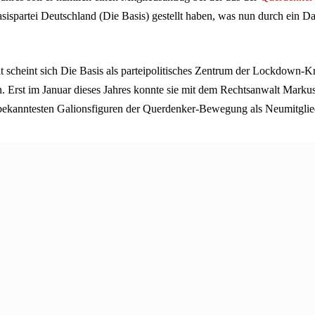
ispartei Deutschland (Die Basis) gestellt haben, was nun durch ein Dat
it scheint sich Die Basis als parteipolitisches Zentrum der Lockdown-Kr
en. Erst im Januar dieses Jahres konnte sie mit dem Rechtsanwalt Marku
bekanntesten Galionsfiguren der Querdenker-Bewegung als Neumitglie