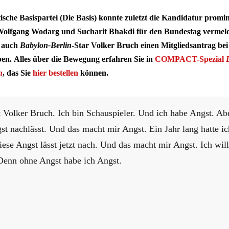
che Basispartei (Die Basis) konnte zuletzt die Kandidatur promi
Wolfgang Wodarg und Sucharit Bhakdi für den Bundestag vermel
l auch
Babylon-Berlin
-Star Volker Bruch einen Mitgliedsantrag be
ben.
Alles über die Bewegung erfahren Sie in
COMPACT-Spezial
n
, das Sie
hier bestellen
können.
Volker Bruch. Ich bin Schauspieler. Und ich habe Angst. Ab
t nachlässt. Und das macht mir Angst. Ein Jahr lang hatte i
ese Angst lässt jetzt nach. Und das macht mir Angst. Ich wil
Denn ohne Angst habe ich Angst.