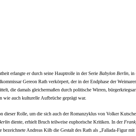
theit erlangte er durch seine Hauptrolle in der Serie
Babylon Berlin
, in
ommissar Gereon Rath verkörpert, der in der Endphase der Weimarer
ttelt, die damals gleichermaßen durch politische Wirren, bürgerkriegsar
 wie auch kulturelle Aufbrüche geprägt war.
ion dieser Rolle, um die sich auch der Romanzyklus von Volker Kutscher
erlin
diente, erhielt Bruch teilweise euphorische Kritiken. In der
Frank
e bezeichnete Andreas Kilb die Gestalt des Rath als „Fallada-Figur mit 