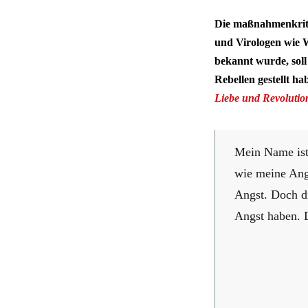
Die maßnahmenkritis
und Virologen wie 
bekannt wurde, sol
Rebellen gestellt ha
Liebe und Revolutio
Mein Name ist 
wie meine Angs
Angst. Doch di
Angst haben. 