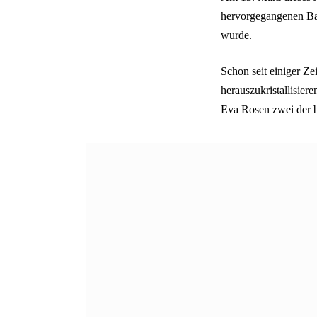
hervorgegangenen Bas
wurde.
Schon seit einiger Ze
herauszukristallisier
Eva Rosen zwei der 