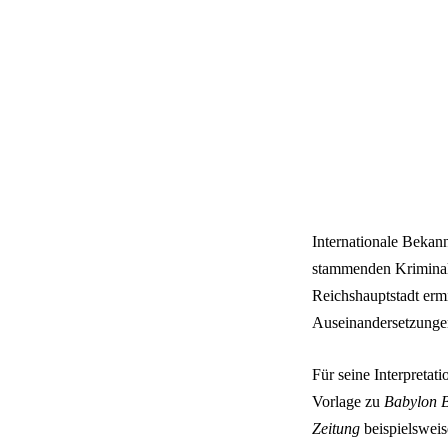
Internationale Bekann
stammenden Kriminalk
Reichshauptstadt ermi
Auseinandersetzungen
Für seine Interpretat
Vorlage zu
Babylon B
Zeitung
beispielsweis