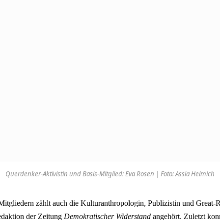
Querdenker-Aktivistin und Basis-Mitglied: Eva Rosen | Foto: Assia Helmich
tgliedern zählt auch die Kulturanthropologin, Publizistin und Great-R
edaktion der Zeitung
Demokratischer Widerstand
angehört. Zuletzt kon