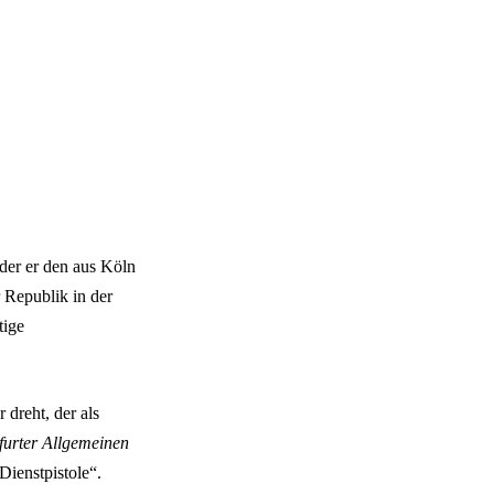
 der er den aus Köln
 Republik in der
tige
 dreht, der als
furter Allgemeinen
Dienstpistole“.