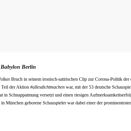
t
Babylon Berlin
olker Bruch in seinem ironisch-satirischen Clip zur Corona-Politik der
 Teil der Aktion
#allesdichtmachen
war, mit der 53 deutsche Schauspi
 in Schnappatmung versetzt und einen riesigen Aufmerksamkeitserfol
in München geborene Schauspieler war dabei einer der prominentesten