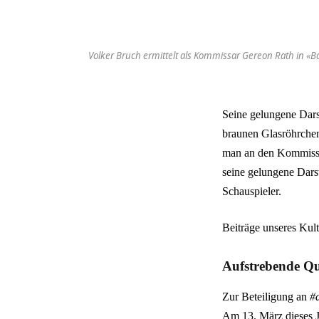
Volker Bruch ermittelt als Kommissar Gereon Rath in «B
Seine gelungene Dars
braunen Glasröhrchen 
man an den Kommissar 
seine gelungene Dars
Schauspieler.
Beiträge unseres Kult
Aufstrebende Qu
Zur Beteiligung an
#
Am 13. März dieses Ja