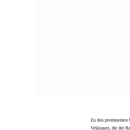
Zu den prominenten Mi
Velázquez, die der R