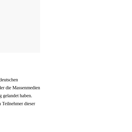
 deutschen
eler die Massenmedien
g gelandet haben.
 Teilnehmer dieser