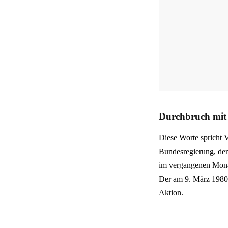
Durchbruch mi
Diese Worte spricht V
Bundesregierung, der
im vergangenen Monat
Der am 9. März 1980 
Aktion.