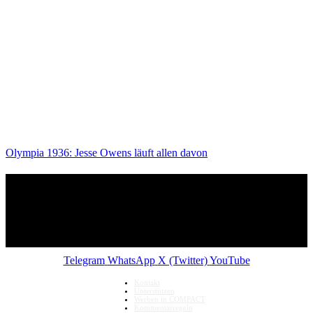
Olympia 1936: Jesse Owens läuft allen davon
Telegram
WhatsApp
X (Twitter)
YouTube
Kontakt
Unterstützen
Werben in COMPACT
Kommentarregeln