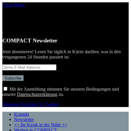
Close Menu
COMPACT Newsletter
Jetzt abonnieren! Lesen Sie täglich in Kürze darüber, was in den
vergangenen 24 Stunden passiert ist.
Mit der Anmeldung stimmen Sie unseren Bedingungen und
unserer
Datenschutzerklärung
zu.
Telegram
YouTube
X (Twitter)
Kontakt
Newsletter
++ Ihr Kiosk in der Nähe ++
Werben in COMPACT