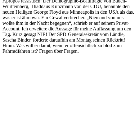
Apropos rassistisch: Der Demographie-Beauftragte von Baden-
Württemberg, Thaddäus Kunzmann von der CDU, benannte den
neuen Heiligen George Floyd aus Minneapolis in den USA als das,
was er ist ähm war. Ein Gewaltverbrecher. „Niemand von uns
wollte ihm in der Nacht begegnen“, schrieb er auf seinem Privat-
Account. Ich erweitere die Aussage für meine Auffassung um den
Tag. Kurz gesagt NIE! Der SPD-Generalsekretär vom Ländle,
Sascha Binder, forderte daraufhin am Montag seinen Rücktritt!
Hmm. Was will er damit, wenn er offensichtlich zu blöd zum
Fahrradfahren ist? Fragen über Fragen.