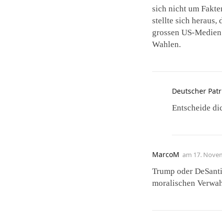
sich nicht um Fakt
stellte sich heraus
grossen US-Medien 
Wahlen.
Deutscher Patr
Entscheide dic
MarcoM
am
17. Nove
Trump oder DeSanti
moralischen Verwah