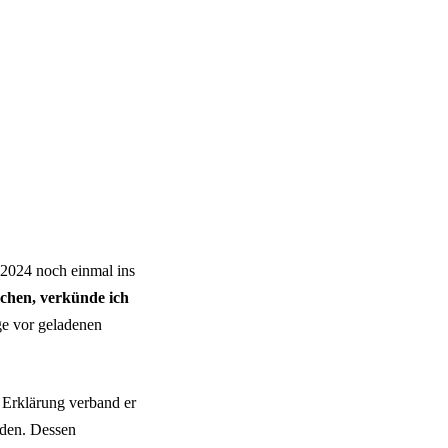
 2024 noch einmal ins
chen, verkünde ich
ige vor geladenen
Erklärung verband er
iden. Dessen