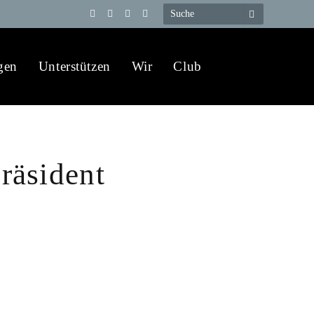
Telegram
YouTube
X
WhatsApp
(Twitter)
gen
Unterstützen
Wir
Club
räsident