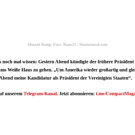
Donald Trump. Foto: Nuno21 | Shutterstock.com
 noch mal wissen: Gestern Abend kündigte der frühere Präsident
ums Weiße Haus zu gehen. „Um Amerika wieder großartig und glo
Abend meine Kandidatur als Präsident der Vereinigten Staaten“.
auf unserem
Telegram-Kanal
. Jetzt abonnieren:
t.me/CompactMaga