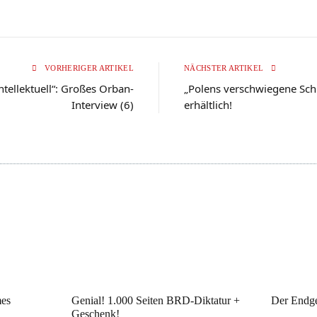
VORHERIGER ARTIKEL
NÄCHSTER ARTIKEL
ntellektuell“: Großes Orban-
„Polens verschwiegene Schu
Interview (6)
erhältlich!
mes
Genial! 1.000 Seiten BRD-Diktatur +
Der Endg
Geschenk!