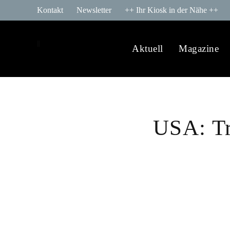
Kontakt
Newsletter
++ Ihr Kiosk in der Nähe ++
Aktuell
Magazine
USA: Tr