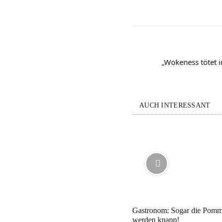
„Wokeness tötet i
AUCH INTERESSANT
Gastronom: Sogar die Pom
werden knapp!