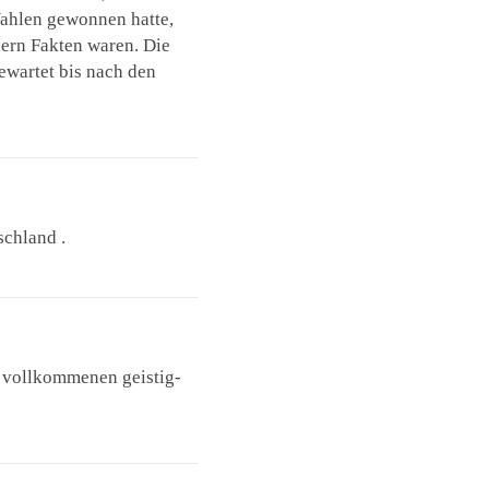
Wahlen gewonnen hatte,
dern Fakten waren. Die
wartet bis nach den
schland .
 vollkommenen geistig-