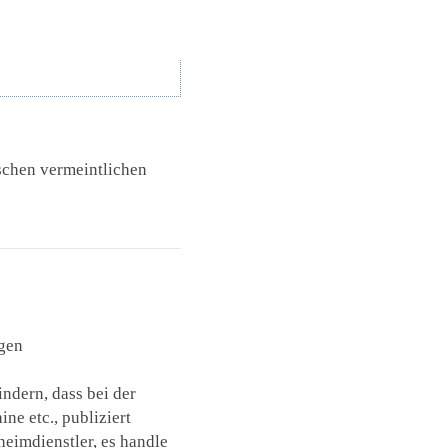
schen vermeintlichen
egen
ndern, dass bei der
ne etc., publiziert
eimdienstler, es handle