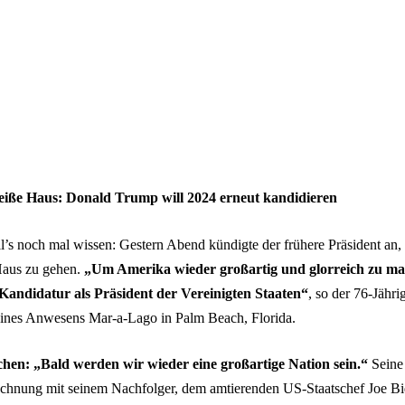
ße Haus: Donald Trump will 2024 erneut kandidieren
’s noch mal wissen: Gestern Abend kündigte der frühere Präsident an,
aus zu gehen.
„Um Amerika wieder großartig und glorreich zu ma
andidatur als Präsident der Vereinigten Staaten“
, so der 76-Jähr
eines Anwesens Mar-a-Lago in Palm Beach, Florida.
en: „Bald werden wir wieder eine großartige Nation sein.“
Seine 
echnung mit seinem Nachfolger, dem amtierenden US-Staatschef Joe B