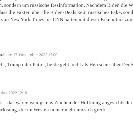
en, sondern um russische Desinformation. Nachdem Biden die 
, dass die Fakten über die Biden-Deals kein russisches Fake, son
von New York Times bis CNN hatten mit dieser Erkenntnis zuge
iot
am
17. November 2022 13:00
h , Trump oder Putin , beide geht nicht als Herrscher über Deut
mber 2022 12:18
s – das wären wenigstens Zeichen der Hoffnung angesichts der
rlosung, die im Westen immer mehr um sich greift.