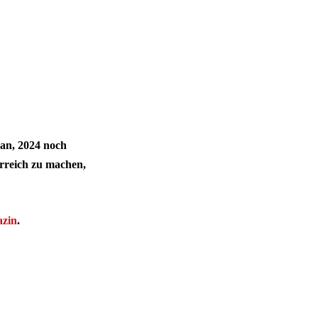
 an, 2024 noch
rreich zu machen,
zin
.