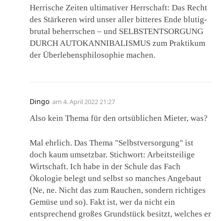
Herrische Zeiten ultimativer Herrschaft: Das Recht
des Stärkeren wird unser aller bitteres Ende blutig-
brutal beherrschen – und SELBSTENTSORGUNG
DURCH AUTOKANNIBALISMUS zum Praktikum
der Überlebensphilosophie machen.
Dingo
am
4. April 2022 21:27
Also kein Thema für den ortsüblichen Mieter, was?
Mal ehrlich. Das Thema "Selbstversorgung" ist
doch kaum umsetzbar. Stichwort: Arbeitsteilige
Wirtschaft. Ich habe in der Schule das Fach
Ökologie belegt und selbst so manches Angebaut
(Ne, ne. Nicht das zum Rauchen, sondern richtiges
Gemüse und so). Fakt ist, wer da nicht ein
entsprechend großes Grundstück besitzt, welches er