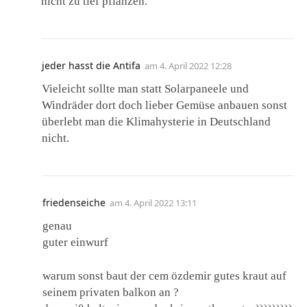
nicht zu tief pflanzen.
jeder hasst die Antifa
am
4. April 2022 12:28
Vieleicht sollte man statt Solarpaneele und
Windräder dort doch lieber Gemüse anbauen sonst
überlebt man die Klimahysterie in Deutschland
nicht.
friedenseiche
am
4. April 2022 13:11
genau
guter einwurf
warum sonst baut der cem özdemir gutes kraut auf
seinem privaten balkon an ?