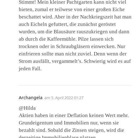
Stimmt! Mein kleiner Pachtgarten kann nicht viel
bieten, zumal er teilwese von einer großen Eiche
beschattet wird. Aber in der Nachkriegszeit hat man
auch Eicheln gefuttert, die zunächst geröstet
wurden, um die Blausäure rauszukriegen und dann
ab durch die Kaffeemühle. Pilze lassen sich
trocknen oder in Schraubgläsern einwecken. Nur
einfrieren sollte man nicht zuviel. Denn wenn der
Strom ausfällt, vergammelt’s. Schwierig wird es auf
jeden Fall.
Archangela
am
5. April 2022 01:27
@Hilda
Aktien haben in einer Deflation keinen Wert mehr.
Grundeigentum und Immobilien nur, wenn sie
bezahlt sind. Sobald die Zinsen steigen, wird die
derzeitige Immobilienblase platzen.