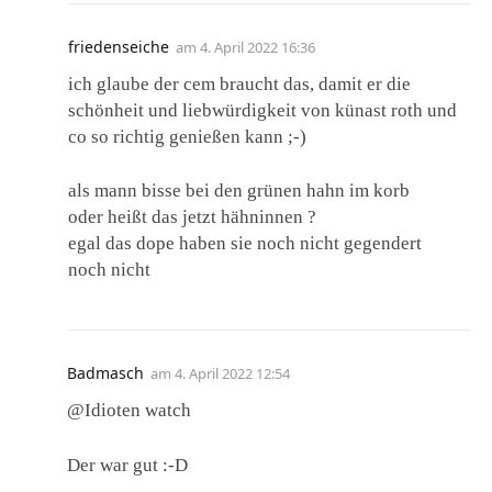
friedenseiche
am
4. April 2022 16:36
ich glaube der cem braucht das, damit er die
schönheit und liebwürdigkeit von künast roth und
co so richtig genießen kann ;-)
als mann bisse bei den grünen hahn im korb
oder heißt das jetzt hähninnen ?
egal das dope haben sie noch nicht gegendert
noch nicht
Badmasch
am
4. April 2022 12:54
@Idioten watch
Der war gut :-D