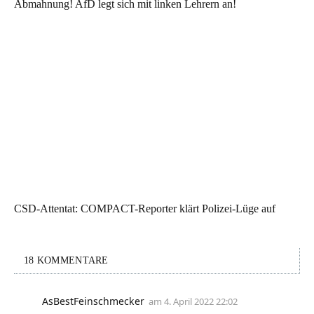
Abmahnung! AfD legt sich mit linken Lehrern an!
CSD-Attentat: COMPACT-Reporter klärt Polizei-Lüge auf
18 KOMMENTARE
AsBestFeinschmecker
am
4. April 2022 22:02