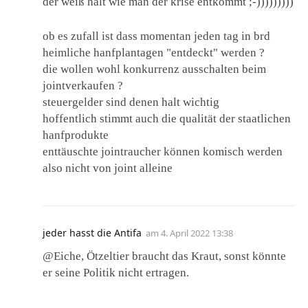
der weiß halt wie man der krise entkommt ;-)))))))))
ob es zufall ist dass momentan jeden tag in brd
heimliche hanfplantagen "entdeckt" werden ?
die wollen wohl konkurrenz ausschalten beim
jointverkaufen ?
steuergelder sind denen halt wichtig
hoffentlich stimmt auch die qualität der staatlichen
hanfprodukte
enttäuschte jointraucher können komisch werden
also nicht von joint alleine
jeder hasst die Antifa
am
4. April 2022 13:38
@Eiche, Ötzeltier braucht das Kraut, sonst könnte
er seine Politik nicht ertragen.