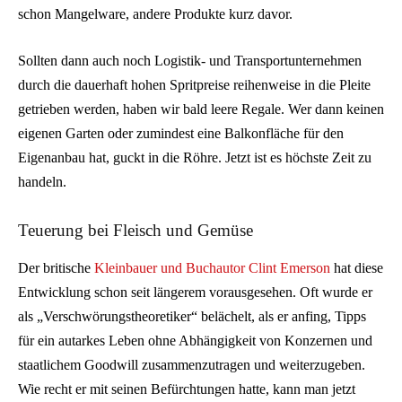
schon Mangelware, andere Produkte kurz davor.
Sollten dann auch noch Logistik- und Transportunternehmen
durch die dauerhaft hohen Spritpreise reihenweise in die Pleite
getrieben werden, haben wir bald leere Regale. Wer dann keinen
eigenen Garten oder zumindest eine Balkonfläche für den
Eigenanbau hat, guckt in die Röhre. Jetzt ist es höchste Zeit zu
handeln.
Teuerung bei Fleisch und Gemüse
Der britische
Kleinbauer und Buchautor Clint Emerson
hat diese
Entwicklung schon seit längerem vorausgesehen. Oft wurde er
als „Verschwörungstheoretiker“ belächelt, als er anfing, Tipps
für ein autarkes Leben ohne Abhängigkeit von Konzernen und
staatlichem Goodwill zusammenzutragen und weiterzugeben.
Wie recht er mit seinen Befürchtungen hatte, kann man jetzt