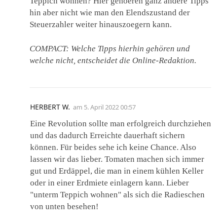
Teppich wohnen? Hier gehoeren ganz andere Tipps
hin aber nicht wie man den Elendszustand der
Steuerzahler weiter hinauszoegern kann.
COMPACT: Welche Tipps hierhin gehören und
welche nicht, entscheidet die Online-Redaktion.
HERBERT W.
am
5. April 2022 00:57
Eine Revolution sollte man erfolgreich durchziehen
und das dadurch Erreichte dauerhaft sichern
können. Für beides sehe ich keine Chance. Also
lassen wir das lieber. Tomaten machen sich immer
gut und Erdäppel, die man in einem kühlen Keller
oder in einer Erdmiete einlagern kann. Lieber
"unterm Teppich wohnen" als sich die Radieschen
von unten besehen!