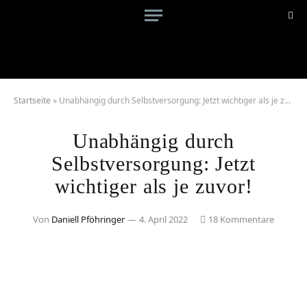
Startseite
»
Unabhängig durch Selbstversorgung: Jetzt wichtiger als je zuvor!
Unabhängig durch
Selbstversorgung: Jetzt
wichtiger als je zuvor!
Von
Daniell Pföhringer
4. April 2022
18 Kommentare