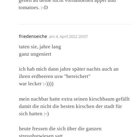
gehen an deine nicht vorhandenen äppel und
tomatoes. :-D
friedenseiche
am
4. April 2022 20:07
taten sie, jahre lang
ganz ungeniert
ich hab mich dann jahre später nachts auch an
ihren erdbeeren usw "bereichert"
war lecker :-))))
mein nachbar hatte extra seinen kirschbaum gefällt
damit die nicht die besten kirschen der stadt für
sich hatten :-)
heute fressen die sich über die ganzen
streuobstwiesen satt