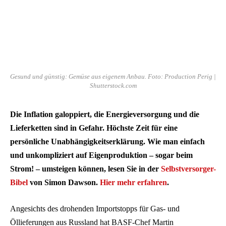
Gesund und günstig: Gemüse aus eigenem Anbau. Foto: Production Perig |
Shutterstock.com
Die Inflation galoppiert, die Energieversorgung und die
Lieferketten sind in Gefahr. Höchste Zeit für eine
persönliche Unabhängigkeitserklärung. Wie man einfach
und unkompliziert auf Eigenproduktion – sogar beim
Strom! – umsteigen können, lesen Sie in der
Selbstversorger-
Bibel
von Simon Dawson.
Hier mehr erfahren
.
Angesichts des drohenden Importstopps für Gas- und
Öllieferungen aus Russland hat BASF-Chef Martin