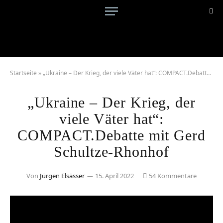
Startseite
»
„Ukraine – Der Krieg, der viele Väter hat“: COMPACT.Debatte mit Gerd Schultze-Rhonhof
„Ukraine – Der Krieg, der
viele Väter hat“:
COMPACT.Debatte mit Gerd
Schultze-Rhonhof
Von
Jürgen Elsässer
15. April 2022
54 Kommentare