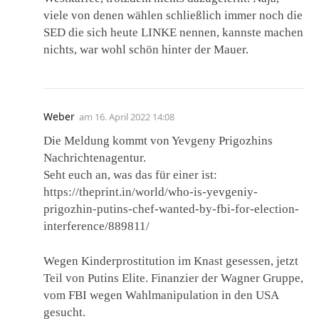
viele von denen wählen schließlich immer noch die
SED die sich heute LINKE nennen, kannste machen
nichts, war wohl schön hinter der Mauer.
Weber
am
16. April 2022 14:08
Die Meldung kommt von Yevgeny Prigozhins
Nachrichtenagentur.
Seht euch an, was das für einer ist:
https://theprint.in/world/who-is-yevgeniy-
prigozhin-putins-chef-wanted-by-fbi-for-election-
interference/889811/
Wegen Kinderprostitution im Knast gesessen, jetzt
Teil von Putins Elite. Finanzier der Wagner Gruppe,
vom FBI wegen Wahlmanipulation in den USA
gesucht.