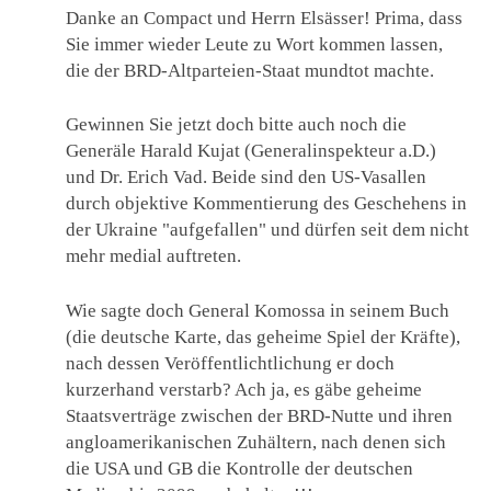
Danke an Compact und Herrn Elsässer! Prima, dass
Sie immer wieder Leute zu Wort kommen lassen,
die der BRD-Altparteien-Staat mundtot machte.
Gewinnen Sie jetzt doch bitte auch noch die
Generäle Harald Kujat (Generalinspekteur a.D.)
und Dr. Erich Vad. Beide sind den US-Vasallen
durch objektive Kommentierung des Geschehens in
der Ukraine "aufgefallen" und dürfen seit dem nicht
mehr medial auftreten.
Wie sagte doch General Komossa in seinem Buch
(die deutsche Karte, das geheime Spiel der Kräfte),
nach dessen Veröffentlichtlichung er doch
kurzerhand verstarb? Ach ja, es gäbe geheime
Staatsverträge zwischen der BRD-Nutte und ihren
angloamerikanischen Zuhältern, nach denen sich
die USA und GB die Kontrolle der deutschen