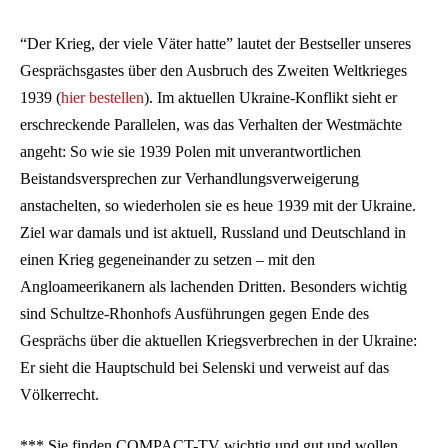
“Der Krieg, der viele Väter hatte” lautet der Bestseller unseres
Gesprächsgastes über den Ausbruch des Zweiten Weltkrieges
1939 (
hier bestellen
). Im aktuellen Ukraine-Konflikt sieht er
erschreckende Parallelen, was das Verhalten der Westmächte
angeht: So wie sie 1939 Polen mit unverantwortlichen
Beistandsversprechen zur Verhandlungsverweigerung
anstachelten, so wiederholen sie es heue 1939 mit der Ukraine.
Ziel war damals und ist aktuell, Russland und Deutschland in
einen Krieg gegeneinander zu setzen – mit den
Angloameerikanern als lachenden Dritten. Besonders wichtig
sind Schultze-Rhonhofs Ausführungen gegen Ende des
Gesprächs über die aktuellen Kriegsverbrechen in der Ukraine:
Er sieht die Hauptschuld bei Selenski und verweist auf das
Völkerrecht.
*** Sie finden COMPACT-TV wichtig und gut und wollen