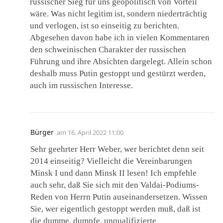
russischer Sieg für uns geopolitisch von Vorteil
wäre. Was nicht legitim ist, sondern niederträchtig
und verlogen, ist so einseitig zu berichten.
Abgesehen davon habe ich in vielen Kommentaren
den schweinischen Charakter der russischen
Führung und ihre Absichten dargelegt. Allein schon
deshalb muss Putin gestoppt und gestürzt werden,
auch im russischen Interesse.
Bürger
am
16. April 2022 11:00
Sehr geehrter Herr Weber, wer berichtet denn seit
2014 einseitig? Vielleicht die Vereinbarungen
Minsk I und dann Minsk II lesen! Ich empfehle
auch sehr, daß Sie sich mit den Valdai-Podiums-
Reden von Herrn Putin auseinandersetzen. Wissen
Sie, wer eigentlich gestoppt werden muß, daß ist
die dumme, dumpfe, unqualifizierte