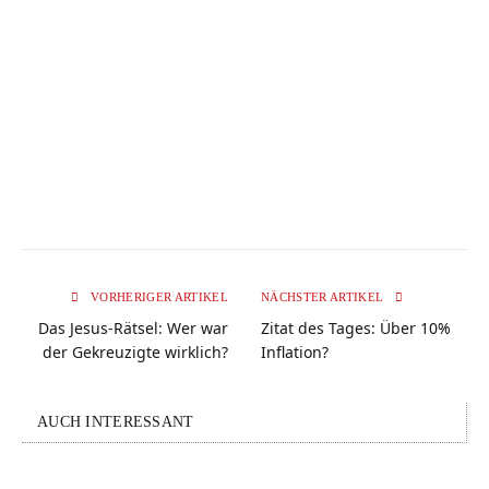
VORHERIGER ARTIKEL
NÄCHSTER ARTIKEL
Das Jesus-Rätsel: Wer war
Zitat des Tages: Über 10%
der Gekreuzigte wirklich?
Inflation?
AUCH INTERESSANT