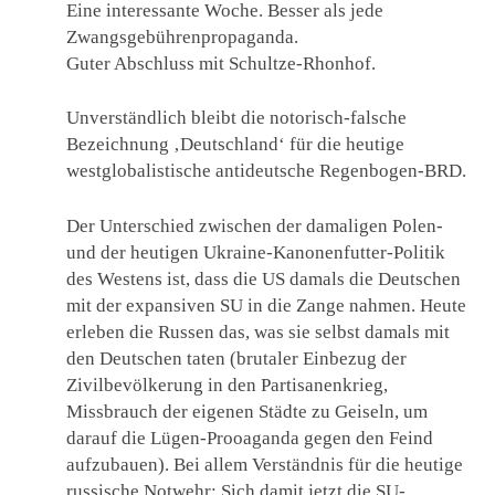
Eine interessante Woche. Besser als jede
Zwangsgebührenpropaganda.
Guter Abschluss mit Schultze-Rhonhof.
Unverständlich bleibt die notorisch-falsche
Bezeichnung ‚Deutschland‘ für die heutige
westglobalistische antideutsche Regenbogen-BRD.
Der Unterschied zwischen der damaligen Polen-
und der heutigen Ukraine-Kanonenfutter-Politik
des Westens ist, dass die US damals die Deutschen
mit der expansiven SU in die Zange nahmen. Heute
erleben die Russen das, was sie selbst damals mit
den Deutschen taten (brutaler Einbezug der
Zivilbevölkerung in den Partisanenkrieg,
Missbrauch der eigenen Städte zu Geiseln, um
darauf die Lügen-Prooaganda gegen den Feind
aufzubauen). Bei allem Verständnis für die heutige
russische Notwehr: Sich damit jetzt die SU-