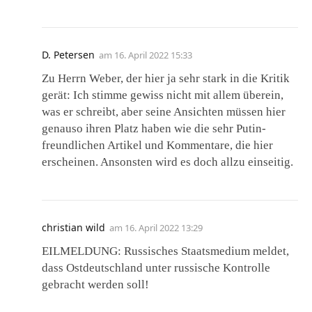
D. Petersen
am
16. April 2022 15:33
Zu Herrn Weber, der hier ja sehr stark in die Kritik
gerät: Ich stimme gewiss nicht mit allem überein,
was er schreibt, aber seine Ansichten müssen hier
genauso ihren Platz haben wie die sehr Putin-
freundlichen Artikel und Kommentare, die hier
erscheinen. Ansonsten wird es doch allzu einseitig.
christian wild
am
16. April 2022 13:29
EILMELDUNG: Russisches Staatsmedium meldet,
dass Ostdeutschland unter russische Kontrolle
gebracht werden soll!