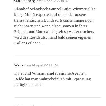
Stauffenberg
am
16. April 2022 04:32
Rhonhof Schönbach Günzel Kujat Wimmer alles
kluge Militärexperten auf die leider unsere
transatlantischen Bundesortskräfte immer noch
nicht hören und wenn diese Bonzen in ihrer
Feigheit und Unterwürfigkeit so weiter machen,
wird das Restdeutschland bald seinen eigenen
Kollaps erleben……
Weber
am
16. April 2022 11:50
Kujat und Wimmer sind russische Agenten.
Beide hat man wahrscheinlich mit Erpressung
gefügig gemacht.