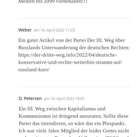
Medien bis 2099 vorbehalten!!!
Weber
am
16. April 2022 11:23
Ein guter Artikel von der Partei Der III. Weg über
Russlands Unterwanderung der deutschen Rechten:
https://der-dritte-weg.info/2022/04/deutsche-
konservative-und-rechte-weiterhin-stramm-auf-
russland-kurs/
D. Petersen
am
16. April 2022 16:01
Ein III. Weg zwischen Kapitalismus und
Kommunismus ist dringend anzuraten. Sollte diese
Partei das intendieren, so wäre das ein Pluspunkt.
Ich war viele Jahre Mitglied der leider Gottes nicht