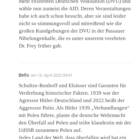
mehr existenten Deutschen Volksunion (DVU) und
wähle nun zumeist die AfD. Deren Veranstaltungen
habe ich auch schon besucht, aber sie sind leider
nicht so stimmungsvoll und mitreißend wie die
großen Kundgebungen der DVU in der Passauer
Nibelungenhalle, die es unter unserem verehrten
Dr. Frey früher gab.
Bello
am
16. April 2022 09:41
Schultze-Ronhoff und Elsässer sind Garanten für
Verdrehung historischer Fakten. 1939 war der
Agressor Hitler-Deutschland und 2022 heißt der
Aggressor Putin. Als Hitler 1939 „Verhandlungen“
mit Polen führte, plante die deutsche Wehrmacht
den Überfall auf Polen und teilte klandestin mit der
UdSSR zusammen Polen auf.
Jedes Land der Welt, dass überfallen wird hat ein