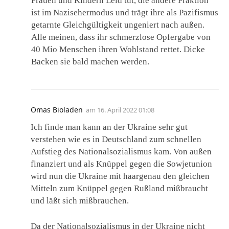
Frauen und Kindern Leid tut, die andere Fraktion
ist im Nazisehermodus und trägt ihre als Pazifismus
getarnte Gleichgültigkeit ungeniert nach außen.
Alle meinen, dass ihr schmerzlose Opfergabe von
40 Mio Menschen ihren Wohlstand rettet. Dicke
Backen sie bald machen werden.
Omas Bioladen
am
16. April 2022 01:08
Ich finde man kann an der Ukraine sehr gut
verstehen wie es in Deutschland zum schnellen
Aufstieg des Nationalsozialismus kam. Von außen
finanziert und als Knüppel gegen die Sowjetunion
wird nun die Ukraine mit haargenau den gleichen
Mitteln zum Knüppel gegen Rußland mißbraucht
und läßt sich mißbrauchen.
Da der Nationalsozialismus in der Ukraine nicht