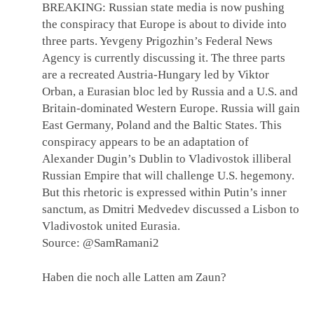
BREAKING: Russian state media is now pushing
the conspiracy that Europe is about to divide into
three parts. Yevgeny Prigozhin’s Federal News
Agency is currently discussing it. The three parts
are a recreated Austria-Hungary led by Viktor
Orban, a Eurasian bloc led by Russia and a U.S. and
Britain-dominated Western Europe. Russia will gain
East Germany, Poland and the Baltic States. This
conspiracy appears to be an adaptation of
Alexander Dugin’s Dublin to Vladivostok illiberal
Russian Empire that will challenge U.S. hegemony.
But this rhetoric is expressed within Putin’s inner
sanctum, as Dmitri Medvedev discussed a Lisbon to
Vladivostok united Eurasia.
Source: @SamRamani2
Haben die noch alle Latten am Zaun?