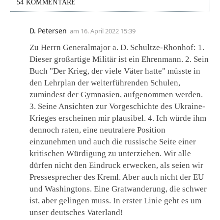
54 KOMMENTARE
D. Petersen
am
16. April 2022 15:39
Zu Herrn Generalmajor a. D. Schultze-Rhonhof: 1.
Dieser großartige Militär ist ein Ehrenmann. 2. Sein
Buch "Der Krieg, der viele Väter hatte" müsste in
den Lehrplan der weiterführenden Schulen,
zumindest der Gymnasien, aufgenommen werden.
3. Seine Ansichten zur Vorgeschichte des Ukraine-
Krieges erscheinen mir plausibel. 4. Ich würde ihm
dennoch raten, eine neutralere Position
einzunehmen und auch die russische Seite einer
kritischen Würdigung zu unterziehen. Wir alle
dürfen nicht den Eindruck erwecken, als seien wir
Pressesprecher des Kreml. Aber auch nicht der EU
und Washingtons. Eine Gratwanderung, die schwer
ist, aber gelingen muss. In erster Linie geht es um
unser deutsches Vaterland!