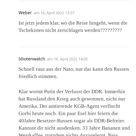
Weber
am
16. April 2022 13:37
Ist jetzt jedem klar, wo die Reise hingeht, wenn die
Tschekisten nicht zerschlagen werden?????????
Idiotenwatch
am
16. April 2022 14:05
Schnell raus aus der Nato, nur das kann den Russen
friedlich stimmen.
Klar wormt Putin der Verlusst der DDR. Immerhin
hat Russland den Krieg auch gewonnen, nicht nur
Amerika. Der amtierende KGB-Agent verflucht
Gorbi heute noch. Ein paar Esel hier feiern die
40Jahre Besetzer-Russen sogar als DDR-Befreier.
Kannste dir nicht ausdenken. 33 Jahre Bananen und
Westkaffee, trotzdem nichts dazugelernt. Naja,