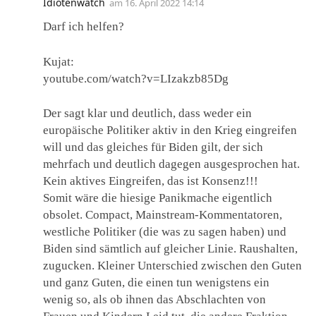
Idiotenwatch
am
16. April 2022 14:14
Darf ich helfen?
Kujat:
youtube.com/watch?v=LIzakzb85Dg
Der sagt klar und deutlich, dass weder ein
europäische Politiker aktiv in den Krieg eingreifen
will und das gleiches für Biden gilt, der sich
mehrfach und deutlich dagegen ausgesprochen hat.
Kein aktives Eingreifen, das ist Konsenz!!!
Somit wäre die hiesige Panikmache eigentlich
obsolet. Compact, Mainstream-Kommentatoren,
westliche Politiker (die was zu sagen haben) und
Biden sind sämtlich auf gleicher Linie. Raushalten,
zugucken. Kleiner Unterschied zwischen den Guten
und ganz Guten, die einen tun wenigstens ein
wenig so, als ob ihnen das Abschlachten von