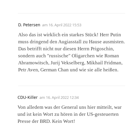
D. Petersen
am
16. April 2022 15:53
Also das ist wirklich ein starkes Stück! Herr Putin
muss dringend den Augiasstall zu Hause ausmisten.
Das betrifft nicht nur diesen Herrn Prigoschin,
sondern auch "russische" Oligarchen wie Roman
Abramowitsch, Jurij Vekselberg, Mikhail Fridman,
Petr Aven, German Chan und wie sie alle heißen.
CDU-Killer
am
16. April 2022 12:34
Von alledem was der General uns hier mitteilt, war
und ist kein Wort zu hören in der US-gesteuerten
Presse der BRD. Kein Wort!