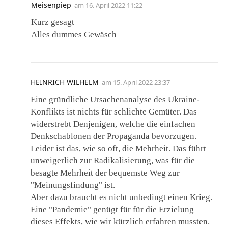
Meisenpiep
am
16. April 2022 11:22
Kurz gesagt
Alles dummes Gewäsch
HEINRICH WILHELM
am
15. April 2022 23:37
Eine gründliche Ursachenanalyse des Ukraine-
Konflikts ist nichts für schlichte Gemüter. Das
widerstrebt Denjenigen, welche die einfachen
Denkschablonen der Propaganda bevorzugen.
Leider ist das, wie so oft, die Mehrheit. Das führt
unweigerlich zur Radikalisierung, was für die
besagte Mehrheit der bequemste Weg zur
"Meinungsfindung" ist.
Aber dazu braucht es nicht unbedingt einen Krieg.
Eine "Pandemie" genügt für für die Erzielung
dieses Effekts, wie wir kürzlich erfahren mussten.