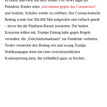
In einem Interview mit dem Sender
Fox News
sagte der
Präsident, Kinder seien
„fast immun gegen das Coronavirus“
und forderte, Schulen wieder zu eröffnen. Der Corona-kritische
Beitrag wurde fast 500.000 Mal aufgerufen und vielfach geteilt
– bevor ihn die Plattform-Riesen zensierten. Die beiden
Konzerne teilten mit, Trumps Eintrag habe gegen Regeln
verstoßen, die „Falschinformationen“ zur Pandemie verbieten.
Twitter
versteckte den Beitrag erst und zwang Trumps
Wahlkampagne dann mit einer zwischenzeitlichen
Kontosperrung dazu, ihn schließlich ganz zu löschen.