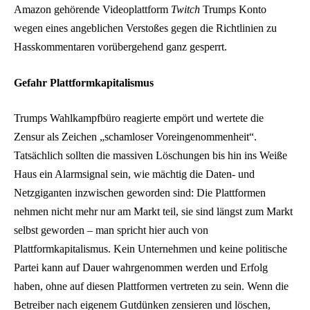
Amazon gehörende Videoplattform
Twitch
Trumps Konto
wegen eines angeblichen Verstoßes gegen die Richtlinien zu
Hasskommentaren vorübergehend ganz gesperrt.
Gefahr Plattformkapitalismus
Trumps Wahlkampfbüro reagierte empört und wertete die
Zensur als Zeichen „schamloser Voreingenommenheit“.
Tatsächlich sollten die massiven Löschungen bis hin ins Weiße
Haus ein Alarmsignal sein, wie mächtig die Daten- und
Netzgiganten inzwischen geworden sind: Die Plattformen
nehmen nicht mehr nur am Markt teil, sie sind längst zum Markt
selbst geworden – man spricht hier auch von
Plattformkapitalismus. Kein Unternehmen und keine politische
Partei kann auf Dauer wahrgenommen werden und Erfolg
haben, ohne auf diesen Plattformen vertreten zu sein. Wenn die
Betreiber nach eigenem Gutdünken zensieren und löschen,