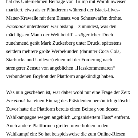
hat das Unternehmen Beiträge von Trump mit Warnhinweisen
markiert, etwa als er Plünderern während der Black-Lives-
Matter-Krawalle mit dem Einsatz von Schusswaffen drohte.
Facebook
unterdessen war bislang – zumindest, was den
mächtigsten Mann der Welt betrifft – zögerlicher. Doch
zunehmend gerät Mark Zuckerberg unter Druck, spätestens,
seitdem mehrere große Werbekunden (darunter Coca-Cola,
Starbucks und Unilever) einen mit der Forderung nach
strengerer Zensur von angeblichen „Hasskommentaren“
verbundenen Boykott der Plattform angekündigt haben.
Was nun geschehen ist, war daher wohl nur eine Frage der Zeit:
Facebook
hat einen Eintrag des Präsidenten persönlich gelöscht.
Zuvor hatte die Plattform bereits einen Beitrag von dessen
Wahlkampagne wegen angeblich „organisiertem Hass“ entfernt.
Auch andere Plattformen greifen unverhohlen in den
Wahlkampf ein: So hat beispielsweise die zum Online-Riesen