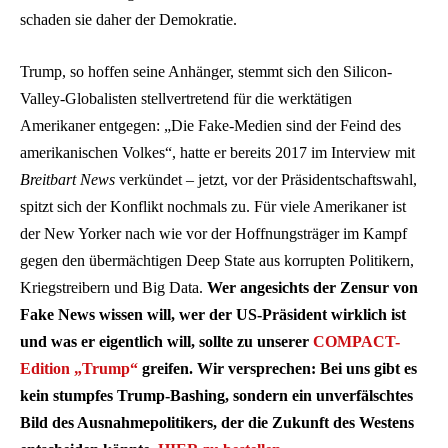
schaden sie daher der Demokratie.
Trump, so hoffen seine Anhänger, stemmt sich den Silicon-
Valley-Globalisten stellvertretend für die werktätigen
Amerikaner entgegen: „Die Fake-Medien sind der Feind des
amerikanischen Volkes“, hatte er bereits 2017 im Interview mit
Breitbart News
verkündet – jetzt, vor der Präsidentschaftswahl,
spitzt sich der Konflikt nochmals zu. Für viele Amerikaner ist
der New Yorker nach wie vor der Hoffnungsträger im Kampf
gegen den übermächtigen Deep State aus korrupten Politikern,
Kriegstreibern und Big Data.
Wer angesichts der Zensur von
Fake News wissen will, wer der US-Präsident wirklich ist
und was er eigentlich will, sollte zu unserer
COMPACT-
Edition „Trump“
greifen. Wir versprechen: Bei uns gibt es
kein stumpfes Trump-Bashing, sondern ein unverfälschtes
Bild des Ausnahmepolitikers, der die Zukunft des Westens