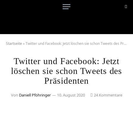
Startseite
»
Twitter und Facebook: Jetzt löschen sie schon Tweets des Präsidenten
Twitter und Facebook: Jetzt
löschen sie schon Tweets des
Präsidenten
Von
Daniell Pföhringer
10. August 2020
24 Kommentare