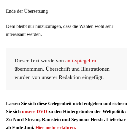
Ende der Übersetzung
Dem bleibt nur hinzuzufügen, dass die Wahlen wohl sehr
interessant werden.
Dieser Text wurde von
anti-spiegel.ru
übernommen. Überschrift und Illustrationen
wurden von unserer Redaktion eingefügt.
Lassen Sie sich diese Gelegenheit nicht entgehen und sichern
Sie sich
unsere DVD
zu den Hintergründen der Weltpolitik:
Zu Nord Stream, Ramstein und Seymour Hersh . Lieferbar
ab Ende Juni.
Hier mehr erfahren.