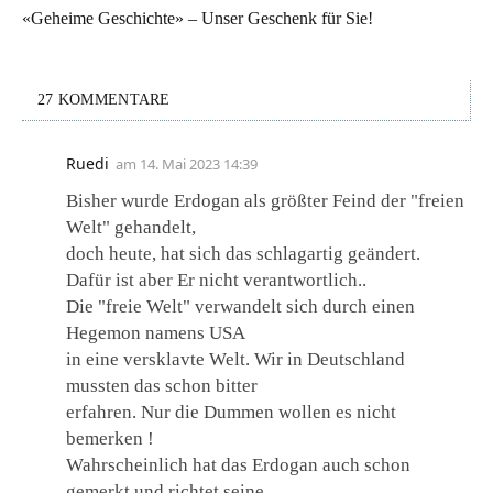
«Geheime Geschichte» – Unser Geschenk für Sie!
27 KOMMENTARE
Ruedi
am
14. Mai 2023 14:39
Bisher wurde Erdogan als größter Feind der "freien
Welt" gehandelt,
doch heute, hat sich das schlagartig geändert.
Dafür ist aber Er nicht verantwortlich..
Die "freie Welt" verwandelt sich durch einen
Hegemon namens USA
in eine versklavte Welt. Wir in Deutschland
mussten das schon bitter
erfahren. Nur die Dummen wollen es nicht
bemerken !
Wahrscheinlich hat das Erdogan auch schon
gemerkt und richtet seine