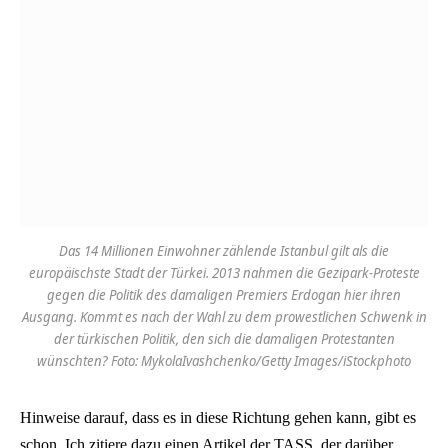
Das 14 Millionen Einwohner zählende Istanbul gilt als die
europäischste Stadt der Türkei. 2013 nahmen die Gezipark-Proteste
gegen die Politik des damaligen Premiers Erdogan hier ihren
Ausgang. Kommt es nach der Wahl zu dem prowestlichen Schwenk in
der türkischen Politik, den sich die damaligen Protestanten
wünschten? Foto: MykolaIvashchenko/Getty Images/iStockphoto
Hinweise darauf, dass es in diese Richtung gehen kann, gibt es
schon. Ich zitiere dazu einen Artikel der TASS, der darüber