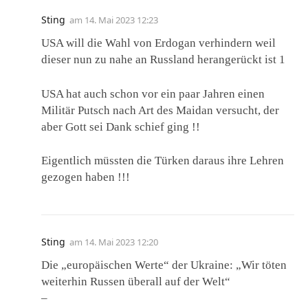
Sting
am
14. Mai 2023 12:23
USA will die Wahl von Erdogan verhindern weil
dieser nun zu nahe an Russland herangerückt ist 1
USA hat auch schon vor ein paar Jahren einen
Militär Putsch nach Art des Maidan versucht, der
aber Gott sei Dank schief ging !!
Eigentlich müssten die Türken daraus ihre Lehren
gezogen haben !!!
Sting
am
14. Mai 2023 12:20
Die „europäischen Werte“ der Ukraine: „Wir töten
weiterhin Russen überall auf der Welt“
–