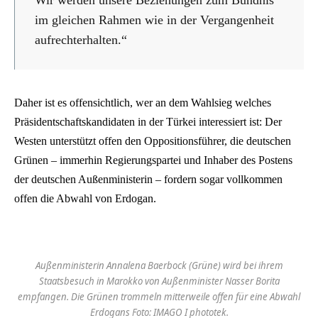
Wir werden unsere Beziehungen zum Bündnis
im gleichen Rahmen wie in der Vergangenheit
aufrechterhalten.“
Daher ist es offensichtlich, wer an dem Wahlsieg welches
Präsidentschaftskandidaten in der Türkei interessiert ist: Der
Westen unterstützt offen den Oppositionsführer, die deutschen
Grünen – immerhin Regierungspartei und Inhaber des Postens
der deutschen Außenministerin – fordern sogar vollkommen
offen die Abwahl von Erdogan.
Außenministerin Annalena Baerbock (Grüne) wird bei ihrem
Staatsbesuch in Marokko von Außenminister Nasser Borita
empfangen. Die Grünen trommeln mitterweile offen für eine Abwahl
Erdogans Foto: IMAGO I phototek.