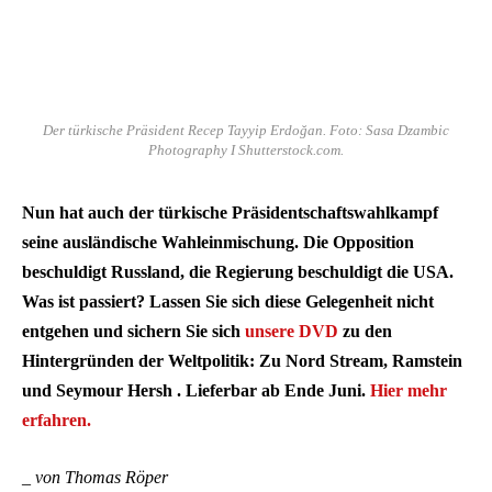
Der türkische Präsident Recep Tayyip Erdoğan. Foto: Sasa Dzambic
Photography I Shutterstock.com.
Nun hat auch der türkische Präsidentschaftswahlkampf
seine ausländische Wahleinmischung. Die Opposition
beschuldigt Russland, die Regierung beschuldigt die USA.
Was ist passiert? Lassen Sie sich diese Gelegenheit nicht
entgehen und sichern Sie sich
unsere DVD
zu den
Hintergründen der Weltpolitik: Zu Nord Stream, Ramstein
und Seymour Hersh . Lieferbar ab Ende Juni.
Hier mehr
erfahren.
_ von Thomas Röper