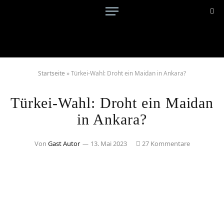
Startseite
»
Türkei-Wahl: Droht ein Maidan in Ankara?
Türkei-Wahl: Droht ein Maidan
in Ankara?
Von
Gast Autor
13. Mai 2023
27 Kommentare