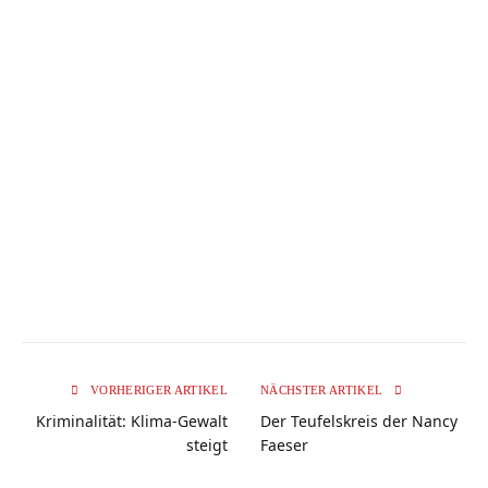
VORHERIGER ARTIKEL
NÄCHSTER ARTIKEL
Kriminalität: Klima-Gewalt
Der Teufelskreis der Nancy
steigt
Faeser