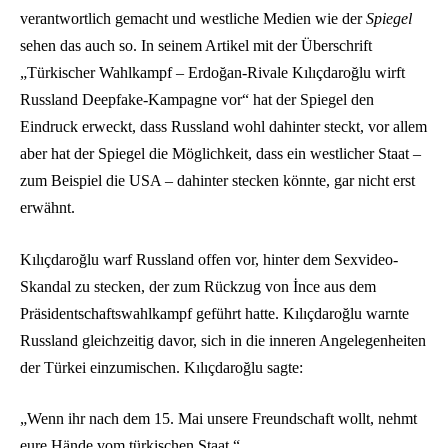
verantwortlich gemacht und westliche Medien wie der
Spiegel
sehen das auch so. In seinem Artikel mit der Überschrift
„Türkischer Wahlkampf – Erdoğan-Rivale Kılıçdaroğlu wirft
Russland Deepfake-Kampagne vor“ hat der Spiegel den
Eindruck erweckt, dass Russland wohl dahinter steckt, vor allem
aber hat der Spiegel die Möglichkeit, dass ein westlicher Staat –
zum Beispiel die USA – dahinter stecken könnte, gar nicht erst
erwähnt.
Kılıçdaroğlu warf Russland offen vor, hinter dem Sexvideo-
Skandal zu stecken, der zum Rückzug von İnce aus dem
Präsidentschaftswahlkampf geführt hatte. Kılıçdaroğlu warnte
Russland gleichzeitig davor, sich in die inneren Angelegenheiten
der Türkei einzumischen. Kılıçdaroğlu sagte:
„Wenn ihr nach dem 15. Mai unsere Freundschaft wollt, nehmt
eure Hände vom türkischen Staat.“