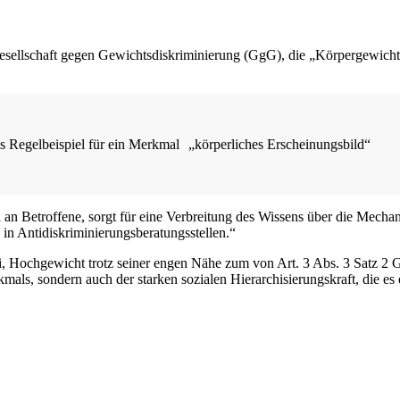
esellschaft gegen Gewichtsdiskriminierung (GgG), die „Körpergewich
 Regelbeispiel für ein Merkmal „körperliches Erscheinungsbild“
l an Betroffene, sorgt für eine Verbreitung des Wissens über die Mec
in Antidiskriminierungsberatungsstellen.“
sei, Hochgewicht trotz seiner engen Nähe zum von Art. 3 Abs. 3 Satz
mals, sondern auch der starken sozialen Hierarchisierungskraft, die es 