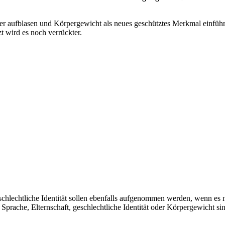
aufblasen und Körpergewicht als neues geschütztes Merkmal einführen.
zt wird es noch verrückter.
schlechtliche Identität sollen ebenfalls aufgenommen werden, wenn es 
, Sprache, Elternschaft, geschlechtliche Identität oder Körpergewicht