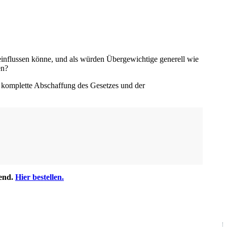
eeinflussen könne, und als würden Übergewichtige generell wie
en?
e komplette Abschaffung des Gesetzes und der
fend.
Hier bestellen.