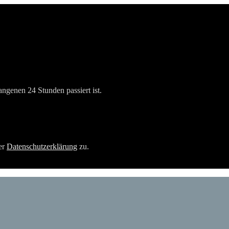
angenen 24 Stunden passiert ist.
er
Datenschutzerklärung
zu.