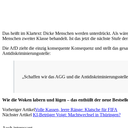
Das heißt im Klartext: Dicke Menschen werden unterdrückt. Als wäre 
Menschen zweiter Klasse behandelt. Ist das jetzt die nächste Stufe de
Die AfD zieht die einzig konsequente Konsequenz und stellt das ges
Antidiskriminierungsstelle:
„Schaffen wir das AGG und die Antidiskriminierungsstelle
Wie die Woken labern und lügen – das enthüllt der neue Bestsell
Vorheriger Artikel
Volle Kassen, leere Ränge: Klatsche für FIFA
Nächster Artikel
KI-Betrüger Voigt: Machtwechsel in Thüringen?
Auch interessant