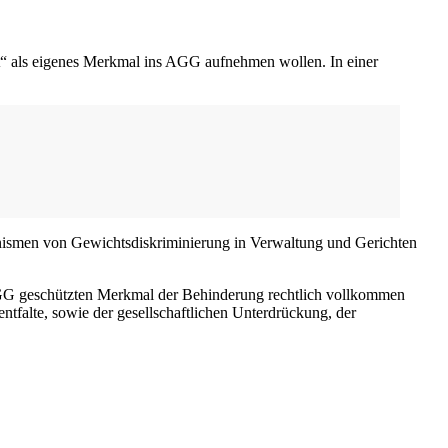
t“ als eigenes Merkmal ins AGG aufnehmen wollen. In einer
hanismen von Gewichtsdiskriminierung in Verwaltung und Gerichten
 2 GG geschützten Merkmal der Behinderung rechtlich vollkommen
entfalte, sowie der gesellschaftlichen Unterdrückung, der