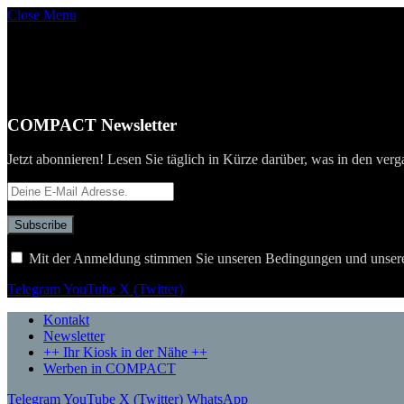
Close Menu
COMPACT Newsletter
Jetzt abonnieren! Lesen Sie täglich in Kürze darüber, was in den verg
Mit der Anmeldung stimmen Sie unseren Bedingungen und unser
Telegram
YouTube
X (Twitter)
Kontakt
Newsletter
++ Ihr Kiosk in der Nähe ++
Werben in COMPACT
Telegram
YouTube
X (Twitter)
WhatsApp