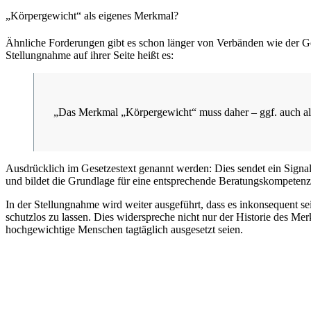
„Körpergewicht“ als eigenes Merkmal?
Ähnliche Forderungen gibt es schon länger von Verbänden wie der G
Stellungnahme auf ihrer Seite heißt es:
„Das Merkmal „Körpergewicht“ muss daher – ggf. auch als
Ausdrücklich im Gesetzestext genannt werden: Dies sendet ein Signa
und bildet die Grundlage für eine entsprechende Beratungskompetenz 
In der Stellungnahme wird weiter ausgeführt, dass es inkonsequent 
schutzlos zu lassen. Dies widerspreche nicht nur der Historie des Merk
hochgewichtige Menschen tagtäglich ausgesetzt seien.