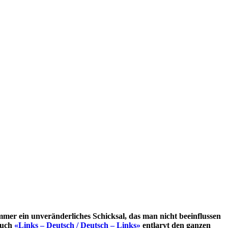
mmer ein unveränderliches Schicksal, das man nicht beeinflussen
buch
«Links – Deutsch / Deutsch – Links»
entlarvt den ganzen