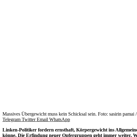
Massives Übergewicht muss kein Schicksal sein. Foto: sasirin pamai /
Telegram
Twitter
Email
WhatsApp
Linken-Politiker fordern ernsthaft, Körpergewicht ins Allgemein
könne. Die Erfindung neuer Opfergruppen geht immer weiter. 