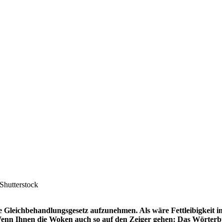
Shutterstock
e Gleichbehandlungsgesetz aufzunehmen. Als wäre Fettleibigkeit i
Wenn Ihnen die Woken auch so auf den Zeiger gehen: Das Wörter