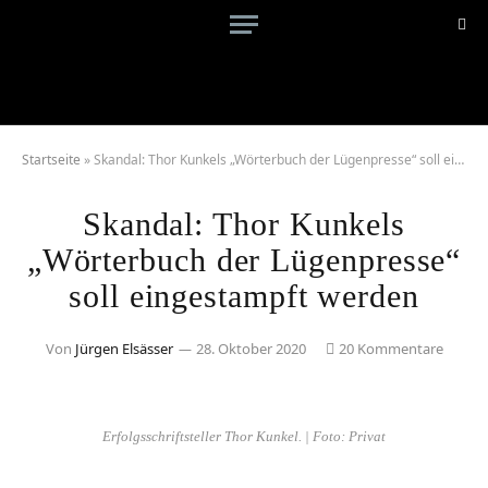
Startseite
»
Skandal: Thor Kunkels „Wörterbuch der Lügenpresse“ soll eingestampft werden
Skandal: Thor Kunkels
„Wörterbuch der Lügenpresse“
soll eingestampft werden
Von
Jürgen Elsässer
28. Oktober 2020
20 Kommentare
Erfolgsschriftsteller Thor Kunkel. | Foto: Privat