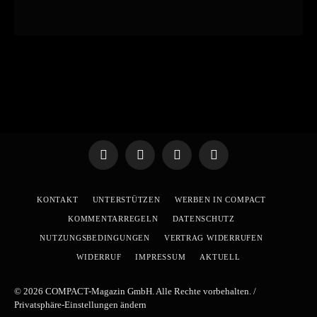
Telegram
WhatsApp
X
YouTube
(Twitter)
KONTAKT
UNTERSTÜTZEN
WERBEN IN COMPACT
KOMMENTARREGELN
DATENSCHUTZ
NUTZUNGSBEDINGUNGEN
VERTRAG WIDERRUFEN
WIDERRUF
IMPRESSUM
AKTUELL
© 2026 COMPACT-Magazin GmbH. Alle Rechte vorbehalten. /
Privatsphäre-Einstellungen ändern