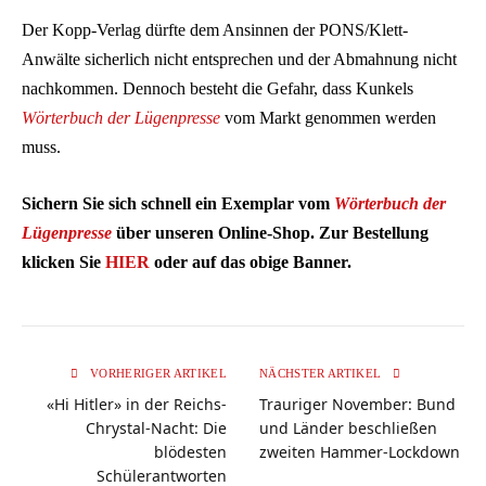
Der Kopp-Verlag dürfte dem Ansinnen der PONS/Klett-
Anwälte sicherlich nicht entsprechen und der Abmahnung nicht
nachkommen. Dennoch besteht die Gefahr, dass Kunkels
Wörterbuch der Lügenpresse
vom Markt genommen werden
muss.
Sichern Sie sich schnell ein Exemplar vom
Wörterbuch der
Lügenpresse
über unseren Online-Shop. Zur Bestellung
klicken Sie
HIER
oder auf das obige Banner.
VORHERIGER ARTIKEL
NÄCHSTER ARTIKEL
«Hi Hitler» in der Reichs-
Trauriger November: Bund
Chrystal-Nacht: Die
und Länder beschließen
blödesten
zweiten Hammer-Lockdown
Schülerantworten