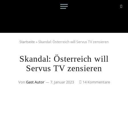
Startseite
»
Skandal: Österreich will Servus TV zensieren
Skandal: Österreich will
Servus TV zensieren
Von
Gast Autor
7. Januar 2023
14 Kommentare