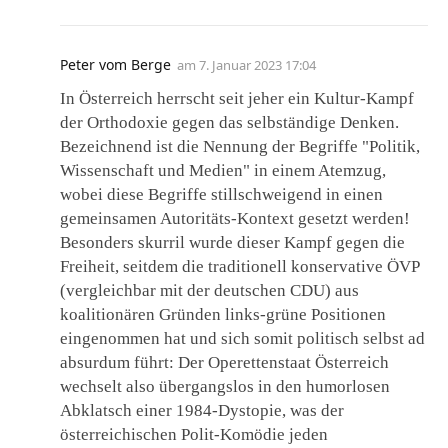
Peter vom Berge
am
7. Januar 2023 17:04
In Österreich herrscht seit jeher ein Kultur-Kampf
der Orthodoxie gegen das selbständige Denken.
Bezeichnend ist die Nennung der Begriffe "Politik,
Wissenschaft und Medien" in einem Atemzug,
wobei diese Begriffe stillschweigend in einen
gemeinsamen Autoritäts-Kontext gesetzt werden!
Besonders skurril wurde dieser Kampf gegen die
Freiheit, seitdem die traditionell konservative ÖVP
(vergleichbar mit der deutschen CDU) aus
koalitionären Gründen links-grüne Positionen
eingenommen hat und sich somit politisch selbst ad
absurdum führt: Der Operettenstaat Österreich
wechselt also übergangslos in den humorlosen
Abklatsch einer 1984-Dystopie, was der
österreichischen Polit-Komödie jeden