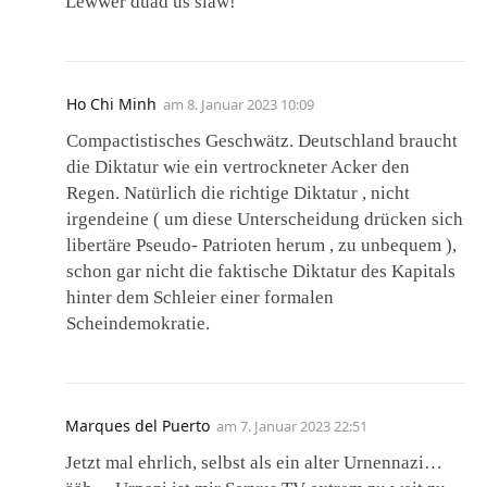
Lewwer duad üs slaw!
Ho Chi Minh
am
8. Januar 2023 10:09
Compactistisches Geschwätz. Deutschland braucht
die Diktatur wie ein vertrockneter Acker den
Regen. Natürlich die richtige Diktatur , nicht
irgendeine ( um diese Unterscheidung drücken sich
libertäre Pseudo- Patrioten herum , zu unbequem ),
schon gar nicht die faktische Diktatur des Kapitals
hinter dem Schleier einer formalen
Scheindemokratie.
Marques del Puerto
am
7. Januar 2023 22:51
Jetzt mal ehrlich, selbst als ein alter Urnennazi…