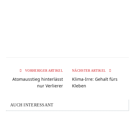
VORHERIGER ARTIKEL
NÄCHSTER ARTIKEL
Atomausstieg hinterlässt
Klima-Irre: Gehalt fürs
nur Verlierer
Kleben
AUCH INTERESSANT