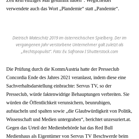
Zeit kein einziges Mal gestimmt haben“. Wegscheider
verwendete auch das Wort „Plandemie“ statt „Pandemie“.
Dietrisch Mateschitz 2019 im österreichischen Spielberg. Der im
vergangenen Jahr verstorbene Unternehmer galt zuletzt als
„Rechtspopulist“. Foto: Ev. Safronov I Shutterstock.com
Die Prüfung durch die KommAustria hatte der Presseclub
Concordia Ende des Jahres 2021 veranlasst, indem diese eine
Sachverhaltsdarstellung einbrachte: Servus TV, so der
Presseclub, würde faktenwidrige Behauptungen verbreiten. Sie
würden die Öffentlichkeit verunsichern, beunruhigen,
aufstacheln und spalten sowie „die Glaubwürdigkeit von Politik,
Wissenschaft und Medien untergraben“, berichtet unzesuriert.at.
Gegen das Urteil der Medienbehörde hat das Red Bull
Medienhaus als Eigentümer von Servus TV Beschwerde beim