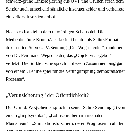
schwarz-grüne Linksregierung aus ÖVP und Grünen strich dem
Sender auch umgehend sämtliche Inseratengelder und verhängte
ein striktes Inseratenverbot.
Nächstes Kapitel in dem unwürdigen Schauspiel: Die
Medienbehörde KommAustria sieht bei der als Satire-Format
deklarierten Servus-TV-Sendung „Der Wegscheider“, moderiert
von Dr. Ferdinand Wegscheider, das „Objektivitätsgebot“
verletzt. Die Süddeutsche sprach in diesem Zusammenhang gar
von einem „Lehrbeispiel für die Verunglimpfung demokratischer
Prozesse“.
„Verunsicherung“ der Öffentlichkeit?
Der Grund: Wegscheider sprach in seiner Satire-Sendung (!) von
einem „Impfsyndikat“, „Lohnschreibern im medialen
Mainstream“, „Simulationsforschern, deren Prognosen in all der