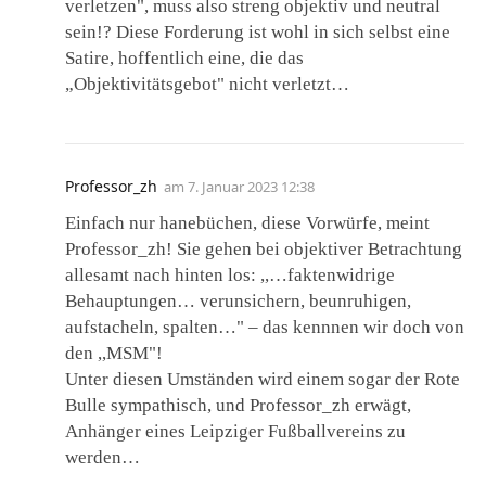
verletzen", muss also streng objektiv und neutral
sein!? Diese Forderung ist wohl in sich selbst eine
Satire, hoffentlich eine, die das
„Objektivitätsgebot" nicht verletzt…
Professor_zh
am
7. Januar 2023 12:38
Einfach nur hanebüchen, diese Vorwürfe, meint
Professor_zh! Sie gehen bei objektiver Betrachtung
allesamt nach hinten los: ,,…faktenwidrige
Behauptungen… verunsichern, beunruhigen,
aufstacheln, spalten…" – das kennnen wir doch von
den ,,MSM"!
Unter diesen Umständen wird einem sogar der Rote
Bulle sympathisch, und Professor_zh erwägt,
Anhänger eines Leipziger Fußballvereins zu
werden…