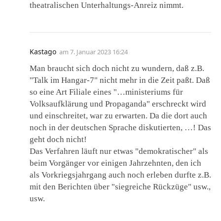
theatralischen Unterhaltungs-Anreiz nimmt.
Kastago
am
7. Januar 2023 16:24
Man braucht sich doch nicht zu wundern, daß z.B.
"Talk im Hangar-7" nicht mehr in die Zeit paßt. Daß
so eine Art Filiale eines "…ministeriums für
Volksaufklärung und Propaganda" erschreckt wird
und einschreitet, war zu erwarten. Da die dort auch
noch in der deutschen Sprache diskutierten, …! Das
geht doch nicht!
Das Verfahren läuft nur etwas "demokratischer" als
beim Vorgänger vor einigen Jahrzehnten, den ich
als Vorkriegsjahrgang auch noch erleben durfte z.B.
mit den Berichten über "siegreiche Rückzüge" usw.,
usw.