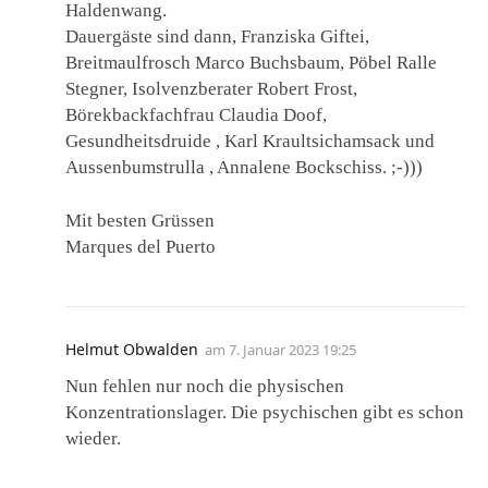
Haldenwang.
Dauergäste sind dann, Franziska Giftei,
Breitmaulfrosch Marco Buchsbaum, Pöbel Ralle
Stegner, Isolvenzberater Robert Frost,
Börekbackfachfrau Claudia Doof,
Gesundheitsdruide , Karl Kraultsichamsack und
Aussenbumstrulla , Annalene Bockschiss. ;-)))
Mit besten Grüssen
Marques del Puerto
Helmut Obwalden
am
7. Januar 2023 19:25
Nun fehlen nur noch die physischen
Konzentrationslager. Die psychischen gibt es schon
wieder.