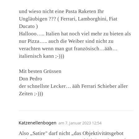
und wieso nicht eine Pasta Raketen Ihr
Ungläubigen ??? ( Ferrari, Lamborghini, Fiat
Ducato )
Hallooo….. Italien hat noch viel mehr zu bieten als
nur Pizza….. auch die Weiber sind nicht zu
verachten wenn man gut französisch…ääh…
italienisch kann ;-)))
Mit besten Grüssen
Don Pedro
der schnellste Lecker… ääh Ferrari Schieber aller
Zeiten ;-)))
Katzenellenbogen
am
7. Januar 2023 12:54
Also „Satire" darf nicht „das Objektivitätsgebot