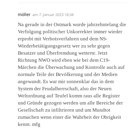
möller
am
7. Januar 2023 18:38
Na gerade in der Ostmark wurde jahrzehntelang die
Verfolgung politischer Unkorrekter immer wieder
erprobt mit Verbotsverfahren und dem NS-
Wiederbetätigungsgesetz wer zu sehr gegen
Besatzer und Überfremdung wetterte. Jetzt
Richtung NWO wird eben wie bei dem C19-
Märchen die Überwachung und Kontrolle auch auf
normale Teile der Bevölkerung und der Medien
angewandt. Es war mir sonnenklar das in dem
System der Feudalherrschaft, also der Neuen
Weltordnung auf Teufel komm raus alle Register
und Gründe gezogen werden um alle Bereiche der
Gesellschaft zu infiltrieren und um Mundtot
zumachen wenn einer die Wahrheit der Obrigkeit
kennt. mfg