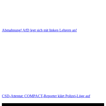
Abmahnung! AfD legt sich mit linken Lehrern an!
CSD-Attentat: COMPACT-Reporter klärt Polizei-Lüge auf