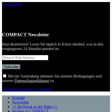
Close Menu
COMPACT Newsletter
Jetzt abonnieren! Lesen Sie täglich in Kürze darüber, was in den
vergangenen 24 Stunden passiert ist.
Mit der Anmeldung stimmen Sie unseren Bedingungen und
unserer
Datenschutzerklärung
zu.
Telegram
YouTube
X (Twitter)
Kontakt
Newsletter
++ Ihr Kiosk in der Nähe ++
Werben in COMPACT