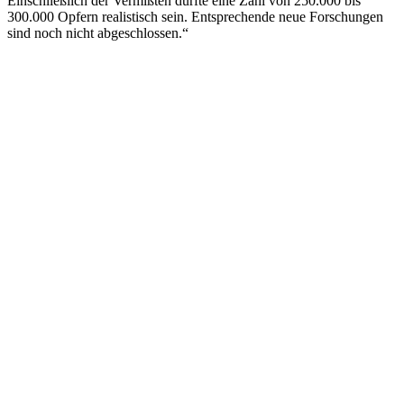
Einschließlich der Vermißten dürfte eine Zahl von 250.000 bis
300.000 Opfern realistisch sein. Entsprechende neue Forschungen
sind noch nicht abgeschlossen.“