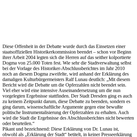
Diese Offenheit in der Debatte wurde durch das Einsetzen einer
staatsoffiziellen Historikerkommission beendet – schon vor Beginn
ihrer Arbeit 2004 legten sich die Herren auf das seither kolportierte
Dogma von 25.000 Toten fest. Wie sehr die Stadtverwaltung selbst
bei der Vorlage des Historiker-Abschlussberichtes im Jahr 2010
noch an diesem Dogma zweifelte, wird anhand der Erklärung des
damaligen Kulturbürgermeisters Ralf Lunau deutlich: „Mit diesem
Bericht wird die Debatte um die Opferzahlen nicht beendet sein.
Viel eher wird eine intensive Auseinandersetzung um die nun
vorgelegten Ergebnisse stattfinden. Der Stadt Dresden ging es auch
zu keinem Zeitpunkt darum, diese Debatte zu beenden, sondern es
ging darum, wissenschaftliche Argumente gegen eine bewußte
politische Instrumentalisierung der Opferzahlen zu erhalten. Auch
wird die Stadt die Ergebnisse des Abschlussberichtes nicht bewerten
oder beurteilen.“
Pikant und bezeichnend: Diese Erklärung von Dr. Lunau ist,
obwohl als „Erklärung der Stadt“ betitelt, in keiner Presseerklärung