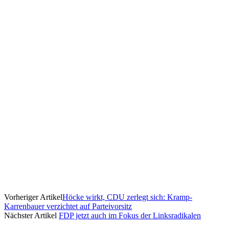
Vorheriger Artikel
Höcke wirkt, CDU zerlegt sich: Kramp-
Karrenbauer verzichtet auf Parteivorsitz
Nächster Artikel
FDP jetzt auch im Fokus der Linksradikalen