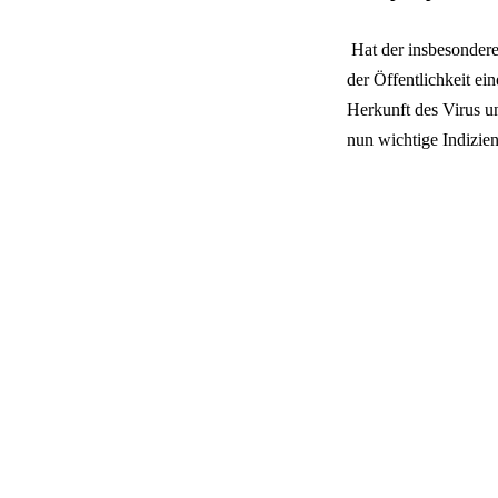
Hat der insbesonder
der Öffentlichkeit ei
Herkunft des Virus un
nun wichtige Indizien