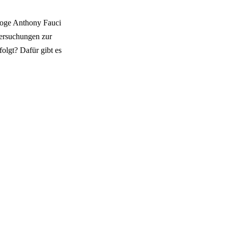
loge Anthony Fauci
tersuchungen zur
folgt? Dafür gibt es