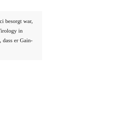
ci besorgt war,
irology in
 dass er Gain-