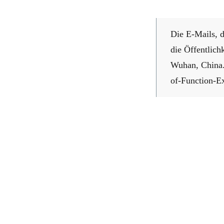
Die E-Mails, d
die Öffentlic
Wuhan, China.
of-Function-Ex