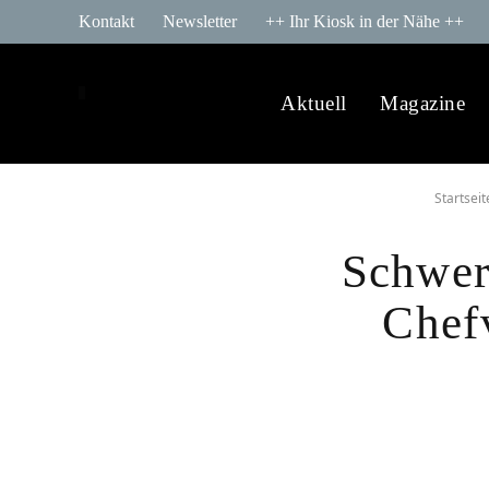
Kontakt
Newsletter
++ Ihr Kiosk in der Nähe ++
Aktuell
Magazine
Startseit
Schwer
Chef