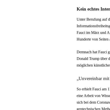
Kein echtes Inte
Unter Berufung auf d
Informationsfreiheitsg
Fauci im März und Ap
Hunderte von Seiten 
Demnach hat Fauci ge
Donald Trump über da
möglichen künstlichen
„Unvereinbar mit 
So erhielt Fauci am 
eine Arbeit von Wiss
sich bei dem Coronav
gentechnischen Metho