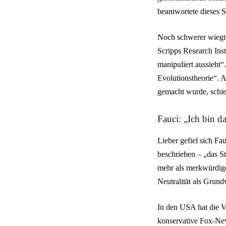
beantwortete dieses S
Noch schwerer wiegt 
Scripps Research Inst
manipuliert aussieht
Evolutionstheorie“. 
gemacht wurde, schie
Fauci: „Ich bin d
Lieber gefiel sich Fa
beschrieben – „das S
mehr als merkwürdige
Neutralität als Grund
In den USA hat die Ve
konservative Fox-New