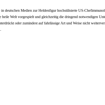
e in deutschen Medien zur Heldenfigur hochstilisierte US-Chefimmuno
ne heile Welt vorgespielt und gleichzeitig die dringend notwendigen Un
terdrückt oder zumindest auf fahrlässige Art und Weise nicht weiterver
.