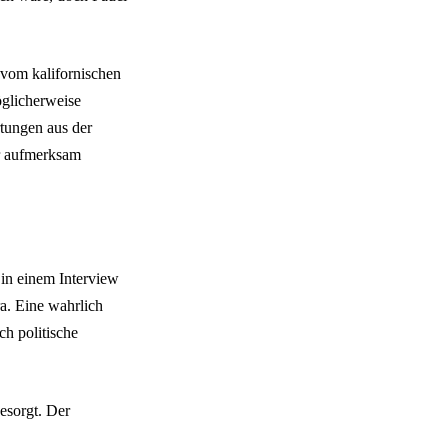
 vom kalifornischen
öglicherweise
tungen aus der
er aufmerksam
n in einem Interview
a. Eine wahrlich
ch politische
gesorgt. Der