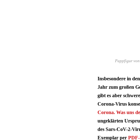
Pappfigur von 
Insbesondere in de
Jahr zum großen Geg
gibt es aber schwe
Corona-Virus konse
Corona. Was uns de
ungeklärten Urspru
des Sars-CoV-2-Virus
Exemplar per
PDF-