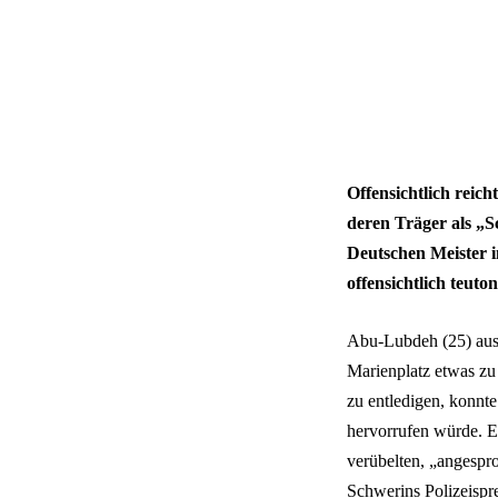
Offensichtlich reic
deren Träger als „
Deutschen Meister 
offensichtlich teuto
Abu-Lubdeh (25) aus 
Marienplatz etwas zu 
zu entledigen, konnte
hervorrufen würde. E
verübelten, „angespro
Schwerins Polizeispr