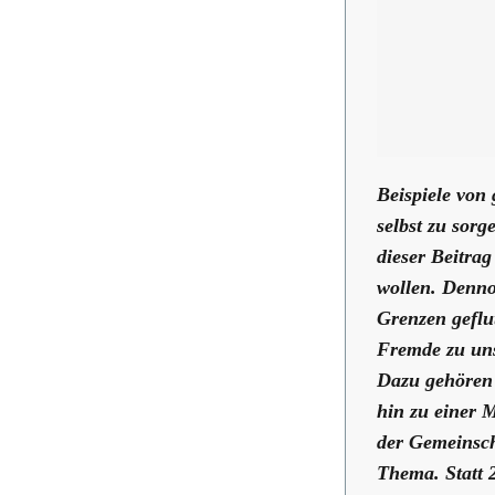
Beispiele von
selbst zu sorg
dieser Beitrag
wollen. Denno
Grenzen geflu
Fremde zu uns
Dazu gehören 
hin zu einer 
der Gemeinsch
Thema. Statt 