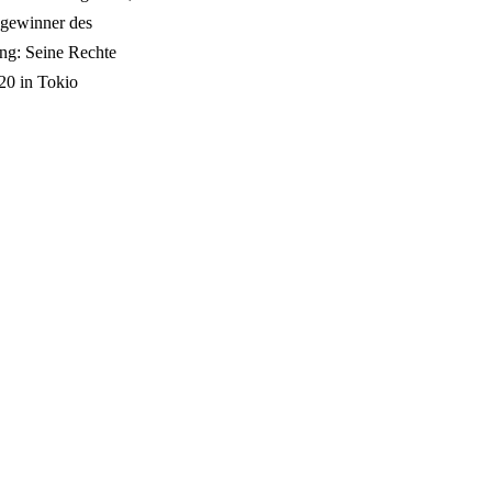
ngewinner des
ng: Seine Rechte
20 in Tokio