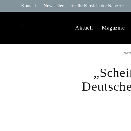
Kontakt
Newsletter
++ Ihr Kiosk in der Nähe ++
Aktuell
Magazine
Start
„Schei
Deutsche