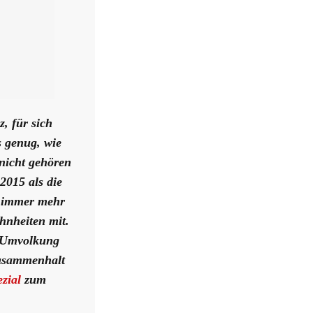
, für sich
s genug, wie
 nicht gehören
2015 als die
n immer mehr
hnheiten mit.
e Umvolkung
Zusammenhalt
zial
zum