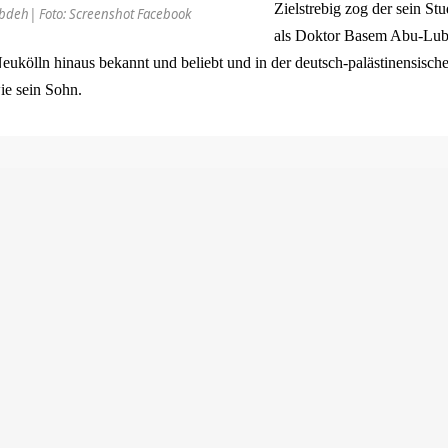
Zielstrebig zog der sein St
deh| Foto: Screenshot Facebook
als Doktor Basem Abu-Lubd
eukölln hinaus bekannt und beliebt und in der deutsch-palästinensisc
ie sein Sohn.