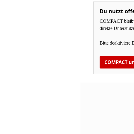
Du nutzt off
COMPACT bleibt fü
direkte Unterstüt
Bitte deaktiviere 
COMPACT un