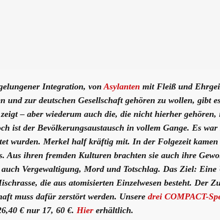
 gelungener Integration, von
Asylanten
mit Fleiß und Ehrgeiz
en und zur deutschen Gesellschaft gehören zu wollen, gibt e
 zeigt – aber wiederum auch die, die nicht hierher gehören,
ch ist der Bevölkerungsaustausch in vollem Gange. Es war 
tet wurden. Merkel half kräftig mit. In der Folgezeit kame
. Aus ihren fremden Kulturen brachten sie auch ihre Gewo
auch Vergewaltigung, Mord und Totschlag. Das Ziel: Ein
Mischrasse, die aus atomisierten Einzelwesen besteht. Der 
aft muss dafür zerstört werden. Unsere
drei COMPACT-Spe
26,40 € nur 17, 60 €.
Hier
erhältlich.