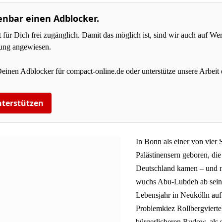
enbar einen Adblocker.
r Dich frei zugänglich. Damit das möglich ist, sind wir auch auf W
zung angewiesen.
Deinen Adblocker für compact-online.de oder unterstütze unsere Arbeit 
terstützen
In Bonn als einer von vier
Palästinensern geboren, die
Deutschland kamen – und ni
wuchs Abu-Lubdeh ab sein
Lebensjahr in Neukölln auf
Problemkiez Rollbergviertel
bürgerlicheren Rudow, als s