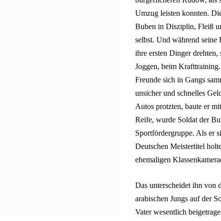
Umzug leisten konnten. Di
Buben in Disziplin, Fleiß 
selbst. Und während seine
ihre ersten Dinger drehten,
Joggen, beim Krafttraining
Freunde sich in Gangs samm
unsicher und schnelles Gel
Autos protzten, baute er mit
Reife, wurde Soldat der B
Sportfördergruppe. Als er s
Deutschen Meistertitel holt
ehemaligen Klassenkamerad
Das unterscheidet ihn von 
arabischen Jungs auf der S
Vater wesentlich beigetrage