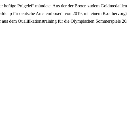
aber heftige Prügelei“ mündete. Aus der der Boxer, zudem Goldmedaille
ldcup für deutsche Amateurboxer“ von 2019, mit einem K.o. hervorgi
er aus dem Qualifikationstraining für die Olympischen Sommerspiele 20