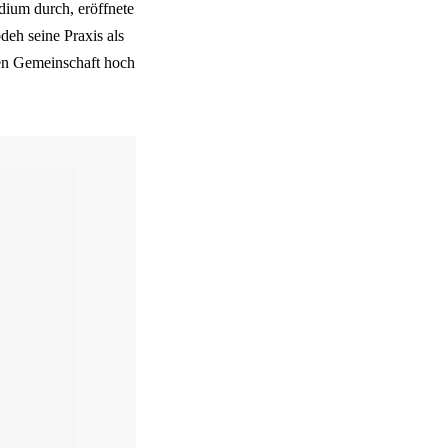
udium durch, eröffnete
eh seine Praxis als
hen Gemeinschaft hoch