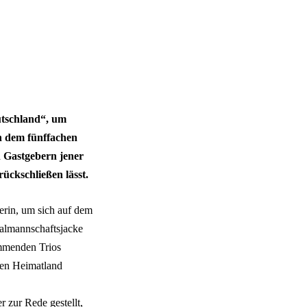
eutschland“, um
n dem fünffachen
 Gastgebern jener
rückschließen lässt.
erin, um sich auf dem
nalmannschaftsjacke
ammenden Trios
uen Heimatland
 zur Rede gestellt,