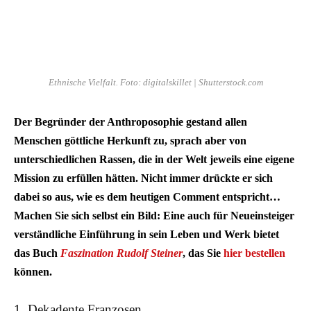
Ethnische Vielfalt. Foto: digitalskillet | Shutterstock.com
Der Begründer der Anthroposophie gestand allen
Menschen göttliche Herkunft zu, sprach aber von
unterschiedlichen Rassen, die in der Welt jeweils eine eigene
Mission zu erfüllen hätten. Nicht immer drückte er sich
dabei so aus, wie es dem heutigen Comment entspricht…
Machen Sie sich selbst ein Bild: Eine auch für Neueinsteiger
verständliche Einführung in sein Leben und Werk bietet
das Buch
Faszination Rudolf Steiner
, das Sie
hier bestellen
können.
1. Dekadente Franzosen