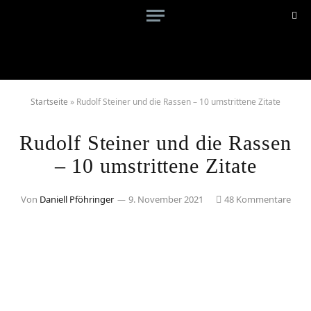
Startseite
»
Rudolf Steiner und die Rassen – 10 umstrittene Zitate
Rudolf Steiner und die Rassen
– 10 umstrittene Zitate
Von
Daniell Pföhringer
9. November 2021
48 Kommentare