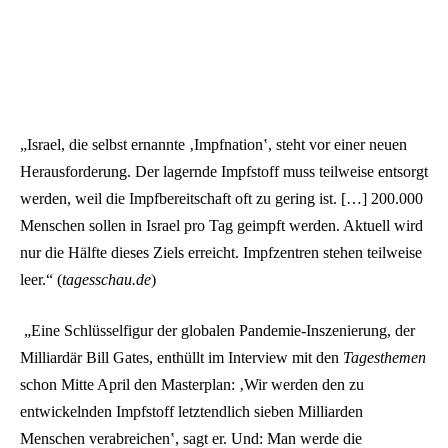
„Israel, die selbst ernannte ‚Impfnation‛, steht vor einer neuen
Herausforderung. Der lagernde Impfstoff muss teilweise entsorgt
werden, weil die Impfbereitschaft oft zu gering ist. […] 200.000
Menschen sollen in Israel pro Tag geimpft werden. Aktuell wird
nur die Hälfte dieses Ziels erreicht. Impfzentren stehen teilweise
leer.“ (
tagesschau.de
)
„Eine Schlüsselfigur der globalen Pandemie-Inszenierung, der
Milliardär Bill Gates, enthüllt im Interview mit den
Tagesthemen
schon Mitte April den Masterplan: ‚Wir werden den zu
entwickelnden Impfstoff letztendlich sieben Milliarden
Menschen verabreichen‛, sagt er. Und: Man werde die