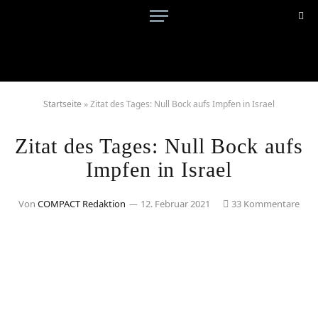
Startseite
»
Zitat des Tages: Null Bock aufs Impfen in Israel
Zitat des Tages: Null Bock aufs
Impfen in Israel
Von
COMPACT Redaktion
12. Februar 2021
33 Kommentare