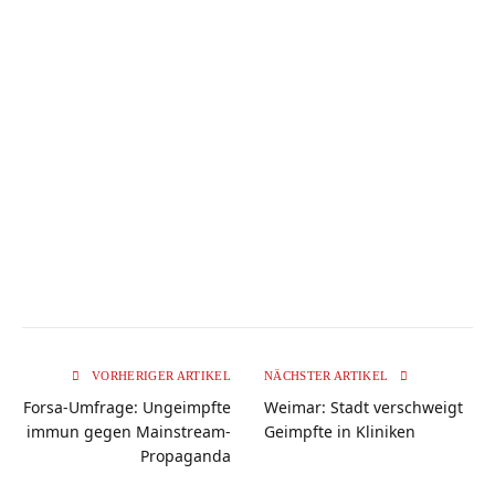
VORHERIGER ARTIKEL
NÄCHSTER ARTIKEL
Forsa-Umfrage: Ungeimpfte
Weimar: Stadt verschweigt
immun gegen Mainstream-
Geimpfte in Kliniken
Propaganda