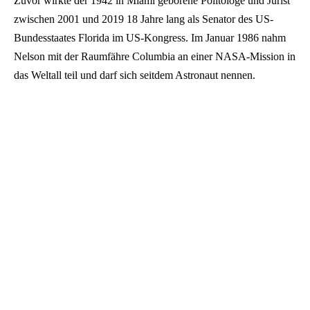
Zuvor wirkte der 1942 in Miami geborene Politologe und Jurist
zwischen 2001 und 2019 18 Jahre lang als Senator des US-
Bundesstaates Florida im US-Kongress. Im Januar 1986 nahm
Nelson mit der Raumfähre Columbia an einer NASA-Mission in
das Weltall teil und darf sich seitdem Astronaut nennen.