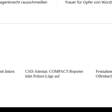
agenknecht rausschmeißen
Trauer für Opfer von Würz
it linken
CSD-Attentat: COMPACT-Reporter
Festnahme
klärt Polizei-Lüge auf
Offenbac