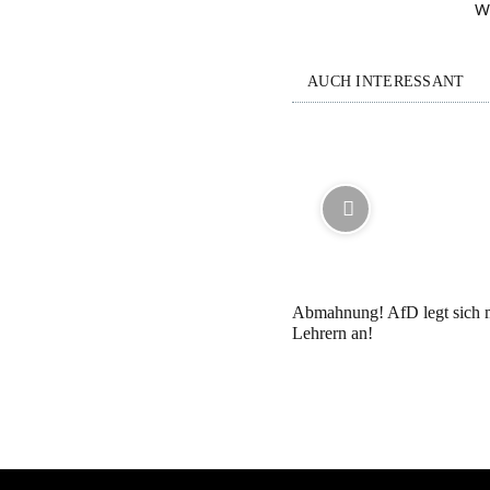
W
AUCH INTERESSANT
Abmahnung! AfD legt sich m
Lehrern an!