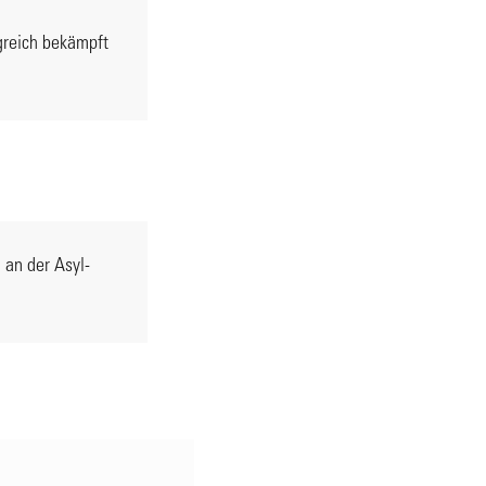
lgreich bekämpft
 an der Asyl-