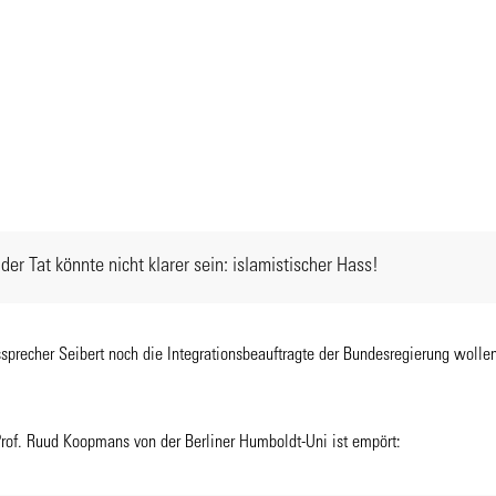
der Tat könnte nicht klarer sein: islamistischer Hass!
precher Seibert noch die Integrationsbeauftragte der Bundesregierung wolle
Prof. Ruud Koopmans von der Berliner Humboldt-Uni ist empört: