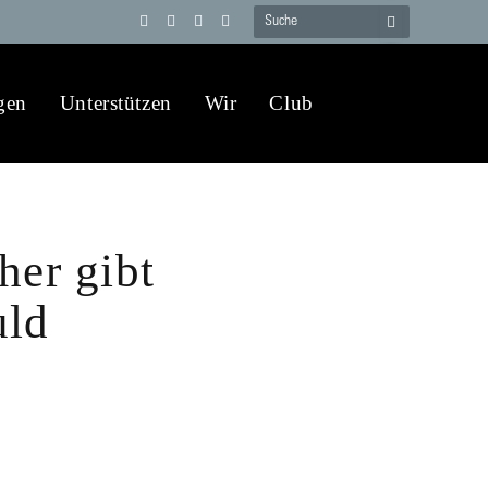
Telegram
YouTube
X
WhatsApp
(Twitter)
gen
Unterstützen
Wir
Club
her gibt
uld