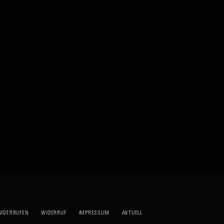
WIDERRUFEN
WIDERRUF
IMPRESSUM
AKTUELL