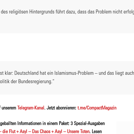
des religiösen Hintergrunds führt dazu, dass das Problem nicht erfo
t klar: Deutschland hat ein Islamismus-Problem – und das liegt auch
olitik der Bundesregierung.“
f unserem
Telegram-Kanal
. Jetzt abonnieren:
t.me/CompactMagazin
e geballten Informationen in einem Paket: 3 Spezial-Ausgaben
– die Flut + Asyl – Das Chaos + Asyl – Unsere Toten
. Lesen