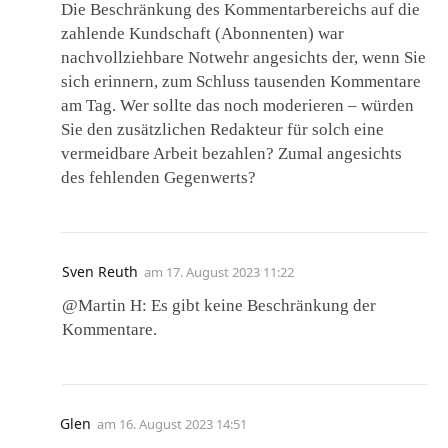
Die Beschränkung des Kommentarbereichs auf die
zahlende Kundschaft (Abonnenten) war
nachvollziehbare Notwehr angesichts der, wenn Sie
sich erinnern, zum Schluss tausenden Kommentare
am Tag. Wer sollte das noch moderieren – würden
Sie den zusätzlichen Redakteur für solch eine
vermeidbare Arbeit bezahlen? Zumal angesichts
des fehlenden Gegenwerts?
Sven Reuth
am
17. August 2023 11:22
@Martin H: Es gibt keine Beschränkung der
Kommentare.
Glen
am
16. August 2023 14:51