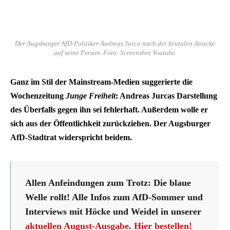
Der Augsburger AfD-Politiker Andreas Jurca nach der brutalen Attacke
auf seine Person. Foto: Screenshot Youtube.
Ganz im Stil der Mainstream-Medien suggerierte die
Wochenzeitung
Junge Freiheit
: Andreas Jurcas Darstellung
des Überfalls gegen ihn sei fehlerhaft. Außerdem wolle er
sich aus der Öffentlichkeit zurückziehen. Der Augsburger
AfD-Stadtrat widerspricht beidem.
Allen Anfeindungen zum Trotz: Die blaue
Welle rollt! Alle Infos zum AfD-Sommer und
Interviews mit Höcke und Weidel in unserer
aktuellen August-Ausgabe
.
Hier bestellen!