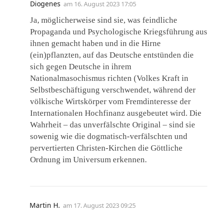
Diogenes
am
16. August 2023 17:05
Ja, möglicherweise sind sie, was feindliche
Propaganda und Psychologische Kriegsführung aus
ihnen gemacht haben und in die Hirne
(ein)pflanzten, auf das Deutsche entstünden die
sich gegen Deutsche in ihrem
Nationalmasochismus richten (Volkes Kraft in
Selbstbeschäftigung verschwendet, während der
völkische Wirtskörper vom Fremdinteresse der
Internationalen Hochfinanz ausgebeutet wird. Die
Wahrheit – das unverfälschte Original – sind sie
sowenig wie die dogmatisch-verfälschten und
pervertierten Christen-Kirchen die Göttliche
Ordnung im Universum erkennen.
Martin H.
am
17. August 2023 09:25