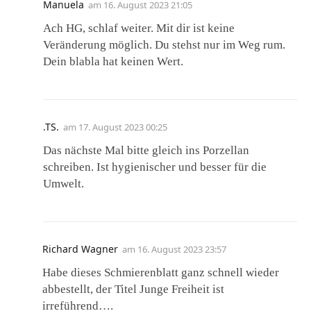
Manuela
am
16. August 2023 21:05
Ach HG, schlaf weiter. Mit dir ist keine
Veränderung möglich. Du stehst nur im Weg rum.
Dein blabla hat keinen Wert.
.TS.
am
17. August 2023 00:25
Das nächste Mal bitte gleich ins Porzellan
schreiben. Ist hygienischer und besser für die
Umwelt.
Richard Wagner
am
16. August 2023 23:57
Habe dieses Schmierenblatt ganz schnell wieder
abbestellt, der Titel Junge Freiheit ist
irreführend….