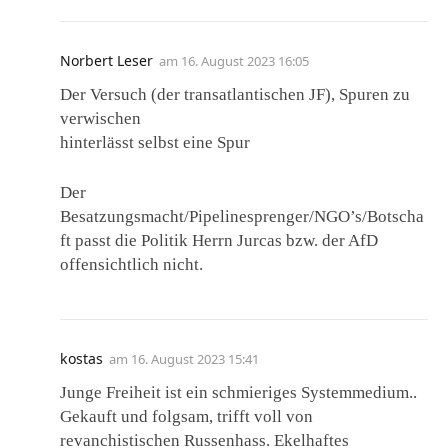
Norbert Leser
am
16. August 2023 16:05
Der Versuch (der transatlantischen JF), Spuren zu
verwischen
hinterlässt selbst eine Spur
Der
Besatzungsmacht/Pipelinesprenger/NGO’s/Botscha
ft passt die Politik Herrn Jurcas bzw. der AfD
offensichtlich nicht.
kostas
am
16. August 2023 15:41
Junge Freiheit ist ein schmieriges Systemmedium..
Gekauft und folgsam, trifft voll von
revanchistischen Russenhass. Ekelhaftes