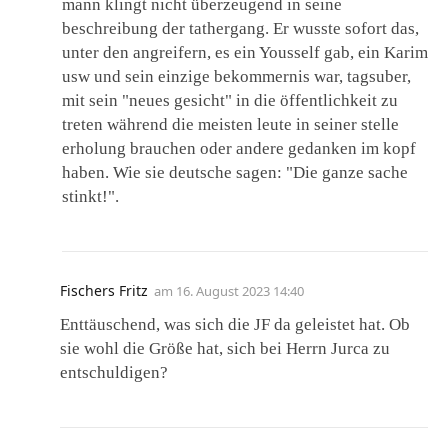
mann klingt nicht überzeugend in seine
beschreibung der tathergang. Er wusste sofort das,
unter den angreifern, es ein Yousself gab, ein Karim
usw und sein einzige bekommernis war, tagsuber,
mit sein "neues gesicht" in die öffentlichkeit zu
treten während die meisten leute in seiner stelle
erholung brauchen oder andere gedanken im kopf
haben. Wie sie deutsche sagen: "Die ganze sache
stinkt!".
Fischers Fritz
am
16. August 2023 14:40
Enttäuschend, was sich die JF da geleistet hat. Ob
sie wohl die Größe hat, sich bei Herrn Jurca zu
entschuldigen?