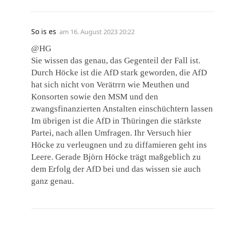
So is es
am
16. August 2023 20:22
@HG
Sie wissen das genau, das Gegenteil der Fall ist.
Durch Höcke ist die AfD stark geworden, die AfD
hat sich nicht von Verätrrn wie Meuthen und
Konsorten sowie den MSM und den
zwangsfinanzierten Anstalten einschüchtern lassen
Im übrigen ist die AfD in Thüringen die stärkste
Partei, nach allen Umfragen. Ihr Versuch hier
Höcke zu verleugnen und zu diffamieren geht ins
Leere. Gerade Björn Höcke trägt maßgeblich zu
dem Erfolg der AfD bei und das wissen sie auch
ganz genau.