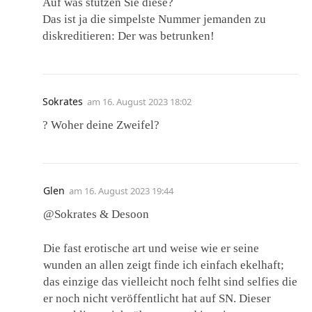
Auf was stützen Sie diese?
Das ist ja die simpelste Nummer jemanden zu
diskreditieren: Der was betrunken!
Sokrates
am
16. August 2023 18:02
? Woher deine Zweifel?
Glen
am
16. August 2023 19:44
@Sokrates & Desoon
Die fast erotische art und weise wie er seine
wunden an allen zeigt finde ich einfach ekelhaft;
das einzige das vielleicht noch felht sind selfies die
er noch nicht veröffentlicht hat auf SN. Dieser