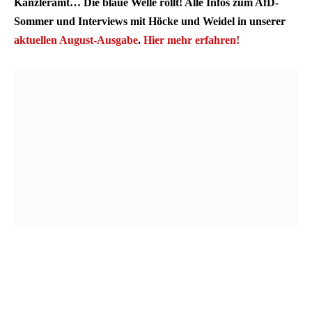
Kanzleramt… Die blaue Welle rollt! Alle Infos zum AfD-
Sommer und Interviews mit Höcke und Weidel in unserer
aktuellen August-Ausgabe
.
Hier mehr erfahren!