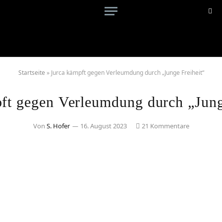
Startseite
»
Jurca kämpft gegen Verleumdung durch „Junge Freiheit“
ft gegen Verleumdung durch „Jung
Von
S. Hofer
16. August 2023
21 Kommentare