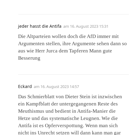
jeder hasst die Antifa
am
16. August 2023 15:31
Die Altparteien wollen doch die AfD immer mit
Argumenten stellen, ihre Argumente sehen dann so
aus wie Herr Jurca dem Tapferen Mann gute
Besserung
Eckard
am
16. August 2023 14:57
Das Schmierblatt von Dieter Stein ist inzwischen
ein Kampfblatt der untergegangenen Reste des
Meuthismus und bedient in Antifa-Manier die
Hetze und das systematische Leugnen. Wie die
Antifa ist es Opferverspottung. Wenn man sich
nicht ins Unrecht setzen will dann kann man gar