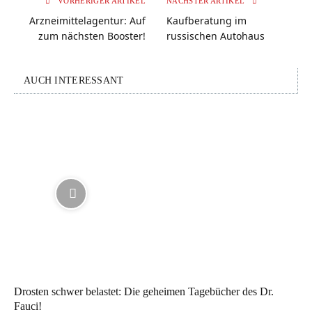
VORHERIGER ARTIKEL
NÄCHSTER ARTIKEL
Arzneimittelagentur: Auf
Kaufberatung im
zum nächsten Booster!
russischen Autohaus
AUCH INTERESSANT
Drosten schwer belastet: Die geheimen Tagebücher des Dr.
Fauci!