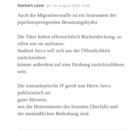
Norbert Leser
am
16. August 2023 14:38
Auch die Migrationswaffe ist ein Instrument der
pipelinesprengenden Besatzungshydra
Die Täter haben offensichtlich Rückendeckung, so
offen wie sie auftraten.
Stadtrat Jurca will sich aus der Öffentlichkeit
zurückziehen:
könnte außerdem auf eine Drohung zurückzuführen
sein.
Die transatlantische JF greift nun Herrn Jurca
publizistisch an:
guter Hinweis,
wer die Hintermänner des brutalen Überfalls und
der mutmaßlichen Bedrohung sind.