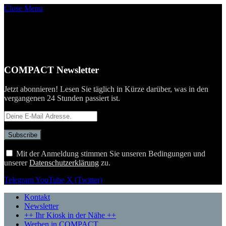
Close Menu
COMPACT Newsletter
Jetzt abonnieren! Lesen Sie täglich in Kürze darüber, was in den
vergangenen 24 Stunden passiert ist.
Mit der Anmeldung stimmen Sie unseren Bedingungen und
unserer
Datenschutzerklärung
zu.
Telegram
YouTube
X (Twitter)
Kontakt
Newsletter
++ Ihr Kiosk in der Nähe ++
Werben in COMPACT