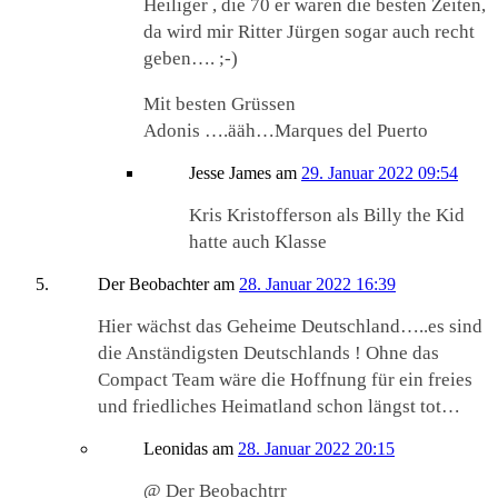
Heiliger , die 70 er waren die besten Zeiten,
da wird mir Ritter Jürgen sogar auch recht
geben…. ;-)
Mit besten Grüssen
Adonis ….ääh…Marques del Puerto
Jesse James
am
29. Januar 2022 09:54
Kris Kristofferson als Billy the Kid
hatte auch Klasse
Der Beobachter
am
28. Januar 2022 16:39
Hier wächst das Geheime Deutschland…..es sind
die Anständigsten Deutschlands ! Ohne das
Compact Team wäre die Hoffnung für ein freies
und friedliches Heimatland schon längst tot…
Leonidas
am
28. Januar 2022 20:15
@ Der Beobachtrr