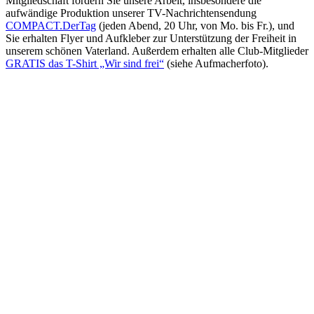
Mitgliedschaft fördern Sie unsere Arbeit, insbesondere die
aufwändige Produktion unserer TV-Nachrichtensendung
COMPACT.DerTag
(jeden Abend, 20 Uhr, von Mo. bis Fr.), und
Sie erhalten Flyer und Aufkleber zur Unterstützung der Freiheit in
unserem schönen Vaterland. Außerdem erhalten alle Club-Mitglieder
GRATIS das T-Shirt „Wir sind frei“
(siehe Aufmacherfoto).