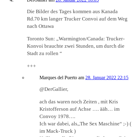
Die Bilder des Tages kommen aus Kanada
Rd.70 km langer Trucker Convoi auf dem Weg
nach Ottawa
Toronto Sun: „Warmington/Canada: Trucker-
Konvoi brauchte zwei Stunden, um durch die
Stadt zu rollen “
+++
Marques del Puerto
am
28. Januar 2022 22:15
@DerGallier,
ach das waren noch Zeiten , mit Kris
Kristofferson auf Achse …. ääh… im
Convoy 1978….
Ich war dabei, als,,The Sex Maschine“ ;-) (
im Mack-Truck )