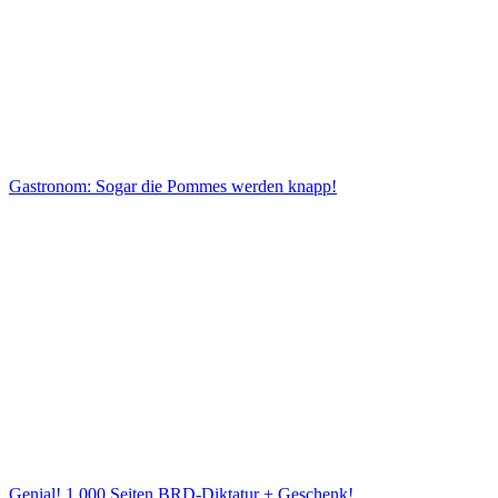
Gastronom: Sogar die Pommes werden knapp!
Genial! 1.000 Seiten BRD-Diktatur + Geschenk!