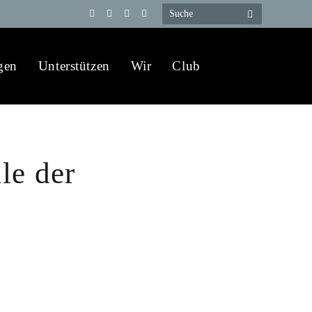
Telegram
YouTube
X
WhatsApp
(Twitter)
gen
Unterstützen
Wir
Club
le der