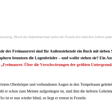
enwärtig. Durch das Aufnahmeritual sollen die Fesseln des irdischen Lebens symb
de der Freimaurerei sind für Außenstehende ein Buch mit sieben 
aphern benutzen die Logenbrüder – und wofür stehen sie? Ein Au
Freimaurer. Über die Verschwörungen der größten Untergrund
.
freiem Oberkörper und verbundenen Augen in den Tempelraum geleitet
hl er schon zum Meister aufgestiegen ist, sind ihm die tieferen Geheim
o ist er nun wieder blind, so liegt er erneut in Fesseln.