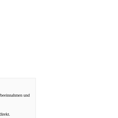
erbeeinnahmen und
direkt.