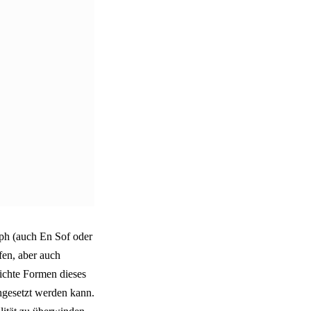
oph (auch En Sof oder
fen, aber auch
lichte Formen dieses
chgesetzt werden kann.