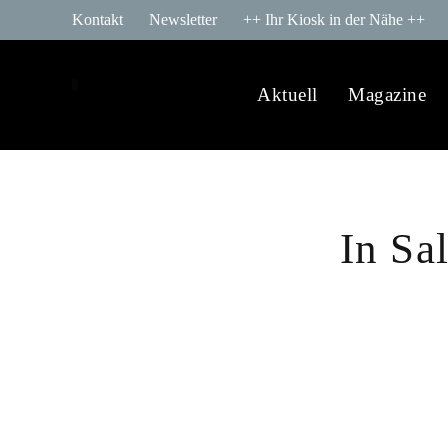
Kontakt
Newsletter
++ Ihr Kiosk in der Nähe ++
Aktuell
Magazine
In Sa