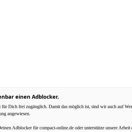
enbar einen Adblocker.
r Dich frei zugänglich. Damit das möglich ist, sind wir auch auf W
zung angewiesen.
Deinen Adblocker für compact-online.de oder unterstütze unsere Arbeit 