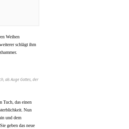
eren Weihen
weiterer schlägt ihm
itzhammer.
, als Auge Gottes, der
m Tuch, das einen
terblichkeit. Nun
chin und dem
 Sie geben das neue