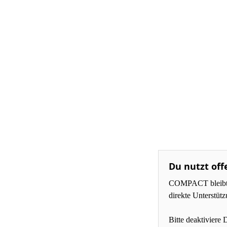
Du nutzt off
COMPACT bleibt fü
direkte Unterstüt
Bitte deaktiviere 