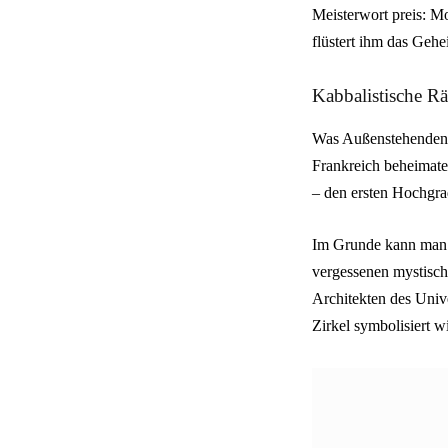
Meisterwort preis: M
flüstert ihm das Gehe
Kabbalistische Rä
Was Außenstehenden w
Frankreich beheimatet
– den ersten Hochgra
Im Grunde kann man d
vergessenen mystisch
Architekten des Univ
Zirkel symbolisiert 