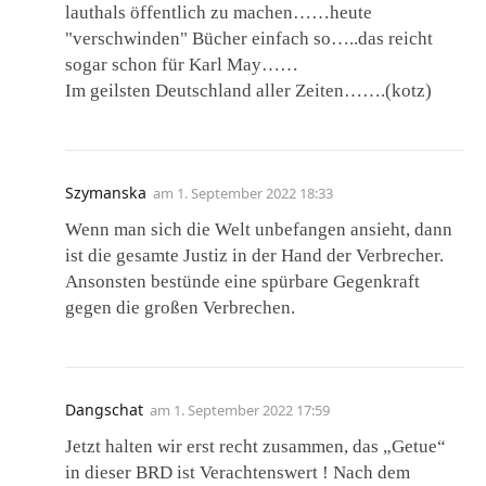
lauthals öffentlich zu machen……heute
"verschwinden" Bücher einfach so…..das reicht
sogar schon für Karl May……
Im geilsten Deutschland aller Zeiten…….(kotz)
Szymanska
am
1. September 2022 18:33
Wenn man sich die Welt unbefangen ansieht, dann
ist die gesamte Justiz in der Hand der Verbrecher.
Ansonsten bestünde eine spürbare Gegenkraft
gegen die großen Verbrechen.
Dangschat
am
1. September 2022 17:59
Jetzt halten wir erst recht zusammen, das „Getue“
in dieser BRD ist Verachtenswert ! Nach dem