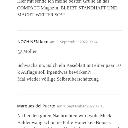
Hier mit sende ich meine besten Grüße an das
COMPACT-Magazin, BLEIBT STANDHAFT UND
MACHT WEITER SO!!!
NOCH NEN köm
am
3. September 2022 09:24
@ Möller
Schwachsinn. Solch ein Käseblatt mit einer paar 10
k Auflage soll irgendwas bewirken?!
Mal wieder völlige Selbstüberschätzung
Marques del Puerto
am
1. September 2022 17:13
Na bei den guten Nachrichten wird wohl Mecki
Haldenwang schon ne Pulle Honecker-Brause,