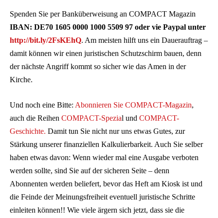
Spenden Sie per Banküberweisung an COMPACT Magazin
IBAN: DE70 1605 0000 1000 5509 97 oder vie Paypal
unter
http://bit.ly/2FsKEhQ
. Am meisten hilft uns ein Dauerauftrag –
damit können wir einen juristischen Schutzschirm bauen, denn
der nächste Angriff kommt so sicher wie das Amen in der
Kirche.
Und noch eine Bitte:
Abonnieren Sie COMPACT-Magazin
,
auch die Reihen
COMPACT-Spezia
l und
COMPACT-
Geschichte.
Damit tun Sie nicht nur uns etwas Gutes, zur
Stärkung unserer finanziellen Kalkulierbarkeit. Auch Sie selber
haben etwas davon: Wenn wieder mal eine Ausgabe verboten
werden sollte, sind Sie auf der sicheren Seite – denn
Abonnenten werden beliefert, bevor das Heft am Kiosk ist und
die Feinde der Meinungsfreiheit eventuell juristische Schritte
einleiten können!! Wie viele ärgern sich jetzt, dass sie die