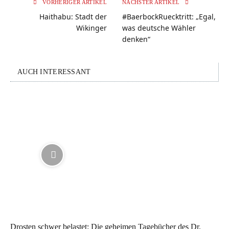
VORHERIGER ARTIKEL
NÄCHSTER ARTIKEL
Haithabu: Stadt der
#BaerbockRuecktritt: „Egal,
Wikinger
was deutsche Wähler
denken“
AUCH INTERESSANT
Drosten schwer belastet: Die geheimen Tagebücher des Dr.