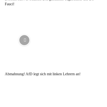
Fauci!
Abmahnung! AfD legt sich mit linken Lehrern an!