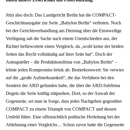
Jetzt also doch: Das Landgericht Berlin hat die COMPACT-
Geschichtsausgabe zur Serie „Babylon Berlin“ verboten. Noch
bei der Gerichtsverhandlung am Dienstag über die Einstweilige
Verfügung sah die Sache nach einem Unentschieden aus, der
Richter befürwortete einen Vergleich, da „wohl keine der beiden
Seiten das Recht vollständig auf ihrer Seite hat“. Doch der
Antragsteller – die Produktionsfirma von „Babylon Berlin“ –
lehnte jeden Kompromiss brüsk ab. Bemerkenswert: Sie verwies
auf die „große Aufmerksamkeit“, die das Verfahren bei den
Sendern der ARD gefunden habe, die über die ARD-Subfirma
Degeto die Serie kräftig mitpushen. Dort, so der Anwalt der
Gegenseite, sei man in Sorge, dass jedes Nachgeben gegenüber
COMPACT zu einem Triumph von COMPACT und dessen
Umfeld führe. Eine offensichtlich politische Herleitung bei der
Ablehnung eines Vergleichs… Schon zuvor hatte die Gegenseite