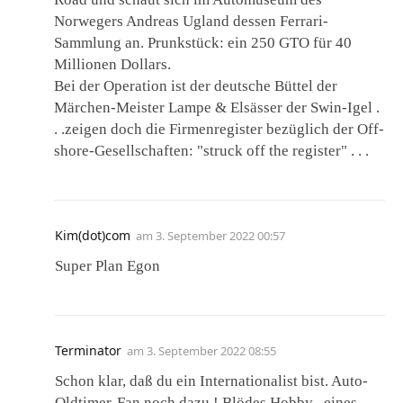
Norwegers Andreas Ugland dessen Ferrari-
Sammlung an. Prunkstück: ein 250 GTO für 40
Millionen Dollars.
Bei der Operation ist der deutsche Büttel der
Märchen-Meister Lampe & Elsässer der Swin-Igel .
. .zeigen doch die Firmenregister bezüglich der Off-
shore-Gesellschaften: "struck off the register" . . .
Kim(dot)com
am
3. September 2022 00:57
Super Plan Egon
Terminator
am
3. September 2022 08:55
Schon klar, daß du ein Internationalist bist. Auto-
Oldtimer-Fan noch dazu ! Blödes Hobby , eines