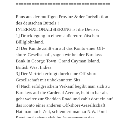
====================================
==============
Raus aus der muffigen Provinz & der Jurisdiktion
des deutschen Büttels !
INTERNATIONALISIERUNG ist die Devise:
1] Drucklegung in einem außereuropäischen
Billiglohnland.
2] Der Kunde zahlt ein auf das Konto einer Off-
shore-Gesellschaft, sagen wir bei der Barclays
Bank in George Town, Grand Cayman Island,
British West Indies.
3] Der Vertrieb erfolgt durch eine Off-shore-
Gesellschaft mit unbekanntem Sitz.
4] Nach erfolgreichem Verkauf begibt man sich zu
Barclays auf die Cardenal Avenue, hebt in bar ab,
geht weiter zur Shedden Road und zahlt dort ein auf
das Konto einer anderen Off-shore-Gesellschaft.
Hat man noch Zeit, schlendert man zu N.W. Point
Road und schaut sich im Automuseum des