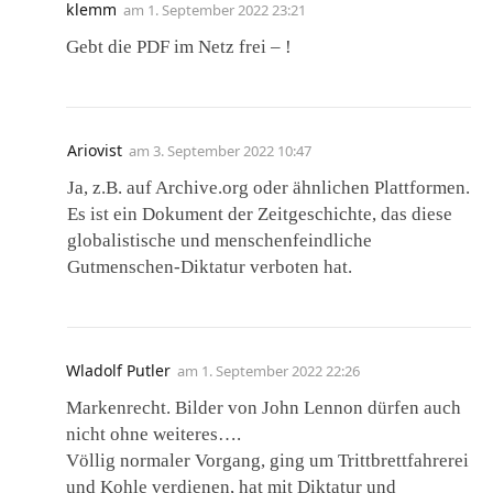
klemm
am
1. September 2022 23:21
Gebt die PDF im Netz frei – !
Ariovist
am
3. September 2022 10:47
Ja, z.B. auf Archive.org oder ähnlichen Plattformen.
Es ist ein Dokument der Zeitgeschichte, das diese
globalistische und menschenfeindliche
Gutmenschen-Diktatur verboten hat.
Wladolf Putler
am
1. September 2022 22:26
Markenrecht. Bilder von John Lennon dürfen auch
nicht ohne weiteres….
Völlig normaler Vorgang, ging um Trittbrettfahrerei
und Kohle verdienen, hat mit Diktatur und