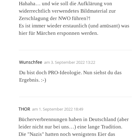
Hahaha… und wie soll die Aufklärung von
widerrechtlich verwendetes Bildmaterial zur
Zerschlagung der NWO führen?!
Es ist immer wieder erstaunlich (und amüsant) was
hier für Märchen ersponnen werden.
Wunschfee
am
3. September 2022 13:22
Du bist doch PRO-Ideologie. Nun siehst du das
Ergebnis. :-)
THOR
am
1. September 2022 18:49
Bücherverbrennungen haben in Deutschland (aber
leider nicht nur bei uns…) eine lange Tradition.
Die "Nazis" hatten noch wenigstens Eier das