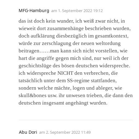
MFG-Hamburg
am
1. September 2022 19:12
das ist doch kein wunder, ich weiß zwar nicht, in
wieweit dort zusammenhänge beschrieben wurden,
doch aufklärung diesbezüglich im gesamtkontext,
würde zur zerschlagung der neuen weltordung
beitragen……man kann sich nicht vorstellen, wie
hart die angriffe gegen mich sind, nur weil ich der
geschichtslüge des bösen deutschen widerspreche.
ich widerspreche NICHT den verbrechen, die
tatsächlich unter dem SS-regime stattfanden,
sondern welche mächte, logen und ableger, wie
skull&bones usw. ihr unwesen trieben, die dann den
deutschen insgesamt angehängt wurden.
Abu Dori
am
2. September 2022 11:49