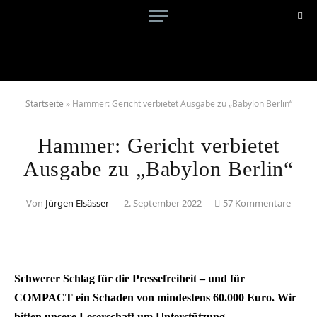
Startseite
»
Hammer: Gericht verbietet Ausgabe zu „Babylon Berlin“
Hammer: Gericht verbietet
Ausgabe zu „Babylon Berlin“
Von
Jürgen Elsässer
2. September 2022
57 Kommentare
Schwerer Schlag für die Pressefreiheit – und für
COMPACT ein Schaden von mindestens 60.000 Euro. Wir
bitten unsere Leserschaft um Unterstützung.