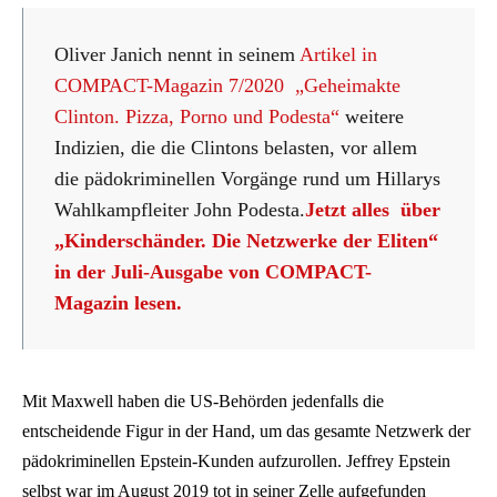
Oliver Janich nennt in seinem
Artikel in
COMPACT-Magazin 7/2020 „Geheimakte
Clinton. Pizza, Porno und Podesta“
weitere
Indizien, die die Clintons belasten, vor allem
die pädokriminellen Vorgänge rund um Hillarys
Wahlkampfleiter John Podesta.
Jetzt alles über
„Kinderschänder. Die Netzwerke der Eliten“
in der Juli-Ausgabe von COMPACT-
Magazin lesen.
Mit Maxwell haben die US-Behörden jedenfalls die
entscheidende Figur in der Hand, um das gesamte Netzwerk der
pädokriminellen Epstein-Kunden aufzurollen. Jeffrey Epstein
selbst war im August 2019 tot in seiner Zelle aufgefunden