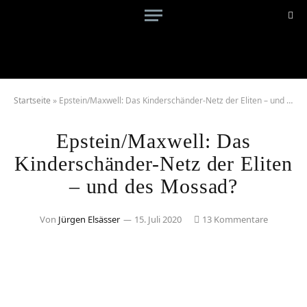
Startseite
»
Epstein/Maxwell: Das Kinderschänder-Netz der Eliten – und des Mossad?
Epstein/Maxwell: Das
Kinderschänder-Netz der Eliten
– und des Mossad?
Von
Jürgen Elsässer
15. Juli 2020
13 Kommentare