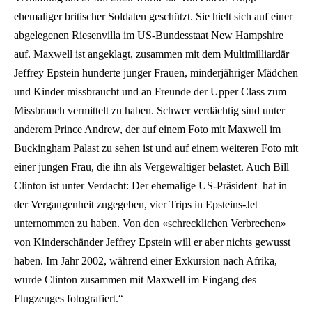
ehemaliger britischer Soldaten geschützt. Sie hielt sich auf einer
abgelegenen Riesenvilla im US-Bundesstaat New Hampshire
auf. Maxwell ist angeklagt, zusammen mit dem Multimilliardär
Jeffrey Epstein hunderte junger Frauen, minderjähriger Mädchen
und Kinder missbraucht und an Freunde der Upper Class zum
Missbrauch vermittelt zu haben. Schwer verdächtig sind unter
anderem Prince Andrew, der auf einem Foto mit Maxwell im
Buckingham Palast zu sehen ist und auf einem weiteren Foto mit
einer jungen Frau, die ihn als Vergewaltiger belastet. Auch Bill
Clinton ist unter Verdacht: Der ehemalige US-Präsident hat in
der Vergangenheit zugegeben, vier Trips in Epsteins-Jet
unternommen zu haben. Von den «schrecklichen Verbrechen»
von Kinderschänder Jeffrey Epstein will er aber nichts gewusst
haben. Im Jahr 2002, während einer Exkursion nach Afrika,
wurde Clinton zusammen mit Maxwell im Eingang des
Flugzeuges fotografiert.“