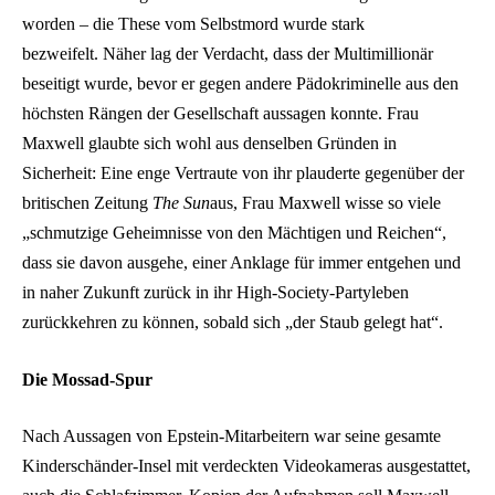
worden – die These vom Selbstmord wurde stark
bezweifelt. Näher lag der Verdacht, dass der Multimillionär
beseitigt wurde, bevor er gegen andere Pädokriminelle aus den
höchsten Rängen der Gesellschaft aussagen konnte. Frau
Maxwell glaubte sich wohl aus denselben Gründen in
Sicherheit: Eine enge Vertraute von ihr plauderte gegenüber der
britischen Zeitung
The Sun
aus, Frau Maxwell wisse so viele
„schmutzige Geheimnisse von den Mächtigen und Reichen“,
dass sie davon ausgehe, einer Anklage für immer entgehen und
in naher Zukunft zurück in ihr High-Society-Partyleben
zurückkehren zu können, sobald sich „der Staub gelegt hat“.
Die Mossad-Spur
Nach Aussagen von Epstein-Mitarbeitern war seine gesamte
Kinderschänder-Insel mit verdeckten Videokameras ausgestattet,