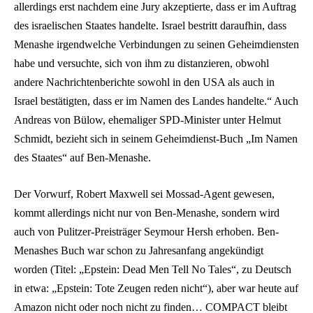
allerdings erst nachdem eine Jury akzeptierte, dass er im Auftrag
des israelischen Staates handelte. Israel bestritt daraufhin, dass
Menashe irgendwelche Verbindungen zu seinen Geheimdiensten
habe und versuchte, sich von ihm zu distanzieren, obwohl
andere Nachrichtenberichte sowohl in den USA als auch in
Israel bestätigten, dass er im Namen des Landes handelte.“ Auch
Andreas von Bülow, ehemaliger SPD-Minister unter Helmut
Schmidt, bezieht sich in seinem Geheimdienst-Buch „Im Namen
des Staates“ auf Ben-Menashe.
Der Vorwurf, Robert Maxwell sei Mossad-Agent gewesen,
kommt allerdings nicht nur von Ben-Menashe, sondern wird
auch von Pulitzer-Preisträger Seymour Hersh erhoben. Ben-
Menashes Buch war schon zu Jahresanfang angekündigt
worden (Titel: „Epstein: Dead Men Tell No Tales“, zu Deutsch
in etwa: „Epstein: Tote Zeugen reden nicht“), aber war heute auf
Amazon nicht oder noch nicht zu finden… COMPACT bleibt