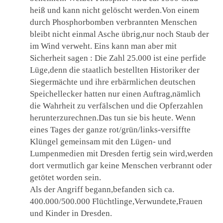
heiß und kann nicht gelöscht werden.Von einem
durch Phosphorbomben verbrannten Menschen
bleibt nicht einmal Asche übrig,nur noch Staub der
im Wind verweht. Eins kann man aber mit
Sicherheit sagen : Die Zahl 25.000 ist eine perfide
Lüge,denn die staatlich bestellten Historiker der
Siegermächte und ihre erbärmlichen deutschen
Speichellecker hatten nur einen Auftrag,nämlich
die Wahrheit zu verfälschen und die Opferzahlen
herunterzurechnen.Das tun sie bis heute. Wenn
eines Tages der ganze rot/grün/links-versiffte
Klüngel gemeinsam mit den Lügen- und
Lumpenmedien mit Dresden fertig sein wird,werden
dort vermutlich gar keine Menschen verbrannt oder
getötet worden sein.
Als der Angriff begann,befanden sich ca.
400.000/500.000 Flüchtlinge,Verwundete,Frauen
und Kinder in Dresden.