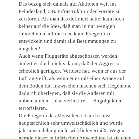
Das bezog sich damals auf Aktionen weit ins
Feindesland, z.B. Infrastruktur oder Vorräte zu
zerstören. Als man das definiert hatte, kam noch
keiner auf die Idee, daß man in nur wenigen
Jahrzehnten auf die Idee kam, Fliegerei zu
entwickeln und damit alle Bestimmungen zu
umgehen!
Auch wenn Fluggeräte abgeschossen werden,
ändert es doch nichts daran, daß der Aggressor
erheblich geringere Verluste hat, wenn er aus der
Luft angreift, als wenn er es mit einer Armee auf
dem Boden tut. Inzwischen machen sich Hegemone
dadurch überlegen, daß sie die Anderen mit
unbemannten – also verlustfrei – Flugobjekten
terrorisieren.
Die Fliegerei des Menschen ist auch sonst
hauptsächlich sehr umweltschädlich und wurde
jahrtausendelang nicht wirklich vermißt. Wegen
gerade dieser militärischen Anwendung ist sie eher