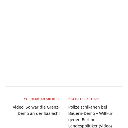
VORHERIGER ARTIKEL
NÄCHSTER ARTIKEL
Video: So war die Grenz-
Polizeischikanen bei
Demo an der Saalach!
Bauern-Demo – Willkür
gegen Berliner
Landespolitiker (Video)