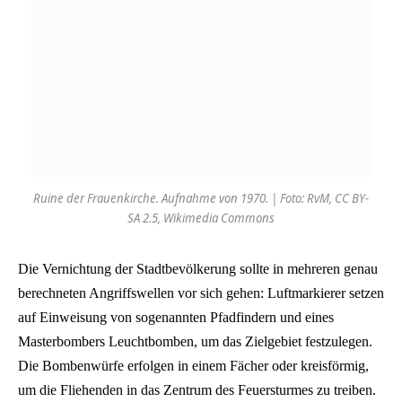
Ruine der Frauenkirche. Aufnahme von 1970. | Foto: RvM, CC BY-
SA 2.5, Wikimedia Commons
Die Vernichtung der Stadtbevölkerung sollte in mehreren genau
berechneten Angriffswellen vor sich gehen: Luftmarkierer setzen
auf Einweisung von sogenannten Pfadfindern und eines
Masterbombers Leuchtbomben, um das Zielgebiet festzulegen.
Die Bombenwürfe erfolgen in einem Fächer oder kreisförmig,
um die Fliehenden in das Zentrum des Feuersturmes zu treiben.