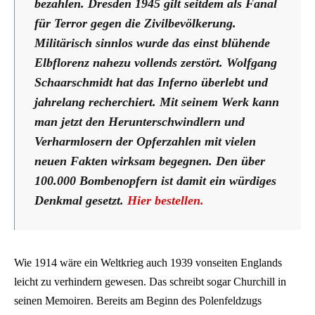
bezahlen. Dresden 1945 gilt seitdem als Fanal
für Terror gegen die Zivilbevölkerung.
Militärisch sinnlos wurde das einst blühende
Elbflorenz nahezu vollends zerstört. Wolfgang
Schaarschmidt hat das Inferno überlebt und
jahrelang recherchiert. Mit seinem Werk kann
man jetzt den Herunterschwindlern und
Verharmlosern der Opferzahlen mit vielen
neuen Fakten wirksam begegnen. Den über
100.000 Bombenopfern ist damit ein würdiges
Denkmal gesetzt.
Hier bestellen.
Wie 1914 wäre ein Weltkrieg auch 1939 vonseiten Englands
leicht zu verhindern gewesen. Das schreibt sogar Churchill in
seinen Memoiren. Bereits am Beginn des Polenfeldzugs