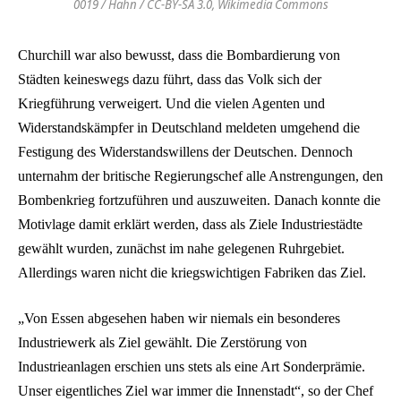
0019 / Hahn / CC-BY-SA 3.0, Wikimedia Commons
Churchill war also bewusst, dass die Bombardierung von
Städten keineswegs dazu führt, dass das Volk sich der
Kriegführung verweigert. Und die vielen Agenten und
Widerstandskämpfer in Deutschland meldeten umgehend die
Festigung des Widerstandswillens der Deutschen. Dennoch
unternahm der britische Regierungschef alle Anstrengungen, den
Bombenkrieg fortzuführen und auszuweiten. Danach konnte die
Motivlage damit erklärt werden, dass als Ziele Industriestädte
gewählt wurden, zunächst im nahe gelegenen Ruhrgebiet.
Allerdings waren nicht die kriegswichtigen Fabriken das Ziel.
„Von Essen abgesehen haben wir niemals ein besonderes
Industriewerk als Ziel gewählt. Die Zerstörung von
Industrieanlagen erschien uns stets als eine Art Sonderprämie.
Unser eigentliches Ziel war immer die Innenstadt“, so der Chef