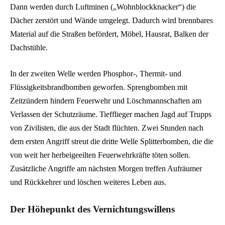
Dann werden durch Luftminen („Wohnblockknacker“) die
Dächer zerstört und Wände umgelegt. Dadurch wird brennbares
Material auf die Straßen befördert, Möbel, Hausrat, Balken der
Dachstühle.
In der zweiten Welle werden Phosphor-, Thermit- und
Flüssigkeitsbrandbomben geworfen. Sprengbomben mit
Zeitzündern hindern Feuerwehr und Löschmannschaften am
Verlassen der Schutzräume. Tiefflieger machen Jagd auf Trupps
von Zivilisten, die aus der Stadt flüchten. Zwei Stunden nach
dem ersten Angriff streut die dritte Welle Splitterbomben, die die
von weit her herbeigeeilten Feuerwehrkräfte töten sollen.
Zusätzliche Angriffe am nächsten Morgen treffen Aufräumer
und Rückkehrer und löschen weiteres Leben aus.
Der Höhepunkt des Vernichtungswillens