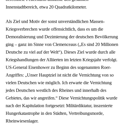
Innenstadtbereich, etwa 20 Quadratkilometer.
Als Ziel und Motiv der sonst unverständlichen Massen-
Kriegsverbrechen wurde offensichtlich, dass es um die
Demoralisierung und Dezimierung der deutschen Bevölkerung
ging – ganz im Sinne von Clemenceaus („Es sind 20 Millionen
Deutsche zu viel auf der Welt“). Dieses Ziel wurde durch alle
Kriegshandlungen der Alliierten im letzten Kriegsjahr verfolgt.
US-General Eisenhower zu Beginn des sogenannten Roer-
Angriffes: „Unser Hauptziel ist nicht die Vernichtung von so
vielen Deutschen wie möglich. Ich erwarte die Vernichtung
jedes Deutschen westlich des Rheines und innerhalb des
Gebietes, das wir angreifen.“ Diese Vernichtungspolitik wurde
nach der Kapitulation fortgesetzt: Militärdiktatur, inszenierte
Hungerkatastrophe in den Städten, Vertreibungsmorde,
Rheinwiesenlager.