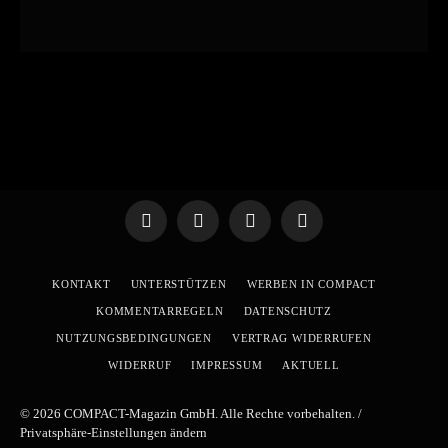
Telegram
WhatsApp
X
YouTube
(Twitter)
KONTAKT
UNTERSTÜTZEN
WERBEN IN COMPACT
KOMMENTARREGELN
DATENSCHUTZ
NUTZUNGSBEDINGUNGEN
VERTRAG WIDERRUFEN
WIDERRUF
IMPRESSUM
AKTUELL
© 2026 COMPACT-Magazin GmbH. Alle Rechte vorbehalten. /
Privatsphäre-Einstellungen ändern