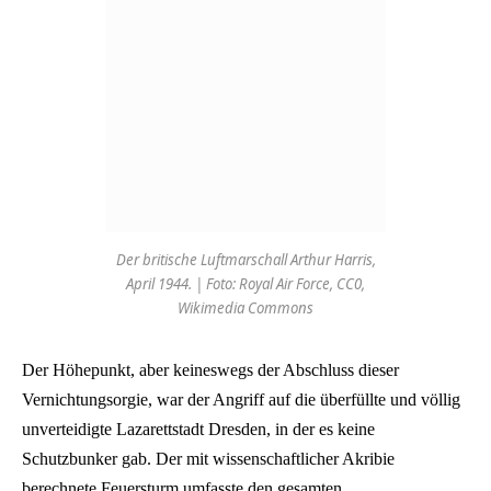
Der britische Luftmarschall Arthur Harris,
April 1944. | Foto: Royal Air Force, CC0,
Wikimedia Commons
Der Höhepunkt, aber keineswegs der Abschluss dieser
Vernichtungsorgie, war der Angriff auf die überfüllte und völlig
unverteidigte Lazarettstadt Dresden, in der es keine
Schutzbunker gab. Der mit wissenschaftlicher Akribie
berechnete Feuersturm umfasste den gesamten