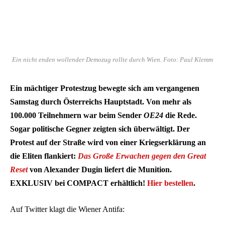
Ein nicht enden wollender Demozug rollte durch Wien. Foto: Paul Klemm
Ein mächtiger Protestzug bewegte sich am vergangenen
Samstag durch Österreichs Hauptstadt. Von mehr als
100.000 Teilnehmern war beim Sender
OE24
die Rede.
Sogar politische Gegner zeigten sich überwältigt.
Der
Protest auf der Straße wird von einer Kriegserklärung an
die Eliten flankiert:
Das Große Erwachen gegen den Great
Reset
von Alexander Dugin liefert die Munition.
EXKLUSIV bei COMPACT erhältlich!
Hier bestellen
.
Auf Twitter klagt die Wiener Antifa: