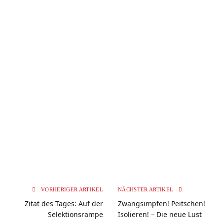
VORHERIGER ARTIKEL
NÄCHSTER ARTIKEL
Zitat des Tages: Auf der
Zwangsimpfen! Peitschen!
Selektionsrampe
Isolieren! – Die neue Lust