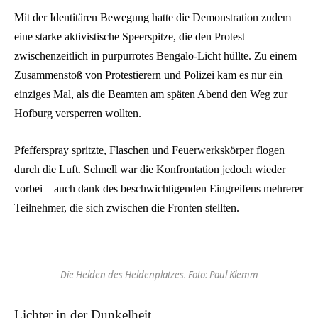
Mit der Identitären Bewegung hatte die Demonstration zudem
eine starke aktivistische Speerspitze, die den Protest
zwischenzeitlich in purpurrotes Bengalo-Licht hüllte. Zu einem
Zusammenstoß von Protestierern und Polizei kam es nur ein
einziges Mal, als die Beamten am späten Abend den Weg zur
Hofburg versperren wollten.
Pfefferspray spritzte, Flaschen und Feuerwerkskörper flogen
durch die Luft. Schnell war die Konfrontation jedoch wieder
vorbei – auch dank des beschwichtigenden Eingreifens mehrerer
Teilnehmer, die sich zwischen die Fronten stellten.
Die Helden des Heldenplatzes. Foto: Paul Klemm
Lichter in der Dunkelheit