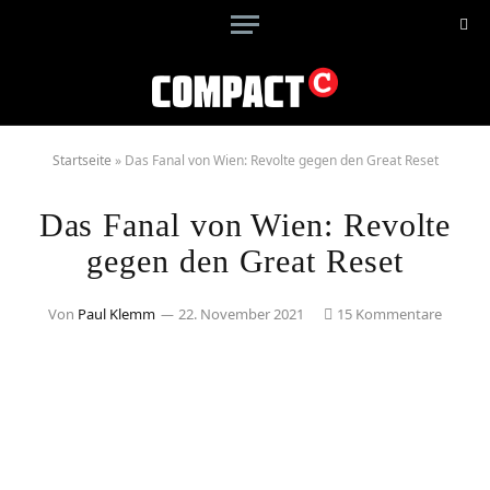
Startseite
»
Das Fanal von Wien: Revolte gegen den Great Reset
Das Fanal von Wien: Revolte
gegen den Great Reset
Von
Paul Klemm
22. November 2021
15 Kommentare