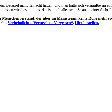
um Beispiel nicht gemacht hätten, und man hätte sich vernünftig an eine
 müssen wir dies und das, das ist doch alles scheiße aus meiner Sicht.“
en Menschenverstand, der aber im Mainstream keine Rolle mehr sp
buch
„Verheimlicht – Vertuscht – Vergessen“
.
Hier bestellen.