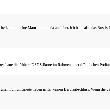
eißt, und meine Mama kommt da auch her. Ich habe also das Russische 
ahres hatte die frühere DSDS-Ikone im Rahmen einer öffentlichen Po
grünen Führungsriege haben ja gar keinen Berufsabschluss. Wenn die d