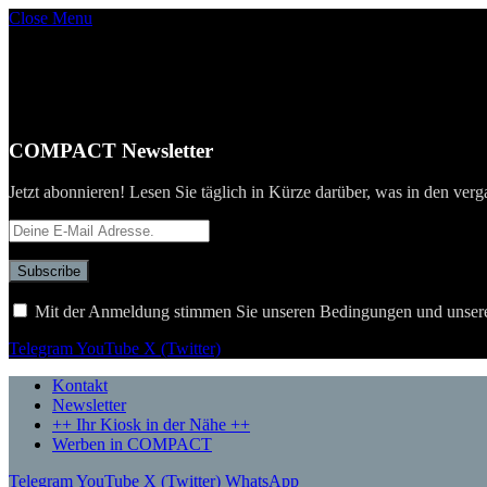
Close Menu
COMPACT Newsletter
Jetzt abonnieren! Lesen Sie täglich in Kürze darüber, was in den verg
Mit der Anmeldung stimmen Sie unseren Bedingungen und unser
Telegram
YouTube
X (Twitter)
Kontakt
Newsletter
++ Ihr Kiosk in der Nähe ++
Werben in COMPACT
Telegram
YouTube
X (Twitter)
WhatsApp