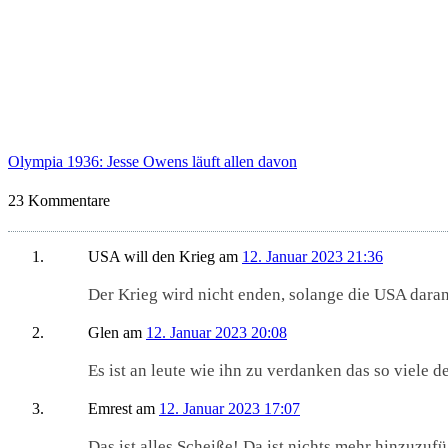
Olympia 1936: Jesse Owens läuft allen davon
23 Kommentare
USA will den Krieg
am
12. Januar 2023 21:36
Der Krieg wird nicht enden, solange die USA dara
Glen
am
12. Januar 2023 20:08
Es ist an leute wie ihn zu verdanken das so viele
Emrest
am
12. Januar 2023 17:07
Das ist alles Scheiße! Da ist nichts mehr hinzuzuf