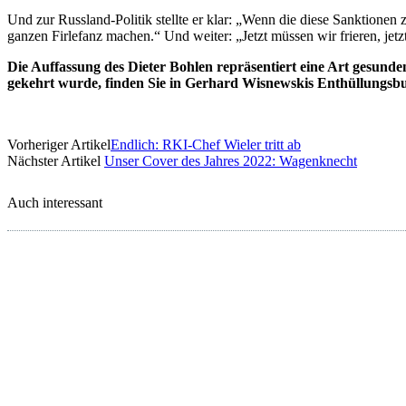
Und zur Russland-Politik stellte er klar: „Wenn die diese Sanktionen z
ganzen Firlefanz machen.“ Und weiter: „Jetzt müssen wir frieren, jetzt
Die Auffassung des Dieter Bohlen repräsentiert eine Art gesund
gekehrt wurde, finden Sie in Gerhard Wisnewskis Enthüllungs
Vorheriger Artikel
Endlich: RKI-Chef Wieler tritt ab
Nächster Artikel
Unser Cover des Jahres 2022: Wagenknecht
Auch interessant