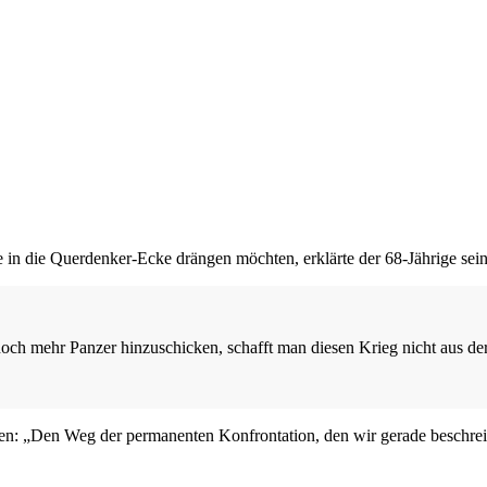
in die Querdenker-Ecke drängen möchten, erklärte der 68-Jährige seine
h mehr Panzer hinzuschicken, schafft man diesen Krieg nicht aus der W
ren: „Den Weg der permanenten Konfrontation, den wir gerade beschreit