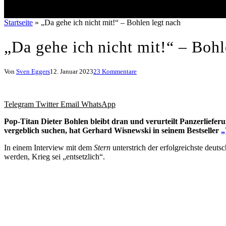
Startseite
»
„Da gehe ich nicht mit!“ – Bohlen legt nach
„Da gehe ich nicht mit!“ – Bohl
Von
Sven Eggers
12. Januar 2023
23 Kommentare
Telegram
Twitter
Email
WhatsApp
Pop-Titan Dieter Bohlen bleibt dran und verurteilt Panzerliefer
vergeblich suchen, hat Gerhard Wisnewski in seinem Bestseller
„
In einem Interview mit dem
Stern
unterstrich der erfolgreichste deut
werden, Krieg sei „entsetzlich“.