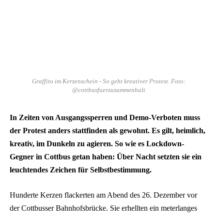
Graffito im Kerzenschein - So geht kreativer Protest. Foto:
@cottbusfuerzusammenhalt
In Zeiten von Ausgangssperren und Demo-Verboten muss
der Protest anders stattfinden als gewohnt. Es gilt, heimlich,
kreativ, im Dunkeln zu agieren. So wie es Lockdown-
Gegner in Cottbus getan haben: Über Nacht setzten sie ein
leuchtendes Zeichen für Selbstbestimmung.
Hunderte Kerzen flackerten am Abend des 26. Dezember vor
der Cottbusser Bahnhofsbrücke. Sie erhellten ein meterlanges