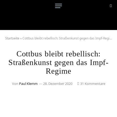
Startseite
»
Cottbus bleibt rebellisch: Straßenkunst gegen das Impf-Regime
Cottbus bleibt rebellisch:
Straßenkunst gegen das Impf-
Regime
Von
Paul Klemm
28. Dezember 2020
31 Kommentare