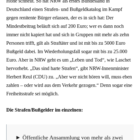
Höhe schnellt. So hat NRW als erstes Bundesland in
Deutschland einen Strafen- und Bußgeldkatalog im Kampf
gegen renitente Bürger erlassen, der es in sich hat: Der
Mindestbeitrag beläuft sich auf 200 Euro; wer es dann noch
immer nicht kapiert hat und sich in Gruppen mit mehr als zehn
Personen trifft, gilt als Straftäter und ist mit bis zu 5000 Euro
Bußgeld dabei. Im Wiederholungsfall sogar mit bis zu 25.000
Euro. Aber in NRW geht es um „Leben und Tod“, wie Laschet
hervorhebt. „Das sind harte Strafen“, gibt NRW-Innenminister
Herbert Reul (CDU) zu. „Aber wer nicht hören will, muss eben
zahlen – oder wird aus dem Verkehr gezogen.“ Denn sogar eine
Freiheitsstrafe sei möglich.
Die Strafen/Bußgelder im einzelnen:
► Öffentliche Ansammlung von mehr als zwei