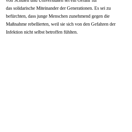
von Schulen und Universitäten sei ein Gefahr für
das solidarische Miteinander der Generationen. Es sei zu
befürchten, dass junge Menschen zunehmend gegen die
Maßnahme rebellierten, weil sie sich von den Gefahren der
Infektion nicht selbst betroffen fühlten.