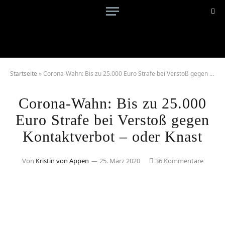
Startseite
»
Corona-Wahn: Bis zu 25.000 Euro Strafe bei Verstoß gegen Kontaktverbot – oder Knast
Corona-Wahn: Bis zu 25.000
Euro Strafe bei Verstoß gegen
Kontaktverbot – oder Knast
Von
Kristin von Appen
25. März 2020
36 Kommentare