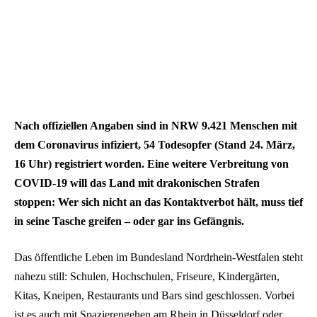
Nach offiziellen Angaben sind in NRW 9.421 Menschen mit
dem Coronavirus infiziert, 54 Todesopfer (Stand 24. März,
16 Uhr) registriert worden. Eine weitere Verbreitung von
COVID-19 will das Land mit drakonischen Strafen
stoppen: Wer sich nicht an das Kontaktverbot hält, muss tief
in seine Tasche greifen – oder gar ins Gefängnis.
Das öffentliche Leben im Bundesland Nordrhein-Westfalen steht
nahezu still: Schulen, Hochschulen, Friseure, Kindergärten,
Kitas, Kneipen, Restaurants und Bars sind geschlossen. Vorbei
ist es auch mit Spazierengehen am Rhein in Düsseldorf oder