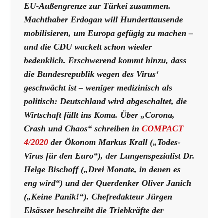
EU-Außengrenze zur Türkei zusammen.
Machthaber Erdogan will Hunderttausende
mobilisieren, um Europa gefügig zu machen –
und die CDU wackelt schon wieder
bedenklich. Erschwerend kommt hinzu, dass
die Bundesrepublik wegen des Virus‘
geschwächt ist – weniger medizinisch als
politisch: Deutschland wird abgeschaltet, die
Wirtschaft fällt ins Koma. Über „Corona,
Crash und Chaos“ schreiben in
COMPACT
4/2020
der Ökonom Markus Krall („Todes-
Virus für den Euro“), der Lungenspezialist Dr.
Helge Bischoff („Drei Monate, in denen es
eng wird“) und der Querdenker Oliver Janich
(„Keine Panik!“). Chefredakteur Jürgen
Elsässer beschreibt die Triebkräfte der