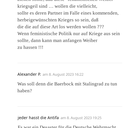
kriegsgeil sind … wollen die vielleicht,
sollte es deren Partner im Falle eines kommenden,
herbeigewünschten Krieges so sein, daß
die die auf diese Art los werden wollen ???
Wenn feministische Politik nur auf Kriege aus sein
sollte, dann kann man anfangen Weiber
zu hassen !!!
Alexander P.
am
8. August 2023 16:22
Was soll denn die Baerbock mit Stalingrad zu tun
haben?
jeder hasst die Antifa
am
8. August 2023 19:25
Es war ein Desaster für die Deutsche Wehrmacht.