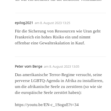
epilog2021
am
8. August 2023 13:25
Für die Sicherung von Ressourcen wie Uran geht
Frankreich ein hohes Risiko ein und nimmt
offenbar eine Gewalteskalation in Kauf.
Peter vom Berge
am
8. August 2023 13:05
Das amerikanische Terror-Regime versucht, seine
perverse LGBTQ-Agenda in Afrika zu installieren,
um die afrikanische Seele zu zerstören (so wie sie
die europäische Seele zerstört haben):
https://youtu.be/EN-c_1SoguE?t=34