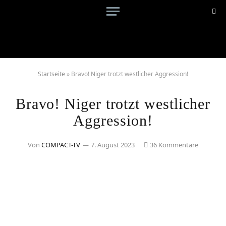
Startseite
»
Bravo! Niger trotzt westlicher Aggression!
Bravo! Niger trotzt westlicher
Aggression!
Von
COMPACT-TV
7. August 2023
36 Kommentare