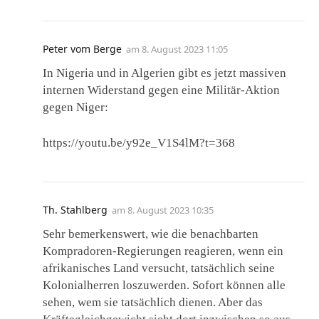
Peter vom Berge
am
8. August 2023 11:05
In Nigeria und in Algerien gibt es jetzt massiven
internen Widerstand gegen eine Militär-Aktion
gegen Niger:
https://youtu.be/y92e_V1S4lM?t=368
Th. Stahlberg
am
8. August 2023 10:35
Sehr bemerkenswert, wie die benachbarten
Kompradoren-Regierungen reagieren, wenn ein
afrikanisches Land versucht, tatsächlich seine
Kolonialherren loszuwerden. Sofort können alle
sehen, wem sie tatsächlich dienen. Aber das