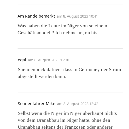
Am Rande bemerkt
am
8. August 2023 10:41
Was haben die Leute im Niger von so einem
Geschäftsmodell? Ich nehme an, nichts.
egal
am
8. August 2023 12:30
Suendenbock dafueer dass in Germoney der Strom
abgestellt werden kann.
Sonnenfahrer Mike
am
8. August 2023 13:42
Selbst wenn die Niger im Niger überhaupt nichts
von dem Uranabbau im Niger hätte, ohne den
Uranabbau seitens der Franzosen oder anderer