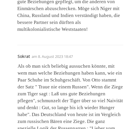
gute Beziehungen gepflegt, um die anderen von
Einmärschen abzuschrecken. Möge sich Niger mit
China, Russland und Indien verständigt haben, die
bessere Partner sein dürften als
multikolonialistische Weststaaten!
Sokrat
am
8. August 2023 18:47
Als ob man sich beliebig aussuchen könnte, mit
wem man welche Beziehungen haben kann, wie ein
Paar Schuhe im Schuhgeschäft. Von Otto stammt
der Satz " Traue nie einem Russen". Wenn die Ziege
zum Tiger sagt : Laß uns gute Beziehungen
pflegen", schmunzelt der Tiger über so viel Naivität
und denkt : Gut, so lange bis ich wieder Hunger
habe". Das Deutschland von heute ist im Vergleich
zum russischen Bären eine Ziege. Die ganz
spezielle Logik der Russennarren : "Lieber vom