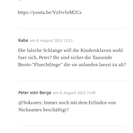
https://youtu.be/VzfrvfoM2Cs
Rabe
am
8. August 2023 13:23
Die falsche Schlange will die Kindersklaven wohl
fuer sich, Peter? Ihr sind sicher die Tausende
Boots-"Fluechtlinge" die sie anlanden laesst zu alt?
Peter vom Berge
am
8. August 2023 15:45
@Sokrates: Immer noch mit dem Erfinden von
Nicknames beschäftigt?