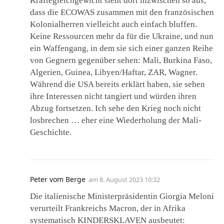
Kräftegleichgewicht sieht dort inzwischen so aus,
dass die ECOWAS zusammen mit den französischen
Kolonialherren vielleicht auch einfach bluffen.
Keine Ressourcen mehr da für die Ukraine, und nun
ein Waffengang, in dem sie sich einer ganzen Reihe
von Gegnern gegenüber sehen: Mali, Burkina Faso,
Algerien, Guinea, Libyen/Haftar, ZAR, Wagner.
Während die USA bereits erklärt haben, sie sehen
ihre Interessen nicht tangiert und würden ihren
Abzug fortsetzen. Ich sehe den Krieg noch nicht
losbrechen … eher eine Wiederholung der Mali-
Geschichte.
Peter vom Berge
am
8. August 2023 10:32
Die italienische Ministerpräsidentin Giorgia Meloni
verurteilt Frankreichs Macron, der in Afrika
systematisch KINDERSKLAVEN ausbeutet: