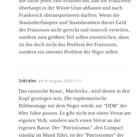
nur dafür jedes Jahr erhalten hat, daß die Franzosen
überhaupt in der Wüste Uran abbauen und nach
Frankreich abtransportieren durften. Wenn die
Staatsoberhäupter und Staatsbeamten dieses Geld
der Franzosen nicht gerecht und sinnvoll verteilen,
sondern zum größten Teil selbst einstreichen, dann
ist das doch nicht das Problem der Franzosen,
sondern ein internes Problem der Niger selbst.
Sokrates
am
8. August 2023 11:11
Das russische Kraut , Machorka , wird denen in den
Kopf gestiegen sein. Die euphemistische
Bildmontage mit dem Neger würde zur "DDR" der
60er Jahre passen. Es gibt nicht nur einen Verrat am
eigenen Volk, sondern auch einen Verrat an der
eigenen Rasse. Der "Patriotismus" ,den Compact
ständig im Mund führt, ist der "Patriotismus" der