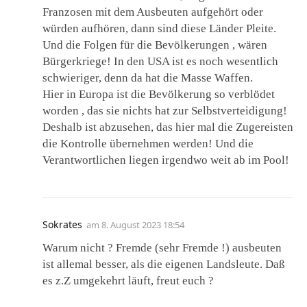
Franzosen mit dem Ausbeuten aufgehört oder
würden aufhören, dann sind diese Länder Pleite.
Und die Folgen für die Bevölkerungen , wären
Bürgerkriege! In den USA ist es noch wesentlich
schwieriger, denn da hat die Masse Waffen.
Hier in Europa ist die Bevölkerung so verblödet
worden , das sie nichts hat zur Selbstverteidigung!
Deshalb ist abzusehen, das hier mal die Zugereisten
die Kontrolle übernehmen werden! Und die
Verantwortlichen liegen irgendwo weit ab im Pool!
Sokrates
am
8. August 2023 18:54
Warum nicht ? Fremde (sehr Fremde !) ausbeuten
ist allemal besser, als die eigenen Landsleute. Daß
es z.Z umgekehrt läuft, freut euch ?