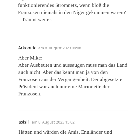
funktionierendes Stromnetz, wenn bloß die
Franzosen niemals in den Niger gekommen wären?
– Träumt weiter.
Arkonide
am
8. August 2023 09:08
Aber Mike:
Aber Ausbeuten und aussaugen muss man das Land
auch nicht. Aber das kennt man ja von den
Franzosen aus der Vergangenheit. Der abgesetzte
Präsident war auch nur eine Marionette der
Franzosen.
asisi1
am
8. August 2023 15:02
Hätten und würden die Amis, Engländer und