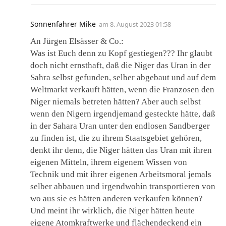
Sonnenfahrer Mike
am
8. August 2023 01:58
An Jürgen Elsässer & Co.:
Was ist Euch denn zu Kopf gestiegen??? Ihr glaubt
doch nicht ernsthaft, daß die Niger das Uran in der
Sahra selbst gefunden, selber abgebaut und auf dem
Weltmarkt verkauft hätten, wenn die Franzosen den
Niger niemals betreten hätten? Aber auch selbst
wenn den Nigern irgendjemand gesteckte hätte, daß
in der Sahara Uran unter den endlosen Sandberger
zu finden ist, die zu ihrem Staatsgebiet gehören,
denkt ihr denn, die Niger hätten das Uran mit ihren
eigenen Mitteln, ihrem eigenem Wissen von
Technik und mit ihrer eigenen Arbeitsmoral jemals
selber abbauen und irgendwohin transportieren von
wo aus sie es hätten anderen verkaufen können?
Und meint ihr wirklich, die Niger hätten heute
eigene Atomkraftwerke und flächendeckend ein