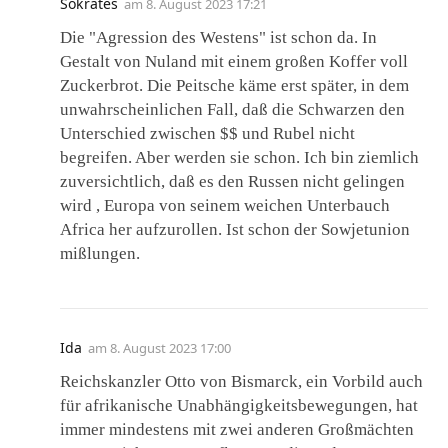
Sokrates
am
8. August 2023 17:21
Die "Agression des Westens" ist schon da. In
Gestalt von Nuland mit einem großen Koffer voll
Zuckerbrot. Die Peitsche käme erst später, in dem
unwahrscheinlichen Fall, daß die Schwarzen den
Unterschied zwischen $$ und Rubel nicht
begreifen. Aber werden sie schon. Ich bin ziemlich
zuversichtlich, daß es den Russen nicht gelingen
wird , Europa von seinem weichen Unterbauch
Africa her aufzurollen. Ist schon der Sowjetunion
mißlungen.
Ida
am
8. August 2023 17:00
Reichskanzler Otto von Bismarck, ein Vorbild auch
für afrikanische Unabhängigkeitsbewegungen, hat
immer mindestens mit zwei anderen Großmächten