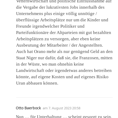
Vetternwirtschaft und politische Einflussnahme auf
die Vergabe der lukrativsten Jobs innerhalb des
Unternehmens plus einige völlig unnötige /
überflüssige Arbeitsplätze nur um die Kinder und
Freunde irgendwelcher Politiker und
Parteifunktionäre der Altparteien mit gut bezahlten
Arbeitsplätzen zu versorgen, aber eben keine
Ausbeutung der Mitarbeiter / der Angestellten.
Auch hat Orano mehr als nur genügend Geld an den
Staat Niger nur dafür, daß sie, die Franzosen, mitten
in der Wüste, wo man ohnehin keine
Landwirtschaft oder irgendetwas anderes betreiben
könnte, auf eigene Kosten und auf eigenes Risiko
Uran abbauen können.
Otto Baerbock
am
7. August 2023 20:58
Nun … für Unterhaltung … scheint gesorgt zu sein.