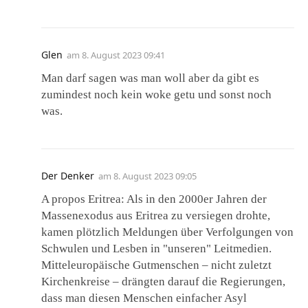
Glen
am
8. August 2023 09:41
Man darf sagen was man woll aber da gibt es
zumindest noch kein woke getu und sonst noch
was.
Der Denker
am
8. August 2023 09:05
A propos Eritrea: Als in den 2000er Jahren der
Massenexodus aus Eritrea zu versiegen drohte,
kamen plötzlich Meldungen über Verfolgungen von
Schwulen und Lesben in "unseren" Leitmedien.
Mitteleuropäische Gutmenschen – nicht zuletzt
Kirchenkreise – drängten darauf die Regierungen,
dass man diesen Menschen einfacher Asyl