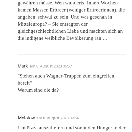
gewähren müsse. Wen wunderts: Innert Wochen
kamen Massen Eritreer (weniger Eritreerinnen), die
angaben, schwul zu sein. Und was geschah in
Mitteleuropa? – Sie entsagten der
gleichgeschlechtlichen Liebe und machten sich an
die indigene weibliche Bevölkerung ran …
Mark
am
8. August 2023 06:57
"Stehen auch Wagner-Truppen zum eingreifen
bereit"
Warum sind die da?
Molotow
am
8. August 2023 09:54
Um Pizza auszuliefern und somit den Hunger in der