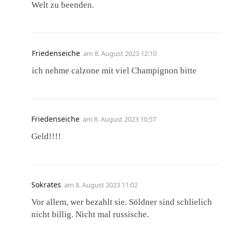
Welt zu beenden.
Friedenseiche
am
8. August 2023 12:10
ich nehme calzone mit viel Champignon bitte
Friedenseiche
am
8. August 2023 10:57
Geld!!!!
Sokrates
am
8. August 2023 11:02
Vor allem, wer bezahlt sie. Söldner sind schlielich
nicht billig. Nicht mal russische.