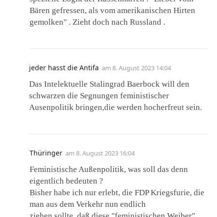
Bären gefressen, als vom amerikanischen Hirten
gemolken" . Zieht doch nach Russland .
jeder hasst die Antifa
am
8. August 2023 14:04
Das Intelektuelle Stalingrad Baerbock will den
schwarzen die Segnungen feministischer
Ausenpolitik bringen,die werden hocherfreut sein.
Thüringer
am
8. August 2023 16:04
Feministische Außenpolitik, was soll das denn
eigentlich bedeuten ?
Bisher habe ich nur erlebt, die FDP Kriegsfurie, die
man aus dem Verkehr nun endlich
ziehen sollte, daß diese "feministischen Weiber"