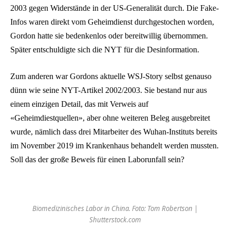
2003 gegen Widerstände in der US-Generalität durch. Die Fake-
Infos waren direkt vom Geheimdienst durchgestochen worden,
Gordon hatte sie bedenkenlos oder bereitwillig übernommen.
Später entschuldigte sich die NYT für die Desinformation.
Zum anderen war Gordons aktuelle WSJ-Story selbst genauso
dünn wie seine NYT-Artikel 2002/2003. Sie bestand nur aus
einem einzigen Detail, das mit Verweis auf
«Geheimdiestquellen», aber ohne weiteren Beleg ausgebreitet
wurde, nämlich dass drei Mitarbeiter des Wuhan-Instituts bereits
im November 2019 im Krankenhaus behandelt werden mussten.
Soll das der große Beweis für einen Laborunfall sein?
Biomedizinisches Labor in China. Foto: Tom Robertson |
Shutterstock.com