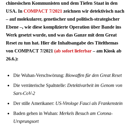
chinesischen Kommunisten und dem Tiefen Staat in den
USA. In
COMPACT 7/2021
zeichnen wir detektivisch nach
– auf molekularer, genetischer und politisch-strategischer
Ebene –, wie diese komplizierte Operation über Bande ins
Werk gesetzt wurde, und was das Ganze mit dem Great
Reset zu tun hat. Hier die Inhaltsangabe des Titelthemas
von COMPACT 7/2021
(ab sofort lieferbar
– am Kiosk ab
26.6.):
Die Wuhan-Verschwörung:
Biowaffen für den Great Reset
Die verräterische Spaltstelle:
Detektivarbeit im Genom von
Sars-CoV-2
Der stille Amerikaner:
US-Virologe Fauci als Frankenstein
Baden gehen in Wuhan:
Merkels Besuch am Corona-
Ursprungsort