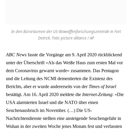
In den Büroräumen der US-Biowaffenforschungszentrale in Fort
Detrick. Foto: picture alliance / AP
ABC News
fasste die Vorgänge am 9. April 2020 rückblickend
unter der Überschrift «Als das Weiße Haus zum ersten Mal vor
dem Coronavirus gewarnt wurde» zusammen. Das Pentagon
und die Leitung des NCMI dementierten die Existenz des
Berichts, aber er wurde andererseits von der
Times of Israel
bestätigt. Am 16. April 2020 meldete die
Internet-Zeitung
: «Die
USA alarmierten Israel und die NATO über einen
Seuchenausbruch im November. (…) Die US-
Nachrichtendienste stellten eine ansteigende Seuchengefahr in
Wuhan in der zweiten Woche jenes Monats fest und verfassten