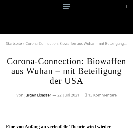
Startseite
»
Corona-Connection: Biowaffen aus Wuhan – mit Beteiligung der USA
Corona-Connection: Biowaffen
aus Wuhan – mit Beteiligung
der USA
Von
Jürgen Elsässer
22. Juni 2021
13 Kommentare
Eine von Anfang an verteufelte Theorie wird wieder