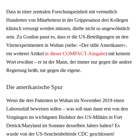
Dass in einer zentralen Forschungseinheit mit vermutlich
Hunderten von Mitarbeitern in der Grippesaison drei Kollegen
klinisch versorgt werden müssen, dürfte nicht so ungewöhnlich
sein. Zu Gordon passt es, dass er die US-Beteiligungen an den
Virenexperimenten in Wuhan (siehe: «Der stille Amerikaner»,
ein weiterer Artikel
in dieser COMPACT-Ausgabe
) mit keinem
Wort erwähnt – er ist der Mann, der immer nur gegen die andere
Regierung beißt, nie gegen die eigene.
Die amerikanische Spur
Wenn die drei Patienten in Wuhan im November 2019 einen
Laborunfall beweisen sollen – was soll man dann erst von den
Vorgängen im wichtigsten Biolabor des US-Militärs in Fort
Detrick/Maryland im Sommer desselben Jahres halten? Es
wurde von der US-Seuchenbehörde CDC geschlossen!