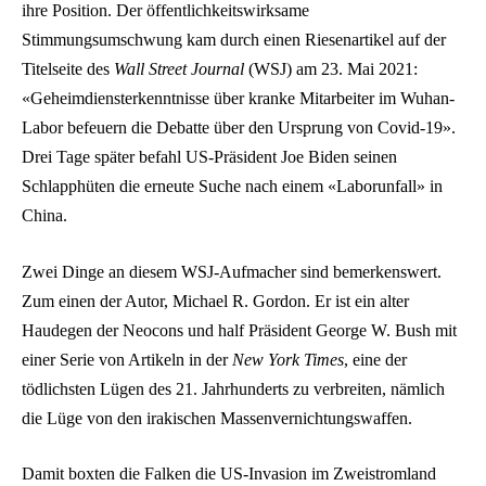
ihre Position. Der öffentlichkeitswirksame
Stimmungsumschwung kam durch einen Riesenartikel auf der
Titelseite des
Wall Street Journal
(WSJ) am 23. Mai 2021:
«Geheimdiensterkenntnisse über kranke Mitarbeiter im Wuhan-
Labor befeuern die Debatte über den Ursprung von Covid-19».
Drei Tage später befahl US-Präsident Joe Biden seinen
Schlapphüten die erneute Suche nach einem «Laborunfall» in
China.
Zwei Dinge an diesem WSJ-Aufmacher sind bemerkenswert.
Zum einen der Autor, Michael R. Gordon. Er ist ein alter
Haudegen der Neocons und half Präsident George W. Bush mit
einer Serie von Artikeln in der
New York Times
, eine der
tödlichsten Lügen des 21. Jahrhunderts zu verbreiten, nämlich
die Lüge von den irakischen Massenvernichtungswaffen.
Damit boxten die Falken die US-Invasion im Zweistromland