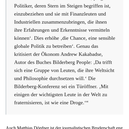
Politiker, deren Stern im Steigen begriffen ist,
einzubeziehen und sie mit Finanzleuten und
Industriellen zusammenzubringen, die ihnen
ihre Erfahrungen und Erkenntnisse vermitteln
können‘. Dies erhöhe ‚die Chance, eine sensible
globale Politik zu betreiben‘. Genau das
kritisiert der Ökonom Andrew Kakabadse,
Autor des Buches Bilderberg People: ‚Da trifft
sich eine Gruppe von Leuten, die ihre Weltsicht
und Philosophie durchsetzen will.‘ Die
Bilderberg-Konferenz sei ein Türöffner. ‚Mit
einigen der wichtigsten Leute in der Welt zu
fraternisieren, ist wie eine Droge.‘“
Auch Matthias Döpfner ist der journalistischen Bruderschaft eng