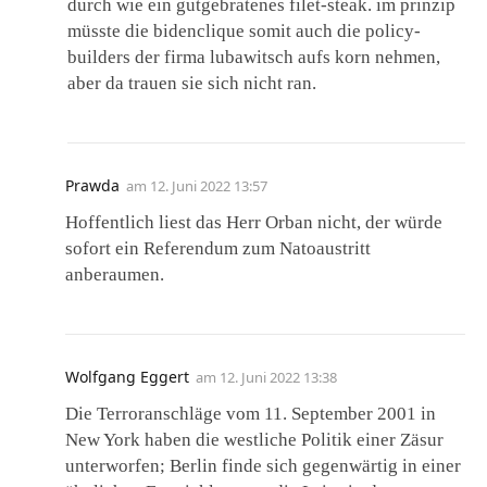
durch wie ein gutgebratenes filet-steak. im prinzip
müsste die bidenclique somit auch die policy-
builders der firma lubawitsch aufs korn nehmen,
aber da trauen sie sich nicht ran.
Prawda
am
12. Juni 2022 13:57
Hoffentlich liest das Herr Orban nicht, der würde
sofort ein Referendum zum Natoaustritt
anberaumen.
Wolfgang Eggert
am
12. Juni 2022 13:38
Die Terroranschläge vom 11. September 2001 in
New York haben die westliche Politik einer Zäsur
unterworfen; Berlin finde sich gegenwärtig in einer