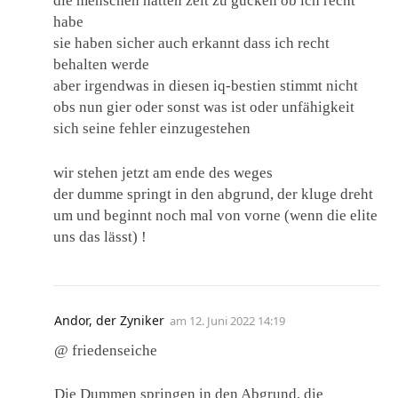
die menschen hatten zeit zu gucken ob ich recht
habe
sie haben sicher auch erkannt dass ich recht
behalten werde
aber irgendwas in diesen iq-bestien stimmt nicht
obs nun gier oder sonst was ist oder unfähigkeit
sich seine fehler einzugestehen
wir stehen jetzt am ende des weges
der dumme springt in den abgrund, der kluge dreht
um und beginnt noch mal von vorne (wenn die elite
uns das lässt) !
Andor, der Zyniker
am
12. Juni 2022 14:19
@ friedenseiche
Die Dummen springen in den Abgrund, die