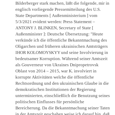
Bilderberger stark machen, läßt die folgende, mir in
englisch vorliegende Pressemitteilung des U.S.
State Departments [ Außenministerium ] vom
5/3/2021 evident werden: Press Statement –
ANTONY J. BLINKEN, Secretary of State [
Außenminister ]: Deutsche Übersetzung: "Heute
verkünde ich die öffentliche Bekanntmachung des
Oligarchen und früheren ukrainischen Amtsträgers
IHOR KOLOMOYSKYY und seine Involvierung in
bedeutsamer Korruption. Während seiner Amtszeit
als Gouverneur von Ukraines Dnipropetrovsk
Oblast von 2014 – 2015, war K. involviert in
korrupte Aktivitäten welche die öffentliche
Rechtsordnung und den ukrainischen Glaube in die
demokratischen Institutionen der Regierung
unterminierten, einschließlich die Benutzung seines
politischen Einflusses für persönliche
Bereicherung. Da die Bekanntmachung seiner Taten
in der Amtszeit geschahen weise ich darauf hin, daß