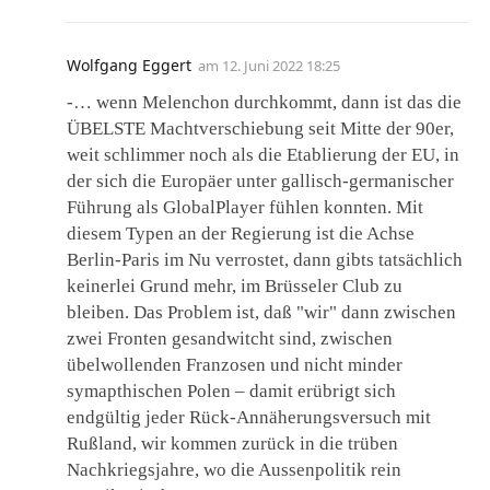
Wolfgang Eggert
am
12. Juni 2022 18:25
-… wenn Melenchon durchkommt, dann ist das die
ÜBELSTE Machtverschiebung seit Mitte der 90er,
weit schlimmer noch als die Etablierung der EU, in
der sich die Europäer unter gallisch-germanischer
Führung als GlobalPlayer fühlen konnten. Mit
diesem Typen an der Regierung ist die Achse
Berlin-Paris im Nu verrostet, dann gibts tatsächlich
keinerlei Grund mehr, im Brüsseler Club zu
bleiben. Das Problem ist, daß "wir" dann zwischen
zwei Fronten gesandwitcht sind, zwischen
übelwollenden Franzosen und nicht minder
symapthischen Polen – damit erübrigt sich
endgültig jeder Rück-Annäherungsversuch mit
Rußland, wir kommen zurück in die trüben
Nachkriegsjahre, wo die Aussenpolitik rein