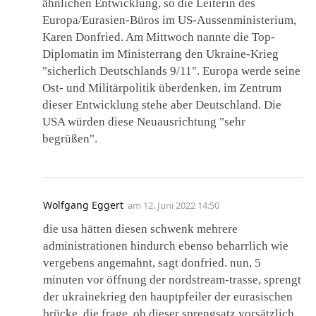
ähnlichen Entwicklung, so die Leiterin des
Europa/Eurasien-Büros im US-Aussenministerium,
Karen Donfried. Am Mittwoch nannte die Top-
Diplomatin im Ministerrang den Ukraine-Krieg
"sicherlich Deutschlands 9/11". Europa werde seine
Ost- und Militärpolitik überdenken, im Zentrum
dieser Entwicklung stehe aber Deutschland. Die
USA würden diese Neuausrichtung "sehr
begrüßen".
Wolfgang Eggert
am
12. Juni 2022 14:50
die usa hätten diesen schwenk mehrere
administrationen hindurch ebenso beharrlich wie
vergebens angemahnt, sagt donfried. nun, 5
minuten vor öffnung der nordstream-trasse, sprengt
der ukrainekrieg den hauptpfeiler der eurasischen
brücke. die frage, ob dieser sprengsatz vorsätzlich