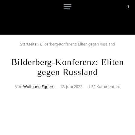
Startseite
»
Bilderberg-Konferenz: Eliten gegen Russland
Bilderberg-Konferenz: Eliten
gegen Russland
Von
Wolfgang Eggert
12. Juni 2022
32 Kommentare