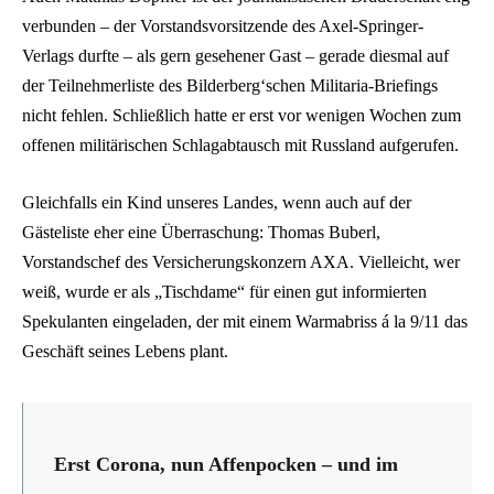
verbunden – der Vorstandsvorsitzende des Axel-Springer-
Verlags durfte – als gern gesehener Gast – gerade diesmal auf
der Teilnehmerliste des Bilderberg‘schen Militaria-Briefings
nicht fehlen. Schließlich hatte er erst vor wenigen Wochen zum
offenen militärischen Schlagabtausch mit Russland aufgerufen.
Gleichfalls ein Kind unseres Landes, wenn auch auf der
Gästeliste eher eine Überraschung: Thomas Buberl,
Vorstandschef des Versicherungskonzern AXA. Vielleicht, wer
weiß, wurde er als „Tischdame“ für einen gut informierten
Spekulanten eingeladen, der mit einem Warmabriss á la 9/11 das
Geschäft seines Lebens plant.
Erst Corona, nun Affenpocken – und im