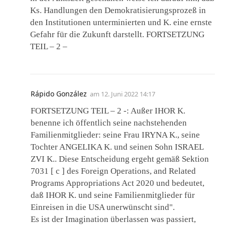
Ks. Handlungen den Demokratisierungsprozeß in
den Institutionen unterminierten und K. eine ernste
Gefahr für die Zukunft darstellt. FORTSETZUNG
TEIL – 2 –
Rápido González
am
12. Juni 2022 14:17
FORTSETZUNG TEIL – 2 -: Außer IHOR K.
benenne ich öffentlich seine nachstehenden
Familienmitglieder: seine Frau IRYNA K., seine
Tochter ANGELIKA K. und seinen Sohn ISRAEL
ZVI K.. Diese Entscheidung ergeht gemäß Sektion
7031 [ c ] des Foreign Operations, and Related
Programs Appropriations Act 2020 und bedeutet,
daß IHOR K. und seine Familienmitglieder für
Einreisen in die USA unerwünscht sind".
Es ist der Imagination überlassen was passiert,