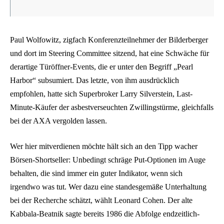
Paul Wolfowitz, zigfach Konferenzteilnehmer der Bilderberger
und dort im Steering Committee sitzend, hat eine Schwäche für
derartige Türöffner-Events, die er unter den Begriff „Pearl
Harbor“ subsumiert. Das letzte, von ihm ausdrücklich
empfohlen, hatte sich Superbroker Larry Silverstein, Last-
Minute-Käufer der asbestverseuchten Zwillingstürme, gleichfalls
bei der AXA vergolden lassen.
Wer hier mitverdienen möchte hält sich an den Tipp wacher
Börsen-Shortseller: Unbedingt schräge Put-Optionen im Auge
behalten, die sind immer ein guter Indikator, wenn sich
irgendwo was tut. Wer dazu eine standesgemäße Unterhaltung
bei der Recherche schätzt, wählt Leonard Cohen. Der alte
Kabbala-Beatnik sagte bereits 1986 die Abfolge endzeitlich-