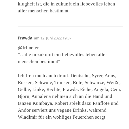
klugheit ist, die in zukunft ein liebevolles leben
aller menschen bestimmt
Prawda
am
12. Juni 2022 19:37
@Irlmeier
"…die in zukunft ein liebevolles leben aller
menschen bestimmt"
Ich freu mich auch drauf. Deutsche, Syrer, Amis,
Russen, Schwule, Transen, Rote, Schwarze, Weiße,
Gelbe, Linke, Rechte, Prawda, Eiche, Angela, Cem,
Björn, Annalena nehmen sich an die Hand und
tanzen Kumbaya, Robert spielt dazu Panflöte und
Andor serviert uns vegane Drinks, während
Wladimir für ein wohliges Feuerchen sorgt.