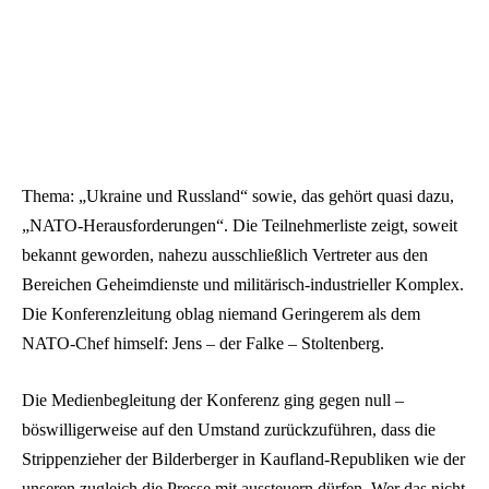
Thema: „Ukraine und Russland“ sowie, das gehört quasi dazu,
„NATO-Herausforderungen“. Die Teilnehmerliste zeigt, soweit
bekannt geworden, nahezu ausschließlich Vertreter aus den
Bereichen Geheimdienste und militärisch-industrieller Komplex.
Die Konferenzleitung oblag niemand Geringerem als dem
NATO-Chef himself: Jens – der Falke – Stoltenberg.
Die Medienbegleitung der Konferenz ging gegen null –
böswilligerweise auf den Umstand zurückzuführen, dass die
Strippenzieher der Bilderberger in Kaufland-Republiken wie der
unseren zugleich die Presse mit aussteuern dürfen. Wer das nicht