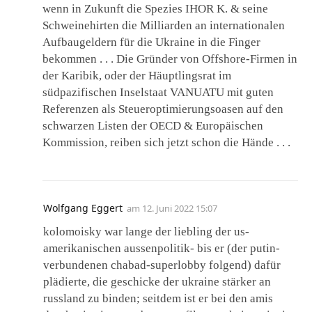
wenn in Zukunft die Spezies IHOR K. & seine
Schweinehirten die Milliarden an internationalen
Aufbaugeldern für die Ukraine in die Finger
bekommen . . . Die Gründer von Offshore-Firmen in
der Karibik, oder der Häuptlingsrat im
südpazifischen Inselstaat VANUATU mit guten
Referenzen als Steueroptimierungsoasen auf den
schwarzen Listen der OECD & Europäischen
Kommission, reiben sich jetzt schon die Hände . . .
Wolfgang Eggert
am
12. Juni 2022 15:07
kolomoisky war lange der liebling der us-
amerikanischen aussenpolitik- bis er (der putin-
verbundenen chabad-superlobby folgend) dafür
plädierte, die geschicke der ukraine stärker an
russland zu binden; seitdem ist er bei den amis