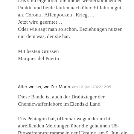
Das sind eigentlich die immer wiederkommenden
Punkte und beide laufen nach über 30 Jahren gut
an. Corona , Affenpocken , Krieg….
Jetzt wird geerntet…
Oder wie sagt man so schön, Beziehungen nutzen
nur dem was, der sie hat.
Mit besten Grüssen
Marques del Puerto
Alter weiser, weißer Mann
am
12. Juni 2022 12:05
Diese Bande ist auch der Drahtzieger der
Chemiewaffenlabore im Elendski Land
Das Pentagon hat, offenbar wegen der nicht
abreißenden Meldungen über die geheimen US-
Biowaffenprogramme in der Ukraine, am 9. Juni ein