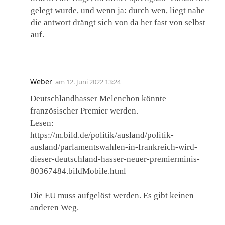
gelegt wurde, und wenn ja: durch wen, liegt nahe –
die antwort drängt sich von da her fast von selbst
auf.
Weber
am
12. Juni 2022 13:24
Deutschlandhasser Melenchon könnte
französischer Premier werden.
Lesen:
https://m.bild.de/politik/ausland/politik-
ausland/parlamentswahlen-in-frankreich-wird-
dieser-deutschland-hasser-neuer-premierminis-
80367484.bildMobile.html
Die EU muss aufgelöst werden. Es gibt keinen
anderen Weg.