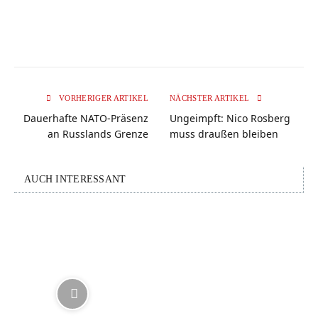
VORHERIGER ARTIKEL
NÄCHSTER ARTIKEL
Dauerhafte NATO-Präsenz
Ungeimpft: Nico Rosberg
an Russlands Grenze
muss draußen bleiben
AUCH INTERESSANT