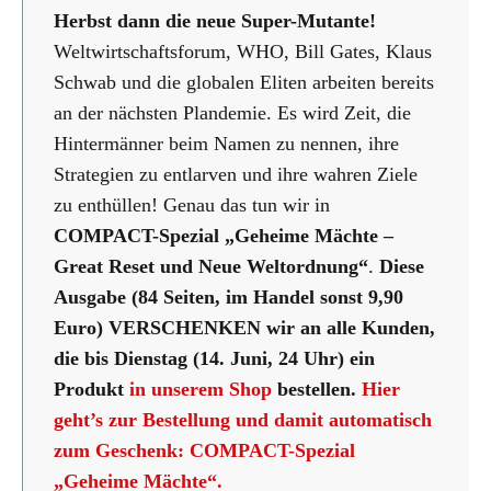
Herbst dann die neue Super-Mutante!
Weltwirtschaftsforum, WHO, Bill Gates, Klaus
Schwab und die globalen Eliten arbeiten bereits
an der nächsten Plandemie. Es wird Zeit, die
Hintermänner beim Namen zu nennen, ihre
Strategien zu entlarven und ihre wahren Ziele
zu enthüllen! Genau das tun wir in
COMPACT-Spezial „Geheime Mächte –
Great Reset und Neue Weltordnung“
.
Diese
Ausgabe (84 Seiten, im Handel sonst 9,90
Euro) VERSCHENKEN wir an alle Kunden,
die bis Dienstag (14. Juni, 24 Uhr) ein
Produkt
in unserem Shop
bestellen.
Hier
geht’s zur Bestellung
und damit automatisch
zum Geschenk: COMPACT-Spezial
„Geheime Mächte“
.