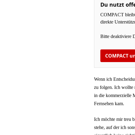
Du nutzt off
COMPACT bleibt fü
direkte Unterstüt
Bitte deaktiviere 
COMPACT un
Wenn ich Entscheidun
zu folgen. Ich wollt
in die kommerzielle M
Fernsehen kam.
Ich möchte mir treu b
stehe, auf der ich so