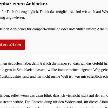
enbar einen Adblocker.
r Dich frei zugänglich. Damit das möglich ist, sind wir auch auf W
zung angewiesen.
Deinen Adblocker für compact-online.de oder unterstütze unsere Arbeit 
terstützen
gen getroffen habe, dann traf ich die immer so, dass ich das Gefühl h
e nie gern in Schubladen passen, wollte immer meinen eigenen Weg gehe
usikindustrie ganz und gar nicht meine Welt ist, war mir eigentlich scho
leiben, selbst wenn das dazu führt, dass ich vielleicht nicht auf der ei
nst stehen würde. Die Entscheidung für den Widerstand, für dieses Albu