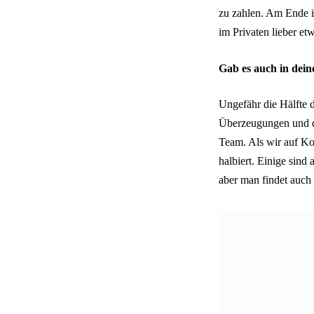
zu zahlen. Am Ende i
im Privaten lieber e
Gab es auch in dei
Ungefähr die Hälfte d
Überzeugungen und de
Team. Als wir auf Kon
halbiert. Einige sin
aber man findet auch