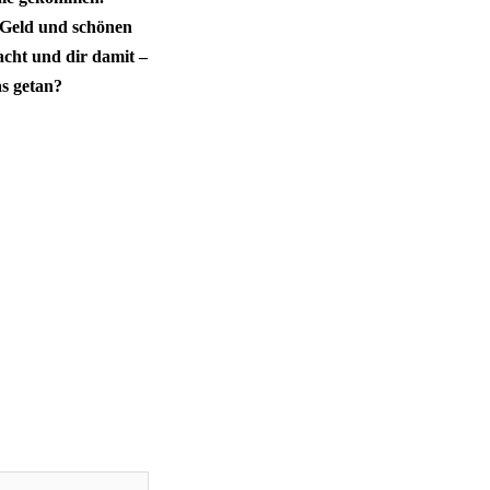
 Geld und schönen
cht und dir damit –
as getan?