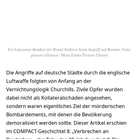
Ein Lancaster-Bomber der Royal Airforce beim Angriff auf Bremen. Foto:
picture alliance / Mary Evans Picture Library
Die Angriffe auf deutsche Städte durch die englische
Luftwaffe folgten von Anfang an der
Vernichtungslogik Churchills. Zivile Opfer wurden
dabei nicht als Kollateralschäden angesehen,
sondern waren eigentliches Ziel der mörderischen
Bombardements, mit denen die Bevölkerung
demoralisiert werden sollte. Dieser Artikel erschien
im COMPACT-Geschichtel 8: „Verbrechen an