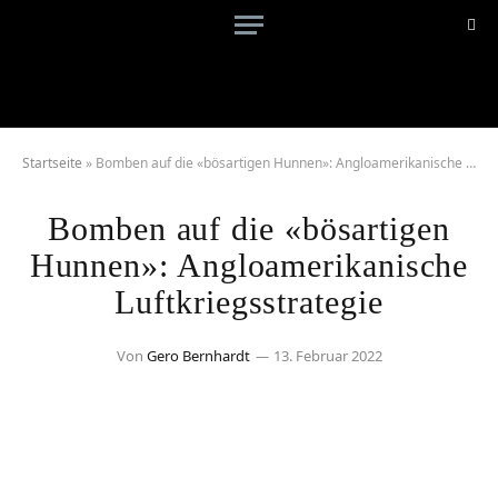
Startseite
»
Bomben auf die «bösartigen Hunnen»: Angloamerikanische Luftkriegsstrategie
Bomben auf die «bösartigen
Hunnen»: Angloamerikanische
Luftkriegsstrategie
Von
Gero Bernhardt
13. Februar 2022