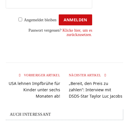
Angemeldet bleiben
Passwort vergessen?
Klicke hier, um es
zurückzusetzen.
VORHERIGER ARTIKEL
NÄCHSTER ARTIKEL
USA lehnen Impfbrühe für
„Bereit, den Preis zu
Kinder unter sechs
zahlen“: Interview mit
Monaten ab!
DSDS-Star Taylor Luc Jacobs
AUCH INTERESSANT