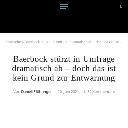
Startseite
»
Baerbock stürzt in Umfrage dramatisch ab – doch das ist kein Grund zur Entwarnung
Baerbock stürzt in Umfrage
dramatisch ab – doch das ist
kein Grund zur Entwarnung
Von
Daniell Pföhringer
10. Juni 2021
39 Kommentare