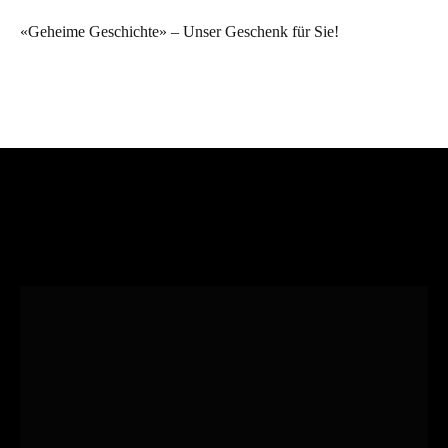
«Geheime Geschichte» – Unser Geschenk für Sie!