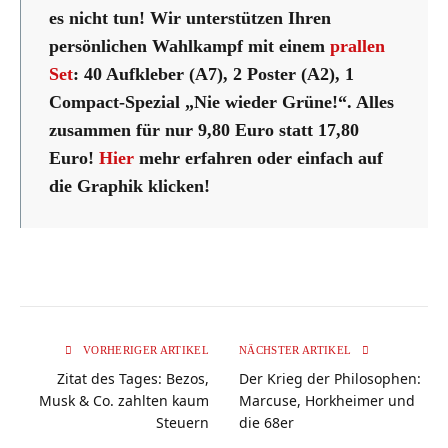
es nicht tun! Wir unterstützen Ihren
persönlichen Wahlkampf mit einem
prallen
Set
: 40 Aufkleber (A7), 2 Poster (A2), 1
Compact-Spezial „Nie wieder Grüne!“. Alles
zusammen für nur 9,80 Euro statt 17,80
Euro!
Hier
mehr erfahren oder einfach auf
die Graphik klicken!
VORHERIGER ARTIKEL
NÄCHSTER ARTIKEL
Zitat des Tages: Bezos,
Der Krieg der Philosophen:
Musk & Co. zahlten kaum
Marcuse, Horkheimer und
Steuern
die 68er