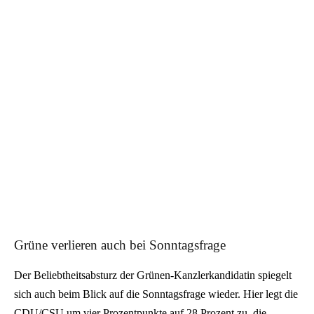
Grüne verlieren auch bei Sonntagsfrage
Der Beliebtheitsabsturz der Grünen-Kanzlerkandidatin spiegelt
sich auch beim Blick auf die Sonntagsfrage wieder. Hier legt die
CDU/CSU um vier Prozentpunkte auf 28 Prozent zu, die