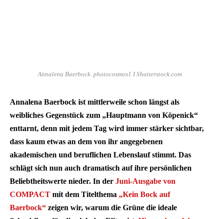
Annalena Baerbock. photocosmos1 I Shutterstock.com
Annalena Baerbock ist mittlerweile schon längst als
weibliches Gegenstück zum „Hauptmann von Köpenick“
enttarnt, denn mit jedem Tag wird immer stärker sichtbar,
dass kaum etwas an dem von ihr angegebenen
akademischen und beruflichen Lebenslauf stimmt. Das
schlägt sich nun auch dramatisch auf ihre persönlichen
Beliebtheitswerte nieder. In der
Juni-Ausgabe von
COMPACT
mit dem Titelthema
„Kein Bock auf
Baerbock“
zeigen wir, warum die Grüne die ideale