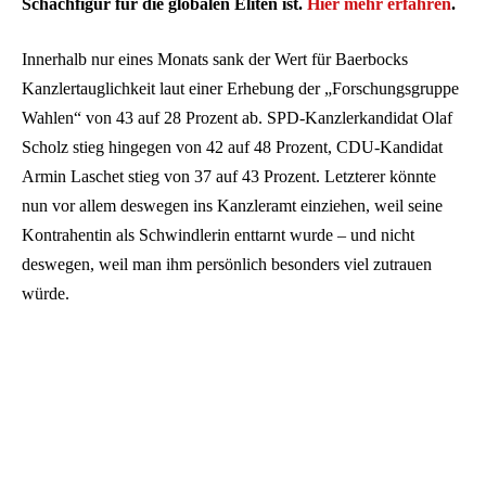
Schachfigur für die globalen Eliten ist.
Hier mehr erfahren
.
Innerhalb nur eines Monats sank der Wert für Baerbocks
Kanzlertauglichkeit laut einer Erhebung der „Forschungsgruppe
Wahlen“ von 43 auf 28 Prozent ab. SPD-Kanzlerkandidat Olaf
Scholz stieg hingegen von 42 auf 48 Prozent, CDU-Kandidat
Armin Laschet stieg von 37 auf 43 Prozent. Letzterer könnte
nun vor allem deswegen ins Kanzleramt einziehen, weil seine
Kontrahentin als Schwindlerin enttarnt wurde – und nicht
deswegen, weil man ihm persönlich besonders viel zutrauen
würde.