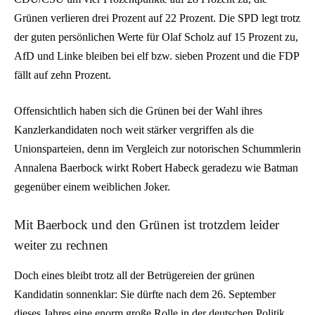
Grünen verlieren drei Prozent auf 22 Prozent. Die SPD legt trotz
der guten persönlichen Werte für Olaf Scholz auf 15 Prozent zu,
AfD und Linke bleiben bei elf bzw. sieben Prozent und die FDP
fällt auf zehn Prozent.
Offensichtlich haben sich die Grünen bei der Wahl ihres
Kanzlerkandidaten noch weit stärker vergriffen als die
Unionsparteien, denn im Vergleich zur notorischen Schummlerin
Annalena Baerbock wirkt Robert Habeck geradezu wie Batman
gegenüber einem weiblichen Joker.
Mit Baerbock und den Grünen ist trotzdem leider
weiter zu rechnen
Doch eines bleibt trotz all der Betrügereien der grünen
Kandidatin sonnenklar: Sie dürfte nach dem 26. September
dieses Jahres eine enorm große Rolle in der deutschen Politik